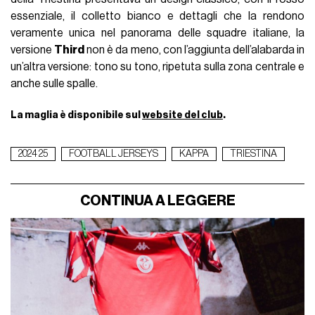
essenziale, il colletto bianco e dettagli che la rendono
veramente unica nel panorama delle squadre italiane, la
versione
Third
non è da meno, con l’aggiunta dell’alabarda in
un’altra versione: tono su tono, ripetuta sulla zona centrale e
anche sulle spalle.
La maglia è disponibile sul
website del club
.
2024 25
FOOTBALL JERSEYS
KAPPA
TRIESTINA
CONTINUA A LEGGERE