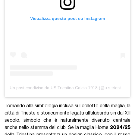
Visualizza questo post su Instagram
Un post condiviso da US Triestina Calcio 1918 (@u.s.triestinacalcio1918)
Tornando alla simbologia inclusa sul colletto della maglia, la
città di Trieste è storicamente legata all’alabarda sin dal XIII
secolo, simbolo che è naturalmente divenuto centrale
anche nello stemma del club. Se la maglia Home
2024/25
della Triestina presentava un design classico, con il rosso