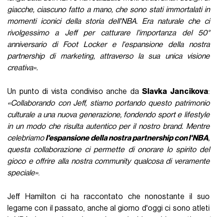
giacche, ciascuno fatto a mano, che sono stati immortalati in
momenti iconici della storia dell'NBA. Era naturale che ci
rivolgessimo a Jeff per catturare l'importanza del 50°
anniversario di Foot Locker e l'espansione della nostra
partnership di marketing, attraverso la sua unica visione
creativa».
Un punto di vista condiviso anche da
Slavka Jancikova
:
«Collaborando con Jeff, stiamo portando questo patrimonio
culturale a una nuova generazione, fondendo sport e lifestyle
in un modo che risulta autentico per il nostro brand. Mentre
celebriamo
l'espansione della nostra partnership con l'NBA
,
questa collaborazione ci permette di onorare lo spirito del
gioco e offrire alla nostra community qualcosa di veramente
speciale»
.
Jeff Hamilton ci ha raccontato che nonostante il suo
legame con il passato, anche al giorno d'oggi ci sono atleti