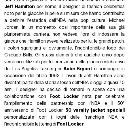
Jeff Hamilton
per nome, il designer di fashion celebrities
noto per le giacche in pelle su misura che hanno contribuito
a definire l'estetica dell'NBA nella pop culture. Michael
Jordan, in un momento così importante della sua già
pluripremiata carriera, non vedeva l'ora di indossare la
giacca che Hamilton aveva realizzato per lui: le grandi patch,
i colori sgargianti e, ovviamente, l'inconfondibile logo dei
Chicago Bulls. Gli stessi elementi che qualche anno dopo
verranno utilizzati per la creazione della giacca celebrativa
dei Los Angeles Lakers per
Kobe Bryant
e compagni, in
occasione del titolo 1992. I lavori di Jeff Hamilton sono
diventati parte della storia stessa dell'NBA e oggi a quasi 70
anni, il designer ha deciso di tornare in scena con una
collaborazione con
Foot Locker
nata per celebrare
l'ampliamento della partnership con l'NBA e il 50°
anniversario di Foot Locker.
50 varsity jacket speciali
personalizzate con i loghi delle franchigie NBA e
l'inconfondibile lettering di
Foot Locker
.