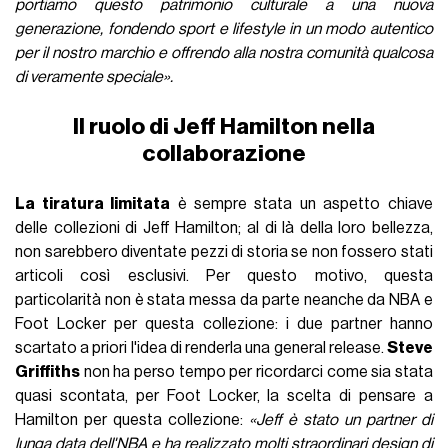
portiamo questo patrimonio culturale a una nuova
generazione, fondendo sport e lifestyle in un modo autentico
per il nostro marchio e offrendo alla nostra comunità qualcosa
di veramente speciale
»
.
Il ruolo di Jeff Hamilton nella
collaborazione
La tiratura limitata
è sempre stata un aspetto chiave
delle collezioni di Jeff Hamilton; al di là della loro bellezza,
non sarebbero diventate pezzi di storia se non fossero stati
articoli così esclusivi. Per questo motivo, questa
particolarità non è stata messa da parte neanche da NBA e
Foot Locker per questa collezione: i due partner hanno
scartato a priori l'idea di renderla una general release.
Steve
Griffiths
non ha perso tempo per ricordarci come sia stata
quasi scontata, per Foot Locker, la scelta di pensare a
Hamilton per questa collezione:
«Jeff è stato un partner di
lunga data dell'NBA e ha realizzato molti straordinari design di