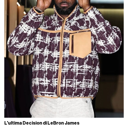
L'ultima Decision di LeBron James