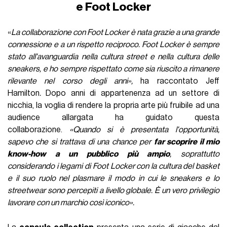
e Foot Locker
«
La collaborazione con Foot Locker è nata grazie a una grande
connessione e a un rispetto reciproco. Foot Locker è sempre
stato all'avanguardia nella cultura street e nella cultura delle
sneakers, e ho sempre rispettato come sia riuscito a rimanere
rilevante nel corso degli anni»,
ha raccontato Jeff
Hamilton
.
Dopo anni di appartenenza ad un settore di
nicchia, la voglia di rendere la propria arte più fruibile ad una
audience allargata ha guidato questa
collaborazione.
«Quando si è presentata l'opportunità,
sapevo che si trattava di una chance per
far scoprire il mio
know-how a un pubblico più ampio
, soprattutto
considerando i legami di Foot Locker con la cultura del basket
e il suo ruolo nel plasmare il modo in cui le sneakers e lo
streetwear sono percepiti a livello globale. È un vero privilegio
lavorare con un marchio così iconico».