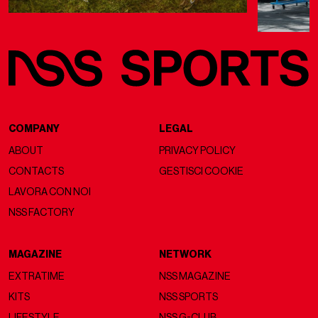
COMPANY
LEGAL
ABOUT
PRIVACY POLICY
CONTACTS
GESTISCI COOKIE
LAVORA CON NOI
NSS FACTORY
MAGAZINE
NETWORK
EXTRATIME
NSS MAGAZINE
KITS
NSS SPORTS
LIFESTYLE
NSS G-CLUB