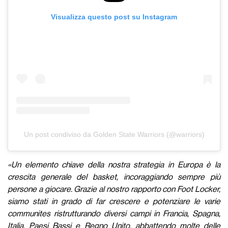
Visualizza questo post su Instagram
Un post condiviso da Golden State Warriors (@warriors)
«
Un elemento chiave della nostra strategia in Europa è la
crescita generale del basket, incoraggiando sempre più
persone a giocare. Grazie al nostro rapporto con Foot Locker,
siamo stati in grado di far crescere e potenziare le varie
communites ristrutturando diversi campi in Francia, Spagna,
Italia, Paesi Bassi e Regno Unito, abbattendo molte delle