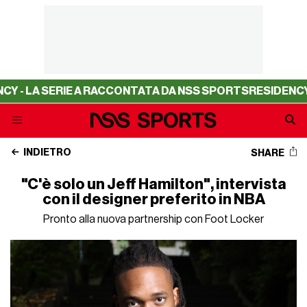
SERIE A RACCONTATA DA NSS SPORTS
RESIDENCY - LA SE
INDIETRO
SHARE
"C'è solo un Jeff Hamilton", intervista
con il designer preferito in NBA
Pronto alla nuova partnership con Foot Locker