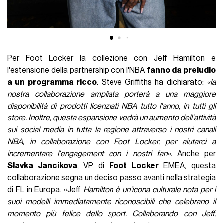
Per Foot Locker la collezione con Jeff Hamilton e
l'estensione della partnership con l'NBA
fanno da preludio
a un programma ricco
. Steve Griffiths ha dichiarato:
«la
nostra collaborazione ampliata porterà a una maggiore
disponibilità di prodotti licenziati NBA tutto l'anno, in tutti gli
store. Inoltre, questa espansione vedrà un aumento dell'attività
sui social media in tutta la regione attraverso i nostri canali
NBA, in collaborazione con Foot Locker, per aiutarci a
incrementare l'engagement con i nostri fan».
Anche per
Slavka Jancikova
, VP di
Foot Locker
EMEA, questa
collaborazione segna un deciso passo avanti nella strategia
di FL in Europa. «Jeff
Hamilton è un'icona culturale nota per i
suoi modelli immediatamente riconoscibili che celebrano il
momento più felice dello sport. Collaborando con Jeff,