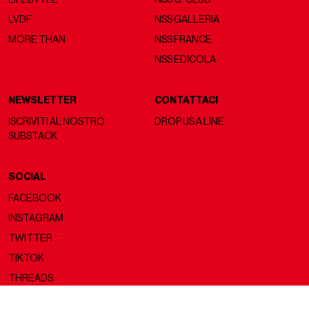
LVDF
NSS GALLERIA
MORE THAN
NSS FRANCE
NSS EDICOLA
NEWSLETTER
CONTATTACI
ISCRIVITI AL NOSTRO
DROP US A LINE
SUBSTACK
SOCIAL
FACEBOOK
INSTAGRAM
TWITTER
TIKTOK
THREADS