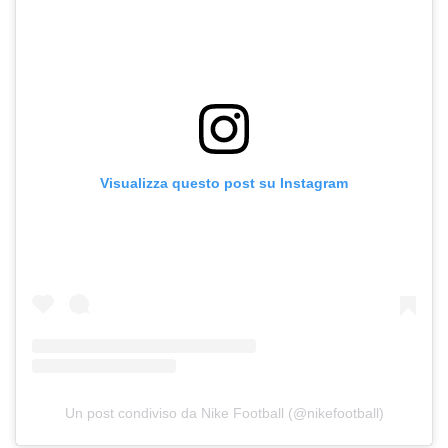
Visualizza questo post su Instagram
Un post condiviso da Nike Football (@nikefootball)