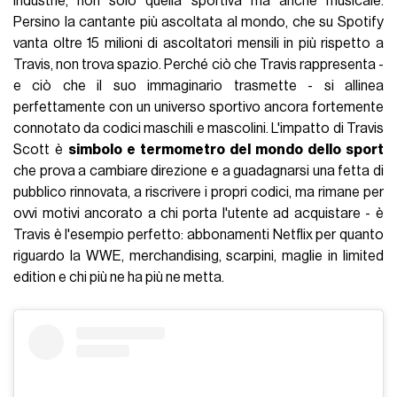
industrie, non solo quella sportiva ma anche musicale.
Persino la cantante più ascoltata al mondo, che su Spotify
vanta oltre 15 milioni di ascoltatori mensili in più rispetto a
Travis, non trova spazio. Perché ciò che Travis rappresenta -
e ciò che il suo immaginario trasmette - si allinea
perfettamente con un universo sportivo ancora fortemente
connotato da codici maschili e mascolini. L'impatto di Travis
Scott è
simbolo e termometro del mondo dello sport
che prova a cambiare direzione e a guadagnarsi una fetta di
pubblico rinnovata, a riscrivere i propri codici, ma rimane per
ovvi motivi ancorato a chi porta l'utente ad acquistare - è
Travis è l'esempio perfetto: abbonamenti Netflix per quanto
riguardo la WWE, merchandising, scarpini, maglie in limited
edition e chi più ne ha più ne metta.