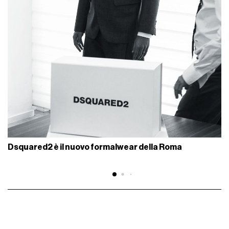
Dsquared2 è il nuovo formalwear della Roma