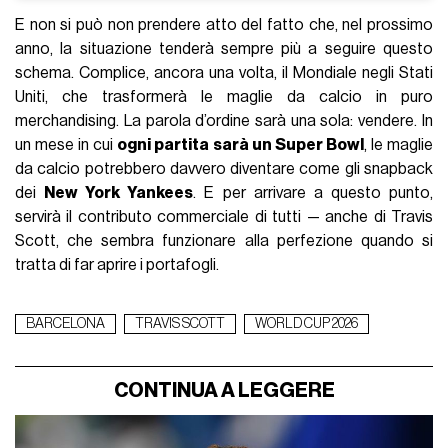
E non si può non prendere atto del fatto che, nel prossimo
anno, la situazione tenderà sempre più a seguire questo
schema. Complice, ancora una volta, il Mondiale negli Stati
Uniti, che trasformerà le maglie da calcio in puro
merchandising. La parola d’ordine sarà una sola: vendere. In
un mese in cui
ogni partita sarà un Super Bowl
, le maglie
da calcio potrebbero davvero diventare come gli snapback
dei
New York Yankees
. E per arrivare a questo punto,
servirà il contributo commerciale di tutti — anche di Travis
Scott, che sembra funzionare alla perfezione quando si
tratta di far aprire i portafogli.
BARCELONA
TRAVIS SCOTT
WORLD CUP 2026
CONTINUA A LEGGERE