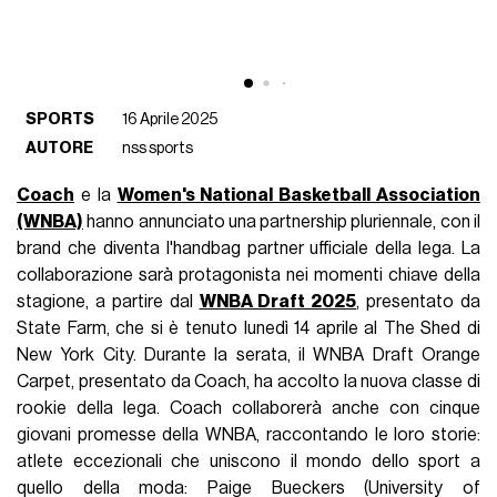
SPORTS
16 Aprile 2025
AUTORE
nss sports
Coach
e la
Women's National Basketball Association
(WNBA)
hanno annunciato una partnership pluriennale, con il
brand che diventa l'handbag partner ufficiale della lega. La
collaborazione sarà protagonista nei momenti chiave della
stagione, a partire dal
WNBA Draft 2025
, presentato da
State Farm, che si è tenuto lunedì 14 aprile al The Shed di
New York City. Durante la serata, il WNBA Draft Orange
Carpet, presentato da Coach, ha accolto la nuova classe di
rookie della lega. Coach collaborerà anche con cinque
giovani promesse della WNBA, raccontando le loro storie:
atlete eccezionali che uniscono il mondo dello sport a
quello della moda: Paige Bueckers (University of