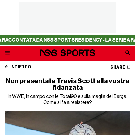
CONTATA DA NSS SPORTS
RESIDENCY - LA SERIE A RACCON
INDIETRO
SHARE
Non presentate Travis Scott alla vostra
fidanzata
In WWE, in campo con le Total90 e sulla maglia del Barça.
Come si fa a resistere?