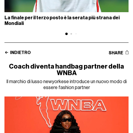
La finale per il terzo posto è la serata più strana dei
Mondiali
INDIETRO
SHARE
Coach diventa handbag partner della
WNBA
Il marchio di lusso newyorkese introduce un nuovo modo di
essere fashion partner