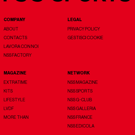
COMPANY
LEGAL
ABOUT
PRIVACY POLICY
CONTACTS
GESTISCI COOKIE
LAVORA CON NOI
NSS FACTORY
MAGAZINE
NETWORK
EXTRATIME
NSS MAGAZINE
KITS
NSS SPORTS
LIFESTYLE
NSS G-CLUB
LVDF
NSS GALLERIA
MORE THAN
NSS FRANCE
NSS EDICOLA