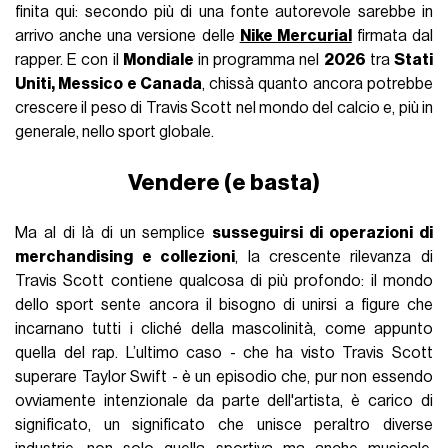
finita qui: secondo più di una fonte autorevole sarebbe in
arrivo anche una versione delle
Nike Mercurial
firmata dal
rapper. E con il
Mondiale
in programma nel
2026
tra
Stati
Uniti, Messico e Canada
, chissà quanto ancora potrebbe
crescere il peso di Travis Scott nel mondo del calcio e, più in
generale, nello sport globale.
Vendere (e basta)
Ma al di là di un semplice
susseguirsi di operazioni di
merchandising e collezioni
, la crescente rilevanza di
Travis Scott contiene qualcosa di più profondo: il mondo
dello sport sente ancora il bisogno di unirsi a figure che
incarnano tutti i cliché della mascolinità, come appunto
quella del rap. L’ultimo caso - che ha visto Travis Scott
superare Taylor Swift - è un episodio che, pur non essendo
ovviamente intenzionale da parte dell'artista, è carico di
significato, un significato che unisce peraltro diverse