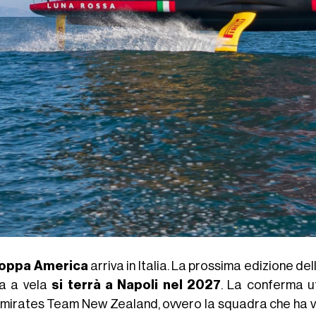
oppa America
arriva in Italia. La prossima edizione d
a a vela
si terrà a Napoli nel 2027
. La conferma uf
Emirates Team New Zealand, ovvero la squadra che ha vi