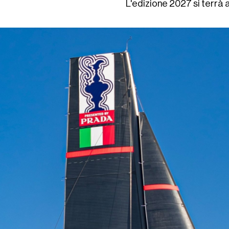
L'edizione 2027 si terrà 