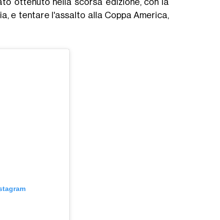
ato ottenuto nella scorsa edizione, con la
nia, e tentare l'assalto alla Coppa America,
nstagram