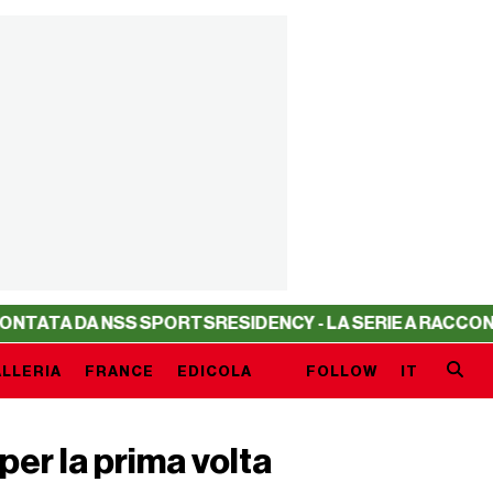
 NSS SPORTS
RESIDENCY - LA SERIE A RACCONTATA DA N
LLERIA
FRANCE
EDICOLA
FOLLOW
IT
per la prima volta