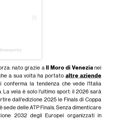
(@nsssports)
fforza: nato grazie a
Il Moro di Venezia
nei
e che a sua volta ha portato
altre aziende
si conferma la tendenza che vede l'Italia
 La vela è solo l'ultimo sport: il 2026 sarà
artire dall'edizione 2025 le Finals di Coppa
1 è sede delle ATP Finals. Senza dimenticare
ione 2032 degli Europei organizzati in