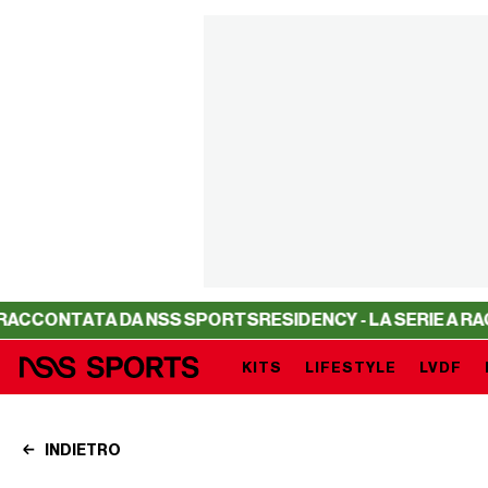
TA DA NSS SPORTS
RESIDENCY - LA SERIE A RACCONTATA 
KITS
LIFESTYLE
LVDF
INDIETRO