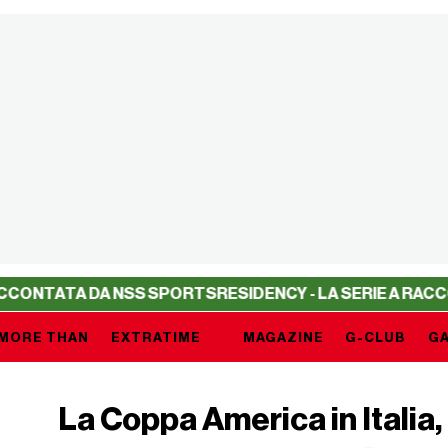
DA NSS SPORTS
RESIDENCY - LA SERIE A RACCONTATA DA
MORE THAN
EXTRATIME
MAGAZINE
G-CLUB
GA
La Coppa America in Italia, 