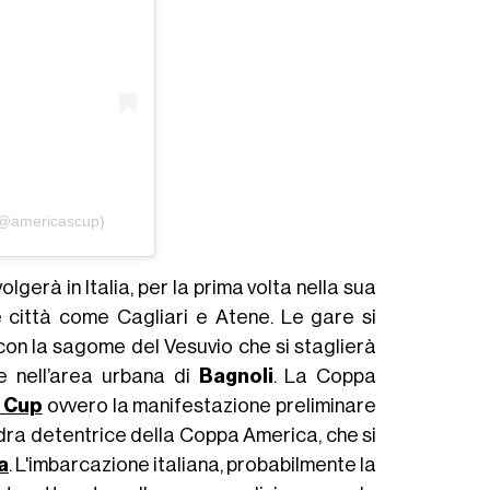
 (@americascup)
lgerà in Italia, per la prima volta nella sua
 città come Cagliari e Atene. Le gare si
on la sagome del Vesuvio che si staglierà
e nell’area urbana di
Bagnoli
. La Coppa
n Cup
ovvero la manifestazione preliminare
quadra detentrice della Coppa America, che si
a
. L'imbarcazione italiana, probabilmente la