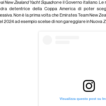
al New Zealand Yacht Squadron
e il Governo italiano. L
dra detentrice della Coppa America di poter scegl
essiva. Non è la prima volta che Emirates Team New Zeala
nel 2024 ad esempio scelse di non gareggiare in Nuova Z
Visualizza questo post su I