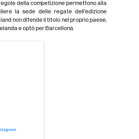
e regole della competizione permettono alla
iere la sede delle regate dell'edizione
nd non difende il titolo nel proprio paese,
elanda e optò per Barcellona.
nstagram