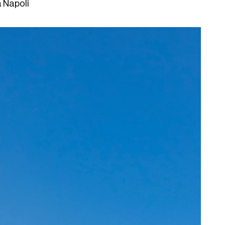
a Napoli