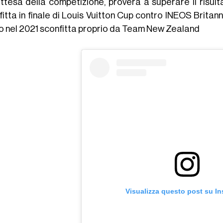
attesa della competizione, proverà a superare il risult
itta in finale di Louis Vuitton Cup contro INEOS Britan
ito nel 2021 sconfitta proprio da Team New Zealand
Visualizza questo post su I