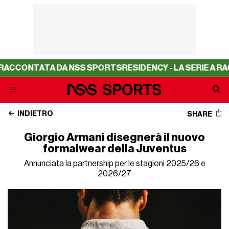
NTATA DA NSS SPORTS
RESIDENCY - LA SERIE A RACCONTA
INDIETRO
SHARE
Giorgio Armani disegnerà il nuovo
formalwear della Juventus
Annunciata la partnership per le stagioni 2025/26 e
2026/27