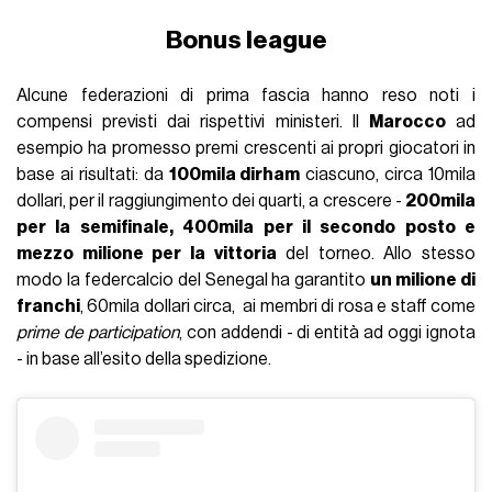
Bonus league
Alcune federazioni di prima fascia hanno reso noti i
compensi previsti dai rispettivi ministeri. Il
Marocco
ad
esempio ha promesso premi crescenti ai propri giocatori in
base ai risultati: da
100mila dirham
ciascuno, circa 10mila
dollari, per il raggiungimento dei quarti, a crescere -
200mila
per la semifinale, 400mila per il secondo posto e
mezzo milione per la vittoria
del torneo. Allo stesso
modo la federcalcio del Senegal ha garantito
un milione di
franchi
, 60mila dollari circa, ai membri di rosa e staff come
prime de participation
, con addendi - di entità ad oggi ignota
- in base all’esito della spedizione.