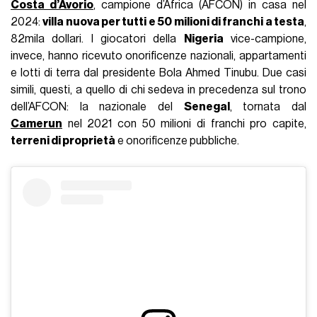
Costa d’Avorio
, campione d’Africa (AFCON) in casa nel
2024:
villa nuova per tutti e 50 milioni di franchi a testa
,
82mila dollari. I giocatori della
Nigeria
vice-campione,
invece, hanno ricevuto onorificenze nazionali, appartamenti
e lotti di terra dal presidente Bola Ahmed Tinubu. Due casi
simili, questi, a quello di chi sedeva in precedenza sul trono
dell’AFCON: la nazionale del
Senegal
, tornata dal
Camerun
nel 2021 con 50 milioni di franchi pro capite,
terreni di proprietà
e onorificenze pubbliche.