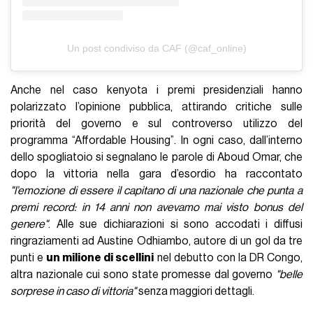
Un post condiviso da CAF (@caf_online)
Anche nel caso kenyota i premi presidenziali hanno
polarizzato l’opinione pubblica, attirando critiche sulle
priorità del governo e sul controverso utilizzo del
programma “Affordable Housing”. In ogni caso, dall’interno
dello spogliatoio si segnalano le parole di Aboud Omar, che
dopo la vittoria nella gara d’esordio ha raccontato
"l’emozione di essere il capitano di una nazionale che punta a
premi record: in 14 anni non avevamo mai visto bonus del
genere"
. Alle sue dichiarazioni si sono accodati i diffusi
ringraziamenti ad Austine Odhiambo, autore di un gol da tre
punti e
un milione di scellini
nel debutto con la DR Congo,
altra nazionale cui sono state promesse dal governo
"belle
sorprese in caso di vittoria"
senza maggiori dettagli.