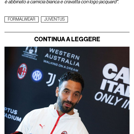
è abbinato a camicia bianca e cravatta con logo jacquard"
.
FORMALWEAR
JUVENTUS
CONTINUA A LEGGERE