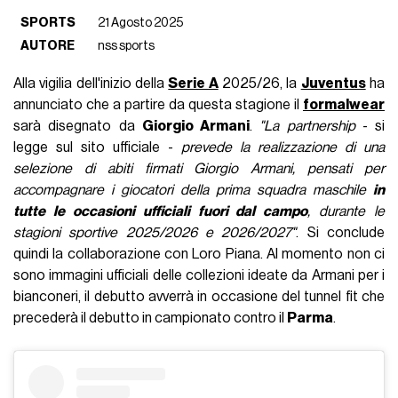
SPORTS
21 Agosto 2025
AUTORE
nss sports
Alla vigilia dell'inizio della
Serie A
2025/26, la
Juventus
ha
annunciato che a partire da questa stagione il
formalwear
sarà disegnato da
Giorgio Armani
.
"La partnership
- si
legge sul sito ufficiale -
prevede la realizzazione di una
selezione di abiti firmati Giorgio Armani, pensati per
accompagnare i giocatori della prima squadra maschile
in
tutte le occasioni ufficiali fuori dal campo
, durante le
stagioni sportive 2025/2026 e 2026/2027"
. Si conclude
quindi la collaborazione con Loro Piana. Al momento non ci
sono immagini ufficiali delle collezioni ideate da Armani per i
bianconeri, il debutto avverrà in occasione del tunnel fit che
precederà il debutto in campionato contro il
Parma
.