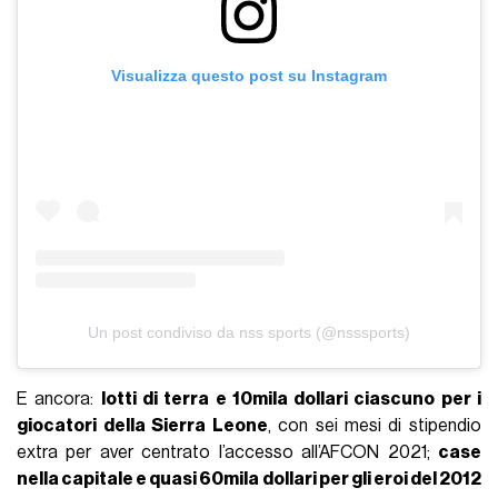
Visualizza questo post su Instagram
Un post condiviso da nss sports (@nsssports)
E ancora:
lotti di terra e 10mila dollari ciascuno per i
giocatori della Sierra Leone
, con sei mesi di stipendio
extra per aver centrato l’accesso all’AFCON 2021;
case
nella capitale e quasi 60mila dollari per gli eroi del 2012