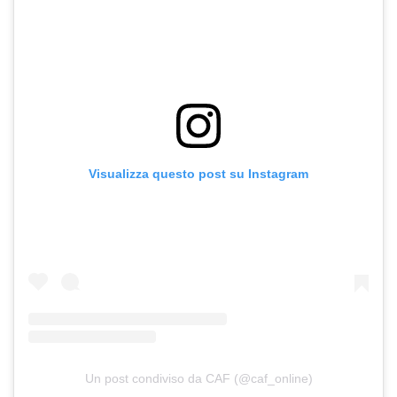
Visualizza questo post su Instagram
Un post condiviso da CAF (@caf_online)