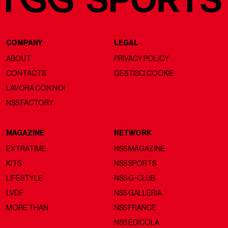
COMPANY
LEGAL
ABOUT
PRIVACY POLICY
CONTACTS
GESTISCI COOKIE
LAVORA CON NOI
NSS FACTORY
MAGAZINE
NETWORK
EXTRATIME
NSS MAGAZINE
KITS
NSS SPORTS
LIFESTYLE
NSS G-CLUB
LVDF
NSS GALLERIA
MORE THAN
NSS FRANCE
NSS EDICOLA