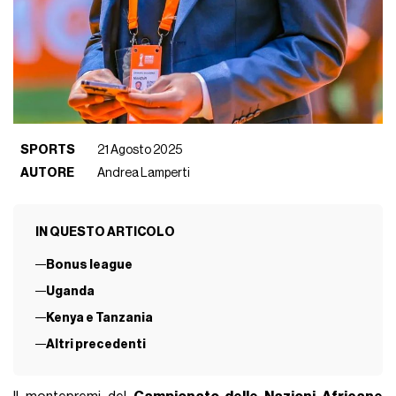
SPORTS
21 Agosto 2025
AUTORE
Andrea Lamperti
IN QUESTO ARTICOLO
Bonus league
Uganda
Kenya e Tanzania
Altri precedenti