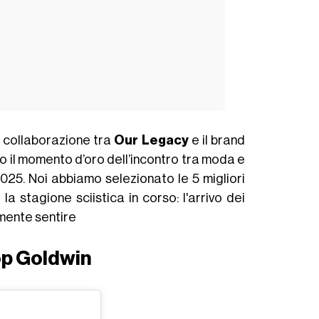
a collaborazione tra
Our Legacy
e il brand
to il momento d’oro dell’incontro tra moda e
 2025. Noi abbiamo selezionato le 5 migliori
la stagione sciistica in corso: l'arrivo dei
lmente sentire
p Goldwin