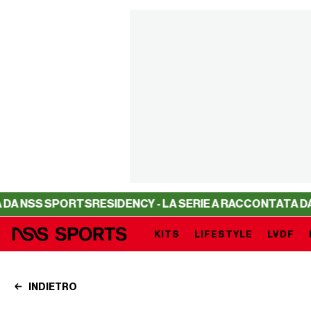
S SPORTS
RESIDENCY - LA SERIE A RACCONTATA DA NSS 
KITS
LIFESTYLE
LVDF
INDIETRO