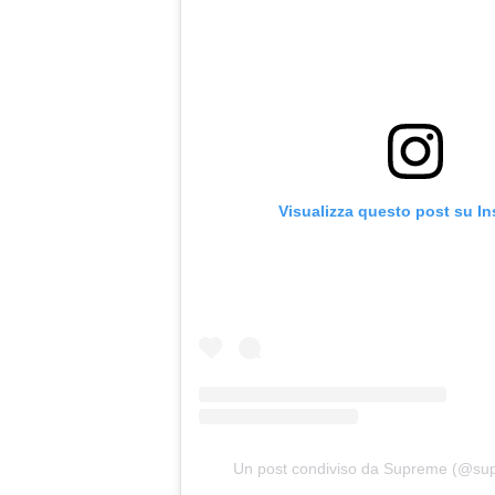
Visualizza questo post su I
Un post condiviso da Supreme (@s