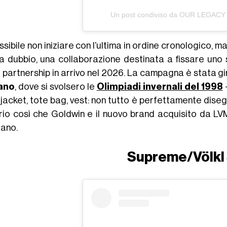
Un post condiviso da OUR LEGACY
sibile non iniziare con l’ultima in ordine cronologico, 
a dubbio, una collaborazione destinata a fissare uno
e partnership in arrivo nel 2026. La campagna è stata g
ano
, dove si svolsero le
Olimpiadi invernali del 1998
-
l jacket, tote bag, vest: non tutto è perfettamente dis
rio così che Goldwin e il nuovo brand acquisito da L
ano.
Supreme/Völkl 