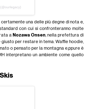
 (@ourlegacy)
ma certamente una delle più degne di nota e,
 standard con cui si confronteranno molte
irata a
Nozawa Onsen
, nella prefettura di
 giusto per restare in tema. Waffle hoodie,
egnato o pensato per la montagna e,ppure è
VMH interpretano un ambiente come quello
Skis