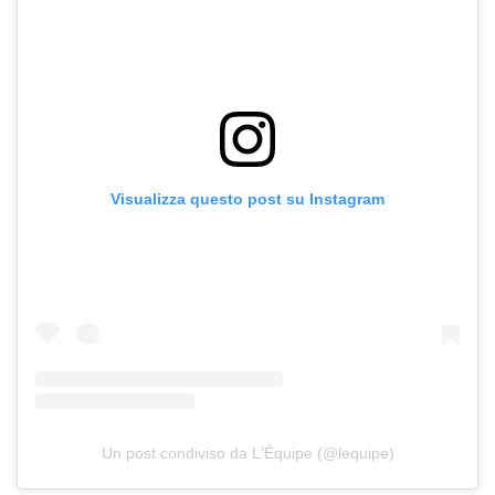
Visualizza questo post su Instagram
Un post condiviso da L'Équipe (@lequipe)