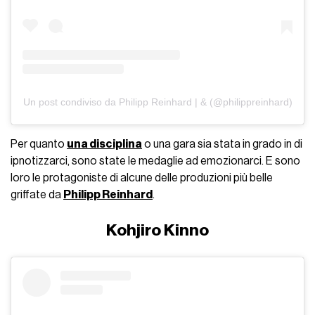
Un post condiviso da Philipp Reinhard | & (@philippreinhard)
Per quanto
una disciplina
o una gara sia stata in grado in di
ipnotizzarci, sono state le medaglie ad emozionarci. E sono
loro le protagoniste di alcune delle produzioni più belle
griffate da
Philipp Reinhard
.
Kohjiro Kinno