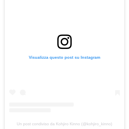
Visualizza questo post su Instagram
Un post condiviso da Kohjiro Kinno (@kohjiro_kinno)