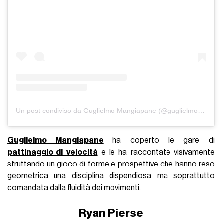
Un post condiviso da Guglielmo Mangiapane (@guglielmo_mangiapane)
Guglielmo Mangiapane
ha coperto le gare di
pattinaggio di velocità
e le ha raccontate visivamente
sfruttando un gioco di forme e prospettive che hanno reso
geometrica una disciplina dispendiosa ma soprattutto
comandata dalla fluidità dei movimenti.
Ryan Pierse