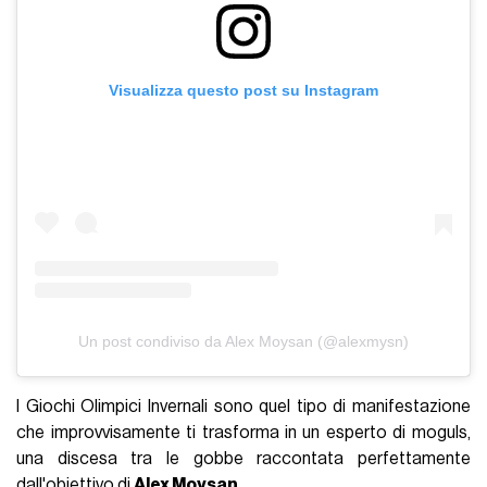
Visualizza questo post su Instagram
Un post condiviso da Alex Moysan (@alexmysn)
I Giochi Olimpici Invernali sono quel tipo di manifestazione
che improvvisamente ti trasforma in un esperto di moguls,
una discesa tra le gobbe raccontata perfettamente
dall'obiettivo di
Alex Moysan
.