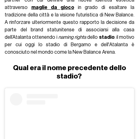
partner con cui definire una nuova identità estetica
attraverso
maglie da gioco
in grado di esaltare la
tradizione della città e la visione futuristica di New Balance.
A rinforzare ulteriormente questo rapporto la decisione da
parte del brand statunitense di associarsi alla casa
dell’Atalanta ottenendo i
naming rights
dello
stadio
: il motivo
per cui oggi lo stadio di Bergamo e dell'Atalanta è
conosciuto nel mondo come la New Balance Arena.
Qual era il nome precedente dello
stadio?