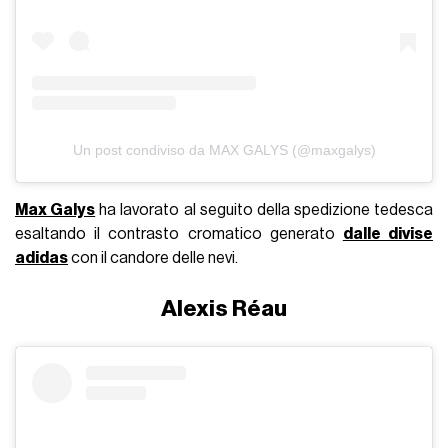
Un post condiviso da MAX GALYS (@maxgalys)
Max Galys
ha lavorato al seguito della spedizione tedesca
esaltando il contrasto cromatico generato
dalle divise
adidas
con il candore delle nevi.
Alexis Réau