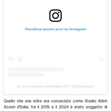
Visualizza questo post su Instagram
Un post condiviso da Atalanta B.C. (@atalantabc)
Quello che una volta era conosciuto come Stadio Atleti
Azzurri d'Italia, tra il 2019 e il 2024 è stato soggetto di