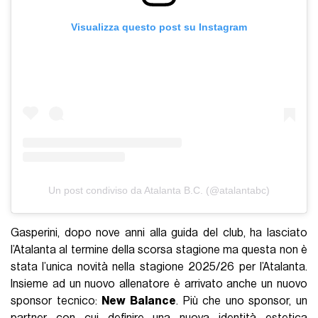
Visualizza questo post su Instagram
Un post condiviso da Atalanta B.C. (@atalantabc)
Gasperini, dopo nove anni alla guida del club, ha lasciato
l’Atalanta al termine della scorsa stagione ma questa non è
stata l’unica novità nella stagione 2025/26 per l’Atalanta.
Insieme ad un nuovo allenatore è arrivato anche un nuovo
sponsor tecnico:
New Balance
. Più che uno sponsor, un