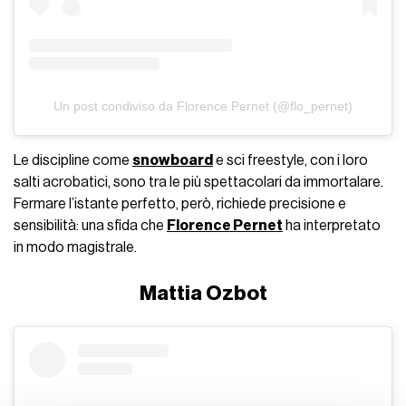
Un post condiviso da Florence Pernet (@flo_pernet)
Le discipline come
snowboard
e sci freestyle, con i loro
salti acrobatici, sono tra le più spettacolari da immortalare.
Fermare l’istante perfetto, però, richiede precisione e
sensibilità: una sfida che
Florence Pernet
ha interpretato
in modo magistrale.
Mattia Ozbot