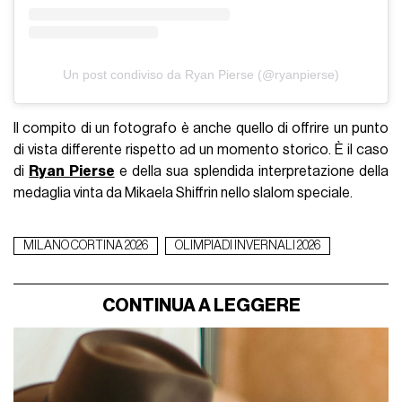
Un post condiviso da Ryan Pierse (@ryanpierse)
Il compito di un fotografo è anche quello di offrire un punto
di vista differente rispetto ad un momento storico. È il caso
di
Ryan Pierse
e della sua splendida interpretazione della
medaglia vinta da Mikaela Shiffrin nello slalom speciale.
MILANO CORTINA 2026
OLIMPIADI INVERNALI 2026
CONTINUA A LEGGERE