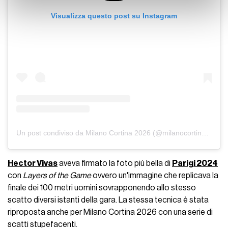
con altre informazioni che ha fornito loro o che hanno
Visualizza questo post su Instagram
raccolto dal suo utilizzo dei loro servizi.
Un post condiviso da Milano Cortina 2026 (@milanocortina2026)
Hector Vivas
aveva firmato la foto più bella di
Parigi 2024
con
Layers of the Game
ovvero un'immagine che replicava la
finale dei 100 metri uomini sovrapponendo allo stesso
scatto diversi istanti della gara. La stessa tecnica è stata
riproposta anche per Milano Cortina 2026 con una serie di
scatti stupefacenti.