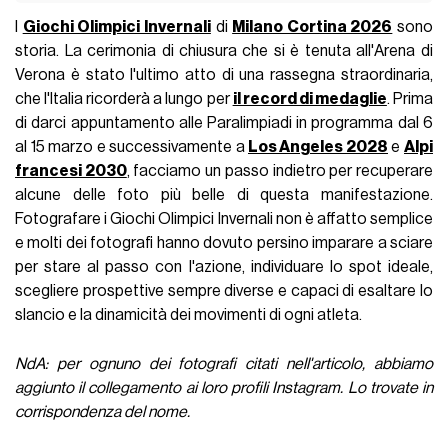
I
Giochi Olimpici Invernali
di
Milano Cortina 2026
sono
storia. La cerimonia di chiusura che si è tenuta all'Arena di
Verona è stato l'ultimo atto di una rassegna straordinaria,
che l'Italia ricorderà a lungo per
il record di medaglie
. Prima
di darci appuntamento alle Paralimpiadi in programma dal 6
al 15 marzo e successivamente a
Los Angeles 2028
e
Alpi
francesi 2030
, facciamo un passo indietro per recuperare
alcune delle foto più belle di questa manifestazione.
Fotografare i Giochi Olimpici Invernali non è affatto semplice
e molti dei fotografi hanno dovuto persino imparare a sciare
per stare al passo con l'azione, individuare lo spot ideale,
scegliere prospettive sempre diverse e capaci di esaltare lo
slancio e la dinamicità dei movimenti di ogni atleta.
NdA: per ognuno dei fotografi citati nell'articolo, abbiamo
aggiunto il collegamento ai loro profili Instagram. Lo trovate in
corrispondenza del nome.