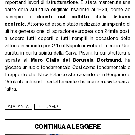
importanti lavori di ristrutturazione. È stata mantenuta una
parte della struttura originale risalente al 1924, come ad
esempio
i dipinti sul soffitto della tribuna
centrale.
Attorno ad essa è stato realizzato un impianto di
ultima generazione, di ispirazione europea, con 24mila posti
a sedere tutti coperti e tutti riempiti in occasione della
vittoria in rimonta per 2-1 sul Napoli arrivata domenica. Una
partita in cui la spinta della Curva Pisani, la cui struttura è
ispirata al
Muro Giallo del Borussia Dortmund
, ha
giocato un ruolo fondamentale. Così come fondamentale è
il rapporto che New Balance sta creando con Bergamo e
l'Atalanta, intuendo perfettamente che una non esiste senza
l'altra.
ATALANTA
BERGAMO
CONTINUA A LEGGERE