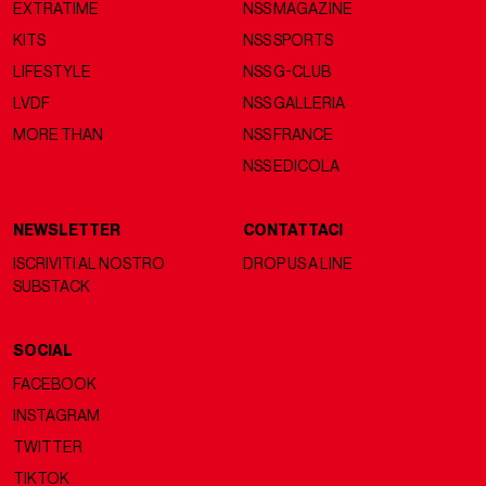
EXTRATIME
NSS MAGAZINE
KITS
NSS SPORTS
LIFESTYLE
NSS G-CLUB
LVDF
NSS GALLERIA
MORE THAN
NSS FRANCE
NSS EDICOLA
NEWSLETTER
CONTATTACI
ISCRIVITI AL NOSTRO
DROP US A LINE
SUBSTACK
SOCIAL
FACEBOOK
INSTAGRAM
TWITTER
TIKTOK