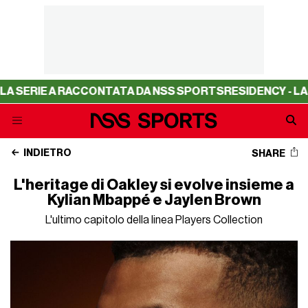
CONTATA DA NSS SPORTS
RESIDENCY - LA SERIE A RACCO
INDIETRO
SHARE
L'heritage di Oakley si evolve insieme a
Kylian Mbappé e Jaylen Brown
L'ultimo capitolo della linea Players Collection