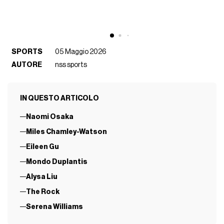
SPORTS
05 Maggio 2026
AUTORE
nss sports
IN QUESTO ARTICOLO
Naomi Osaka
Miles Chamley-Watson
Eileen Gu
Mondo Duplantis
Alysa Liu
The Rock
Serena Williams