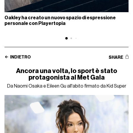
Oakley ha creato un nuovo spazio di espressione
personale con Playertopia
INDIETRO
SHARE
Ancora una volta, lo sport è stato
protagonista al Met Gala
Da Naomi Osaka e Eileen Gu all'abito firmato da Kid Super