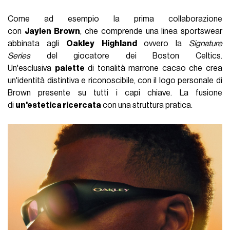
Come ad esempio la prima collaborazione
con
Jaylen
Brown
, che comprende una linea sportswear
abbinata agli
Oakley Highland
ovvero la
Signature
Series
del giocatore dei Boston Celtics.
Un'esclusiva
palette
di tonalità marrone cacao che crea
un'identità distintiva e riconoscibile, con il logo personale di
Brown presente su tutti i capi chiave. La fusione
di
un'estetica ricercata
con una struttura pratica.