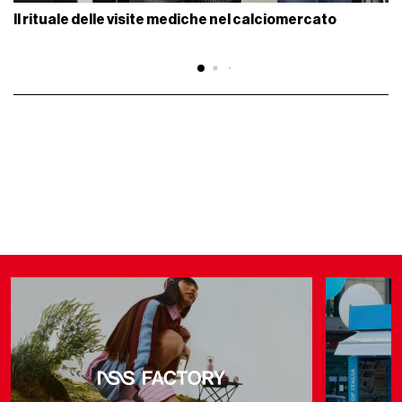
Il rituale delle visite mediche nel calciomercato