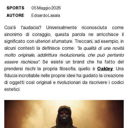
SPORTS
05 Maggio 2026
AUTORE
Edoardo Lasala
Cos'è l'audacia? Universalmente riconosciuta come
sinonimo di coraggio, questa parola ne arricchisce il
significato con ulteriori sfumature. Treccani, ad esempio, in
alcuni contesti la definisce come:
"la qualità di una novità
molto originale, addirittura rivoluzionaria, che può pertanto
essere rischiosa"
. Se esiste un brand che ha fatto del
prendersi rischi la propria filosofia, quello è
Oakley
. Una
fiducia incrollabile nelle proprie idee ha guidato la creazione
di oggetti così originali e rivoluzionari da riscrivere i codici
estetici.