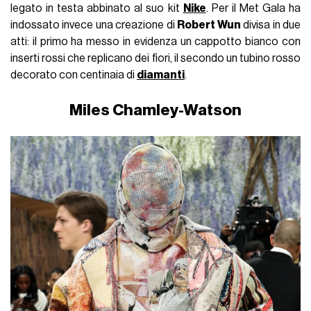
legato in testa abbinato al suo kit
Nike
. Per il Met Gala ha
indossato invece una creazione di
Robert Wun
divisa in due
atti: il primo ha messo in evidenza un cappotto bianco con
inserti rossi che replicano dei fiori, il secondo un tubino rosso
decorato con centinaia di
diamanti
.
Miles Chamley-Watson