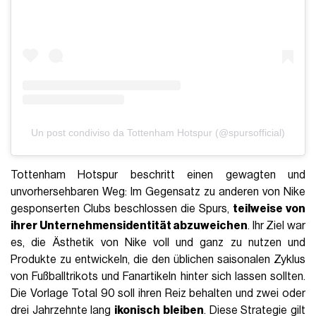
Un post condiviso da Tottenham Hotspur (@spursofficial)
Tottenham Hotspur beschritt einen gewagten und
unvorhersehbaren Weg: Im Gegensatz zu anderen von Nike
gesponserten Clubs beschlossen die Spurs,
teilweise von
ihrer Unternehmensidentität abzuweichen
. Ihr Ziel war
es, die Ästhetik von Nike voll und ganz zu nutzen und
Produkte zu entwickeln, die den üblichen saisonalen Zyklus
von Fußballtrikots und Fanartikeln hinter sich lassen sollten.
Die Vorlage Total 90 soll ihren Reiz behalten und zwei oder
drei Jahrzehnte lang
ikonisch bleiben
. Diese Strategie gilt