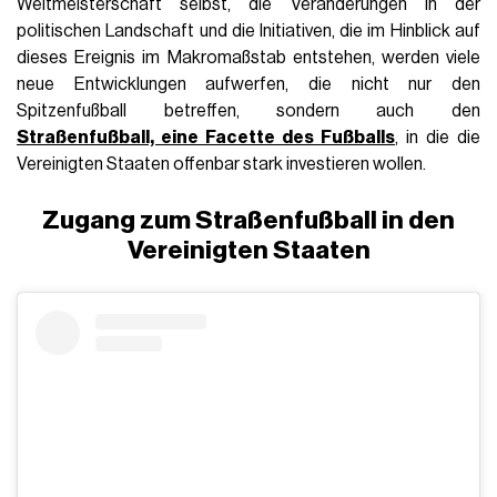
Weltmeisterschaft selbst, die Veränderungen in der
politischen Landschaft und die Initiativen, die im Hinblick auf
dieses Ereignis im Makromaßstab entstehen, werden viele
neue Entwicklungen aufwerfen, die nicht nur den
Spitzenfußball betreffen, sondern auch den
Straßenfußball, eine Facette des Fußballs
, in die die
Vereinigten Staaten offenbar stark investieren wollen.
Zugang zum Straßenfußball in den
Vereinigten Staaten