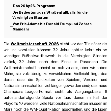
Das 26 by 26-Programm
Die Bedeutung des Straßenfußballs für die
Vereinigten Staaten
Von Eric Adams bis Donald Trump und Zohran
Mamdani
Die
Weltmeisterschaft 2026
steht vor der Tür, näher als
wir uns vorstellen können: 32 Jahre später kehrt ein so
wichtiger Fußballwettbewerb in die Vereinigten Staaten
zurück, 32 Jahre nach dem Finale in Pasadena. Die
Weltmeisterschaft scheint so nah zu sein, aber wir haben
Mühe, sie vollständig zu verwirklichen. Vielleicht liegt das
daran, dass die Spielzeiten von Spielern, Vereinen und
Nationalmannschaften viel länger geworden sind; das neue
Champions-League-Format sieht als Ausgangsbasis 8
aufeinanderfolgende Spiele vor (aus denen im Fall der
Playoffs 10 werden), viele Nationalmannschaften müssen im
März noch die WM-Qualifikation abschließen, und die Ligen