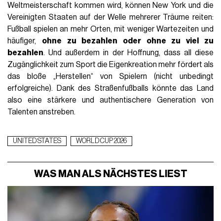
Weltmeisterschaft kommen wird, können New York und die
Vereinigten Staaten auf der Welle mehrerer Träume reiten:
Fußball spielen an mehr Orten, mit weniger Wartezeiten und
häufiger,
ohne zu bezahlen oder ohne zu viel zu
bezahlen
. Und außerdem in der Hoffnung, dass all diese
Zugänglichkeit zum Sport die Eigenkreation mehr fördert als
das bloße „Herstellen“ von Spielern (nicht unbedingt
erfolgreiche). Dank des Straßenfußballs könnte das Land
also eine stärkere und authentischere Generation von
Talenten anstreben.
UNITED STATES
WORLD CUP 2026
WAS MAN ALS NÄCHSTES LIEST