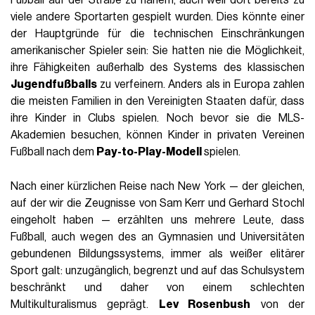
Fußball auf der Straße zu nähern, auch weil dort bereits zu
viele andere Sportarten gespielt wurden. Dies könnte einer
der Hauptgründe für die technischen Einschränkungen
amerikanischer Spieler sein: Sie hatten nie die Möglichkeit,
ihre Fähigkeiten außerhalb des Systems des klassischen
Jugendfußballs
zu verfeinern. Anders als in Europa zahlen
die meisten Familien in den Vereinigten Staaten dafür, dass
ihre Kinder in Clubs spielen. Noch bevor sie die MLS-
Akademien besuchen, können Kinder in privaten Vereinen
Fußball nach dem
Pay-to-Play-Modell
spielen.
Nach einer kürzlichen Reise nach New York — der gleichen,
auf der wir die Zeugnisse von Sam Kerr und Gerhard Stochl
eingeholt haben — erzählten uns mehrere Leute, dass
Fußball, auch wegen des an Gymnasien und Universitäten
gebundenen Bildungssystems, immer als weißer elitärer
Sport galt: unzugänglich, begrenzt und auf das Schulsystem
beschränkt und daher von einem schlechten
Multikulturalismus geprägt.
Lev Rosenbush
von der