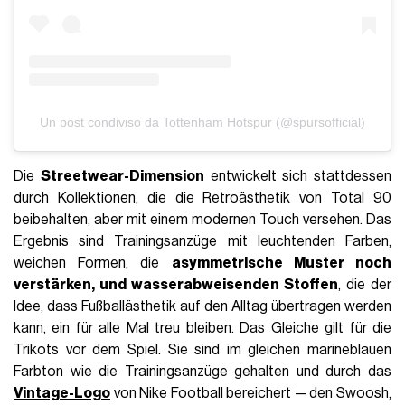
Un post condiviso da Tottenham Hotspur (@spursofficial)
Die
Streetwear-Dimension
entwickelt sich stattdessen
durch Kollektionen, die die Retroästhetik von Total 90
beibehalten, aber mit einem modernen Touch versehen. Das
Ergebnis sind Trainingsanzüge mit leuchtenden Farben,
weichen Formen, die
asymmetrische Muster noch
verstärken, und wasserabweisenden Stoffen
, die der
Idee, dass Fußballästhetik auf den Alltag übertragen werden
kann, ein für alle Mal treu bleiben. Das Gleiche gilt für die
Trikots vor dem Spiel. Sie sind im gleichen marineblauen
Farbton wie die Trainingsanzüge gehalten und durch das
Vintage-Logo
von Nike Football bereichert — den Swoosh,