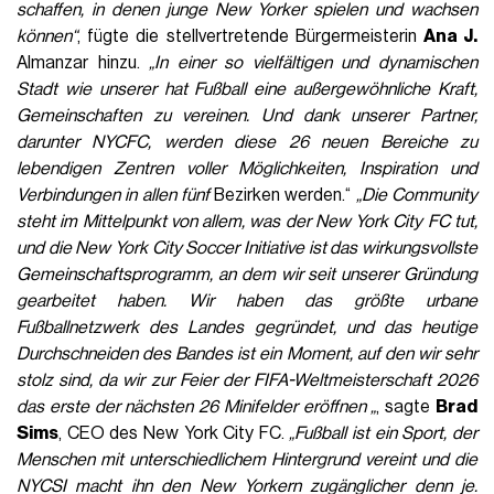
schaffen, in denen junge New Yorker spielen und wachsen
können“
, fügte die stellvertretende Bürgermeisterin
Ana J.
Almanzar hinzu.
„In einer so vielfältigen und dynamischen
Stadt wie unserer hat Fußball eine außergewöhnliche Kraft,
Gemeinschaften zu vereinen. Und dank unserer Partner,
darunter NYCFC, werden diese 26 neuen Bereiche zu
lebendigen Zentren voller Möglichkeiten, Inspiration und
Verbindungen in allen fünf
Bezirken werden.“
„Die Community
steht im Mittelpunkt von allem, was der New York City FC tut,
und die New York City Soccer Initiative ist das wirkungsvollste
Gemeinschaftsprogramm, an dem wir seit unserer Gründung
gearbeitet haben. Wir haben das größte urbane
Fußballnetzwerk des Landes gegründet, und das heutige
Durchschneiden des Bandes ist ein Moment, auf den wir sehr
stolz sind, da wir zur Feier der FIFA-Weltmeisterschaft 2026
das erste der nächsten 26 Minifelder eröffnen „
, sagte
Brad
Sims
, CEO des New York City FC.
„Fußball ist ein Sport, der
Menschen mit unterschiedlichem Hintergrund vereint und die
NYCSI macht ihn den New Yorkern zugänglicher denn je.