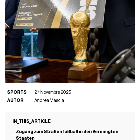
SPORTS
27 Novembre 2025
AUTOR
Andrea Mascia
IN_THIS_ARTICLE
Zugang zum Straßenfußball in den Vereinigten
Staaten