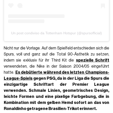
Un post condiviso da Tottenham Hotspur (@spursofficial)
Nicht nur die Vorlage. Auf dem Spielfeld entschieden sich die
Spurs, voll und ganz auf die Total 90-Ästhetik zu setzen,
indem sie exklusiv für ihr Third Kit die
spezielle Schrift
verwendeten, die Nike in der Saison 2004/05 eingeführt
hatte.
Es debütierte während des letzten
Champions-
League-Spiels
gegen PSG, da in der Liga die Spurs die
einzigartige Schriftart der Premier League
verwenden.
Schmale Linien, geometrisches Design,
leichte Formen und eine
pixelige
Farbgebung, die in
Kombination mit dem gelben Hemd sofort an das von
Ronaldinho getragene Brasilien-Trikot erinnert.