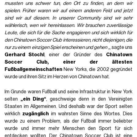
mussten uns schwer tun, den Ort zu finden, an dem wir
spielen. Früher waren wir auf einem anderen Feld und jetzt
sind wir auf diesem. In unserer Community sind wir sehr
wählerisch, wen wir hereinlassen. Wir brauchen zuverlässige
Leute, die sich für die Sache engagieren und sich wirklich für
den Chinatown Soccer Club interessieren, nicht diejenigen, die
nur zu einem einzigen Spiel erscheinen und gehen „
, sagte uns
Gerhard Stochl
, einer der Gründer des
Chinatown
Soccer Club, einer der ältesten
Fußballgemeinschaften
New Yorks, die 2002 gegründet
wurde und ihren Sitz im Herzen von Chinatown hat.
Im Grunde waren Fußball und seine Infrastruktur in New York
selten
„ein Ding“
, geschweige denn in den Vereinigten
Staaten im Allgemeinen. Und deshalb war der Sport selten
wirklich
zugänglich
im wahrsten Sinne des Wortes. Dies
wurde zu einem Problem, als der Fußball immer beliebter
wurde und immer mehr Menschen den Sport für sich
entdecken wollten. Der Chinatown Soccer Club ist eine