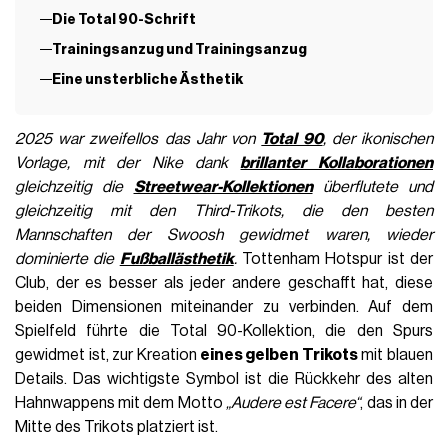
Die Total 90-Schrift
Trainingsanzug und Trainingsanzug
Eine unsterbliche Ästhetik
2025 war zweifellos das Jahr von
Total 90
, der ikonischen
Vorlage, mit der Nike dank
brillanter Kollaborationen
gleichzeitig die
Streetwear-Kollektionen
überflutete und
gleichzeitig mit den Third-Trikots, die den besten
Mannschaften der Swoosh gewidmet waren, wieder
dominierte die
Fußballästhetik
.
Tottenham Hotspur ist der
Club, der es besser als jeder andere geschafft hat, diese
beiden Dimensionen miteinander zu verbinden. Auf dem
Spielfeld führte die Total 90-Kollektion, die den Spurs
gewidmet ist, zur Kreation
eines gelben Trikots
mit blauen
Details. Das wichtigste Symbol ist die Rückkehr des alten
Hahnwappens mit dem Motto
„Audere est Facere“
, das in der
Mitte des Trikots platziert ist.