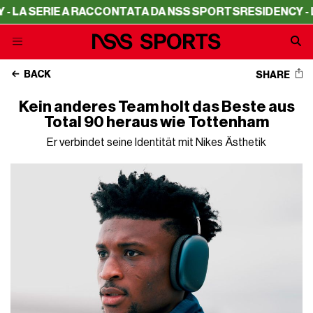
RIE A RACCONTATA DA NSS SPORTS
RESIDENCY - LA SERI
BACK
SHARE
Kein anderes Team holt das Beste aus
Total 90 heraus wie Tottenham
Er verbindet seine Identität mit Nikes Ästhetik