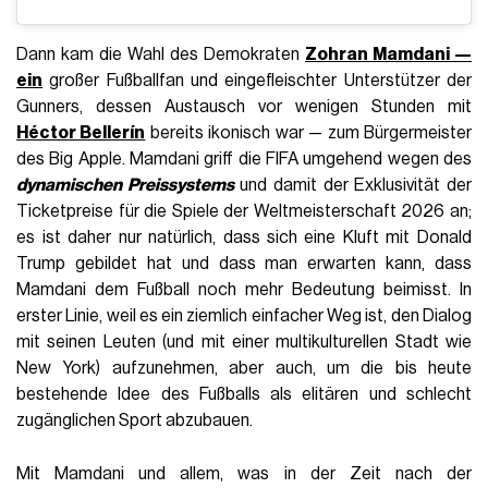
Dann kam die Wahl des Demokraten
Zohran Mamdani —
ein
großer Fußballfan und eingefleischter Unterstützer der
Gunners, dessen Austausch vor wenigen Stunden mit
Héctor Bellerín
bereits ikonisch war — zum Bürgermeister
des Big Apple. Mamdani griff die FIFA umgehend wegen des
dynamischen Preissystems
und damit der Exklusivität der
Ticketpreise für die Spiele der Weltmeisterschaft 2026 an;
es ist daher nur natürlich, dass sich eine Kluft mit Donald
Trump gebildet hat und dass man erwarten kann, dass
Mamdani dem Fußball noch mehr Bedeutung beimisst. In
erster Linie, weil es ein ziemlich einfacher Weg ist, den Dialog
mit seinen Leuten (und mit einer multikulturellen Stadt wie
New York) aufzunehmen, aber auch, um die bis heute
bestehende Idee des Fußballs als elitären und schlecht
zugänglichen Sport abzubauen.
Mit Mamdani und allem, was in der Zeit nach der