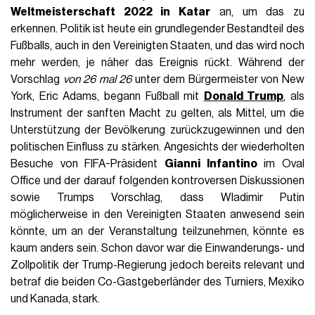
Weltmeisterschaft 2022 in Katar
an, um das zu
erkennen. Politik ist heute ein grundlegender Bestandteil des
Fußballs, auch in den Vereinigten Staaten, und das wird noch
mehr werden, je näher das Ereignis rückt. Während der
Vorschlag
von 26 mal 26
unter dem Bürgermeister von New
York, Eric Adams, begann Fußball mit
Donald Trump
, als
Instrument der sanften Macht zu gelten, als Mittel, um die
Unterstützung der Bevölkerung zurückzugewinnen und den
politischen Einfluss zu stärken. Angesichts der wiederholten
Besuche von FIFA-Präsident
Gianni Infantino
im Oval
Office und der darauf folgenden kontroversen Diskussionen
sowie Trumps Vorschlag, dass Wladimir Putin
möglicherweise in den Vereinigten Staaten anwesend sein
könnte, um an der Veranstaltung teilzunehmen, könnte es
kaum anders sein. Schon davor war die Einwanderungs- und
Zollpolitik der Trump-Regierung jedoch bereits relevant und
betraf die beiden Co-Gastgeberländer des Turniers, Mexiko
und Kanada, stark.