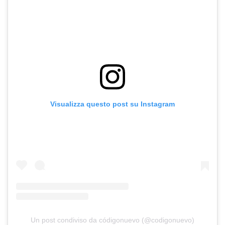
Visualizza questo post su Instagram
Un post condiviso da códigonuevo (@codigonuevo)