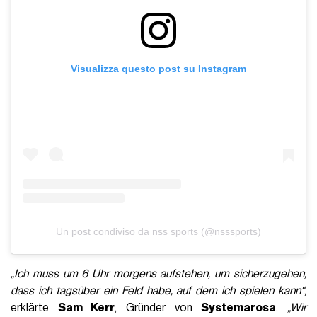
Visualizza questo post su Instagram
Un post condiviso da nss sports (@nsssports)
„Ich muss um 6 Uhr morgens aufstehen, um sicherzugehen,
dass ich tagsüber ein Feld habe, auf dem ich spielen kann“
,
erklärte
Sam Kerr
, Gründer von
Systemarosa
.
„Wir