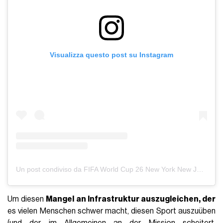
Visualizza questo post su Instagram
Un post condiviso da FIFA World Cup 26 New York New Jersey (@fwc26nynj)
Um diesen
Mangel an Infrastruktur auszugleichen, der
es vielen Menschen schwer macht, diesen Sport auszuüben