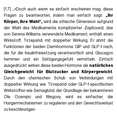
[1.7] „>Doch auch wenn es einfach erscheinen mag, diese
Fragen zu beantworten, indem man einfach sagt:
„Ihr
Körper, ihre Wahl“,
wird die ethische Dimension aufgrund
der Wahl des Medikaments komplizierter. Zepbound, das
von Serena Williams verwendete Medikament, enthält einen
Wirkstoff, Tirzepatid, mit doppelter Wirkung. Er ahmt die
Funktionen der beiden Darmhormone GIP und GLP-1 nach,
die für die Insulinfreisetzung verantwortlich sind, Glucagon
hemmen und ein Sättigungsgefühl vermitteln. Einfach
ausgedrückt wirken diese beiden Hormone als
natürliches
Gleichgewicht für Blutzucker und Körpergewicht
.
Durch den chemischen Schub von Verbindungen mit
doppelter Wirkung wie Tirzepatid oder GLP-1-spezifischen
Wirkstoffen wie Semaglutid, der Grundlage der bekannteren
Öle Ozempic und Wegovy, wird es einfacher, die
Hungermechanismen zu regulieren und den Gewichtsverlust
zu beschleunigen.