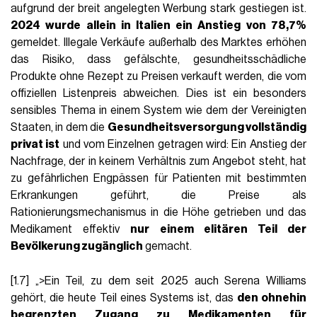
aufgrund der breit angelegten Werbung stark gestiegen ist.
2024 wurde allein in Italien ein Anstieg von 78,7%
gemeldet. Illegale Verkäufe außerhalb des Marktes erhöhen
das Risiko, dass gefälschte, gesundheitsschädliche
Produkte ohne Rezept zu Preisen verkauft werden, die vom
offiziellen Listenpreis abweichen. Dies ist ein besonders
sensibles Thema in einem System wie dem der Vereinigten
Staaten, in dem die
Gesundheitsversorgung vollständig
privat ist
und vom Einzelnen getragen wird: Ein Anstieg der
Nachfrage, der in keinem Verhältnis zum Angebot steht, hat
zu gefährlichen Engpässen für Patienten mit bestimmten
Erkrankungen geführt, die Preise als
Rationierungsmechanismus in die Höhe getrieben und das
Medikament effektiv
nur einem elitären Teil der
Bevölkerung zugänglich
gemacht.
[1.7] „>Ein Teil, zu dem seit 2025 auch Serena Williams
gehört, die heute Teil eines Systems ist, das
den ohnehin
begrenzten Zugang zu Medikamenten für