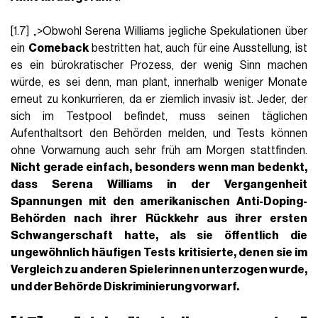
[1.7] „>Obwohl Serena Williams jegliche Spekulationen über
ein
Comeback
bestritten hat, auch für eine Ausstellung, ist
es ein bürokratischer Prozess, der wenig Sinn machen
würde, es sei denn, man plant, innerhalb weniger Monate
erneut zu konkurrieren, da er ziemlich invasiv ist. Jeder, der
sich im Testpool befindet, muss seinen täglichen
Aufenthaltsort den Behörden melden, und Tests können
ohne Vorwarnung auch sehr früh am Morgen stattfinden.
Nicht gerade einfach, besonders wenn man bedenkt,
dass Serena Williams in der Vergangenheit
Spannungen mit den amerikanischen Anti-Doping-
Behörden nach ihrer Rückkehr aus ihrer ersten
Schwangerschaft hatte, als sie öffentlich die
ungewöhnlich häufigen Tests
kritisierte, denen sie im
Vergleich zu anderen Spielerinnen unterzogen wurde,
und der Behörde Diskriminierung vorwarf.