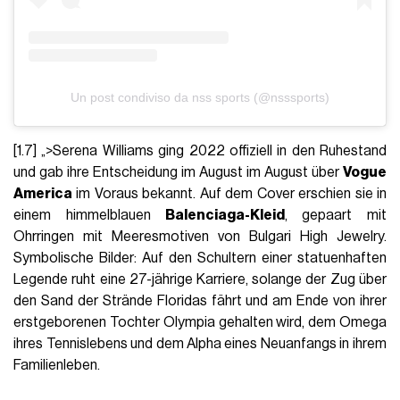
Un post condiviso da nss sports (@nsssports)
[1.7] „>Serena Williams ging 2022 offiziell in den Ruhestand
und gab ihre Entscheidung im August im August über
Vogue
America
im Voraus bekannt. Auf dem Cover erschien sie in
einem himmelblauen
Balenciaga-Kleid
, gepaart mit
Ohrringen mit Meeresmotiven von Bulgari High Jewelry.
Symbolische Bilder: Auf den Schultern einer statuenhaften
Legende ruht eine 27-jährige Karriere, solange der Zug über
den Sand der Strände Floridas fährt und am Ende von ihrer
erstgeborenen Tochter Olympia gehalten wird, dem Omega
ihres Tennislebens und dem Alpha eines Neuanfangs in ihrem
Familienleben.