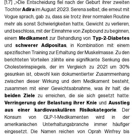
[1.7] „>Die Entscheidung fiel nach der Geburt ihrer zweiten
Tochter
Adira
im August 2023. Serena selbst, die erneut mit
Vogue sprach, gab zu, dass sie trotz ihrer normalen Routine
mehr als sonst Schwierigkeiten hatte, Gewicht zu verlieren,
und beschloss, mit der Einnahme von Zepbound zu beginnen,
einem
Medikament
zur Behandlung von
Typ-2-Diabetes
und
schwerer Adipositas
, in Kombination mit einem
spezifischen Training zur Erhaltung der Muskelmasse. Zu den
berichteten Vorteilen zählte eine signifikante Senkung des
Cholesterinspiegels, der im Vergleich zu 2021 um 30%
gesunken ist, obwohl kein dokumentierter Zusammenhang
zwischen dieser Wirkung und dem Medikament besteht,
zusammen mit einer Gewichtsabnahme, was ihr half, die
beiden Ziele
zu erreichen, die sie sich gesetzt hatte:
Verringerung der Belastung ihrer Knie
und
Ausstieg
aus einer kardiovaskulären Risikokategorie
. Der
Konsum von GLP-1-Medikamenten wird in der
amerikanischen Unterhaltungsbranche immer häufiger
eingesetzt. Die Namen reichen von Oprah Winfrey bis