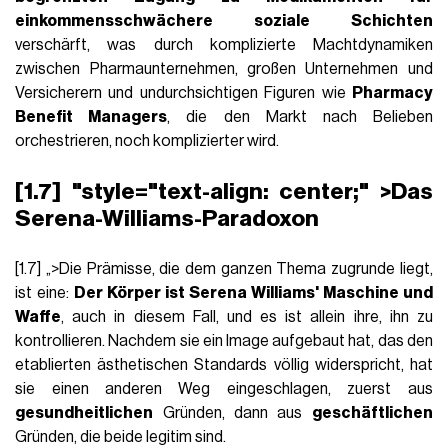
einkommensschwächere soziale Schichten
verschärft, was durch komplizierte Machtdynamiken
zwischen Pharmaunternehmen, großen Unternehmen und
Versicherern und undurchsichtigen Figuren wie
Pharmacy
Benefit Managers
, die den Markt nach Belieben
orchestrieren, noch komplizierter wird.
[1.7] "style="text-align: center;" >Das
Serena-Williams-Paradoxon
[1.7] „>Die Prämisse, die dem ganzen Thema zugrunde liegt,
ist eine:
Der Körper ist Serena Williams' Maschine und
Waffe
, auch in diesem Fall, und es ist allein ihre, ihn zu
kontrollieren. Nachdem sie ein Image aufgebaut hat, das den
etablierten ästhetischen Standards völlig widerspricht, hat
sie einen anderen Weg eingeschlagen, zuerst aus
gesundheitlichen
Gründen, dann aus
geschäftlichen
Gründen, die beide legitim sind.