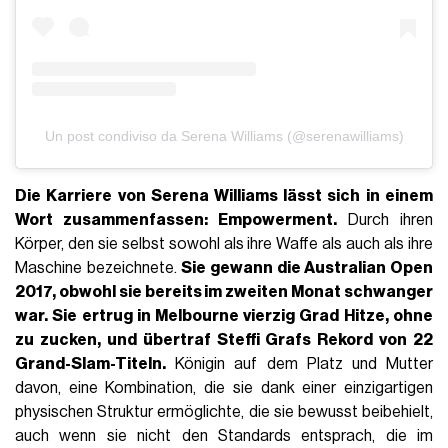
Un post condiviso da Serena Williams (@serenawilliams)
Die Karriere von Serena Williams lässt sich in einem
Wort zusammenfassen: Empowerment.
Durch ihren
Körper, den sie selbst sowohl als ihre Waffe als auch als ihre
Maschine bezeichnete.
Sie gewann die
Australian Open
2017
, obwohl sie bereits im zweiten Monat schwanger
war. Sie ertrug in Melbourne vierzig Grad Hitze, ohne
zu zucken, und übertraf
Steffi Grafs Rekord von 22
Grand-Slam-Titeln
.
Königin auf dem Platz und Mutter
davon, eine Kombination, die sie dank einer einzigartigen
physischen Struktur ermöglichte, die sie bewusst beibehielt,
auch wenn sie nicht den Standards entsprach, die im