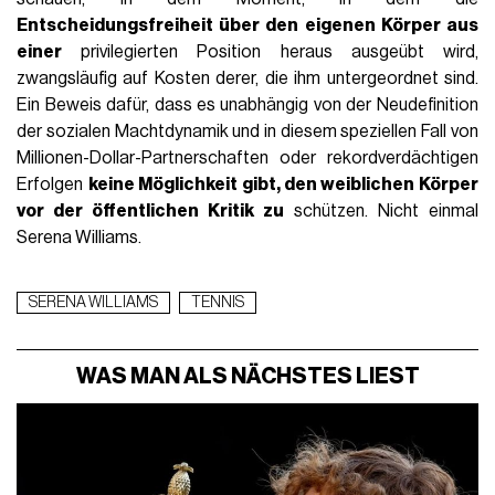
Entscheidungsfreiheit über den eigenen Körper aus
einer
privilegierten Position heraus ausgeübt wird,
zwangsläufig auf Kosten derer, die ihm untergeordnet sind.
Ein Beweis dafür, dass es unabhängig von der Neudefinition
der sozialen Machtdynamik und in diesem speziellen Fall von
Millionen-Dollar-Partnerschaften oder rekordverdächtigen
Erfolgen
keine Möglichkeit gibt, den weiblichen Körper
vor der öffentlichen Kritik zu
schützen. Nicht einmal
Serena Williams.
SERENA WILLIAMS
TENNIS
WAS MAN ALS NÄCHSTES LIEST