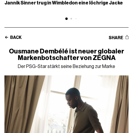
Jannik Sinner trug in Wimbledon eine löchrige Jacke
BACK
SHARE
Ousmane Dembélé ist neuer globaler
Markenbotschafter von ZEGNA
Der PSG-Star stärkt seine Beziehung zur Marke