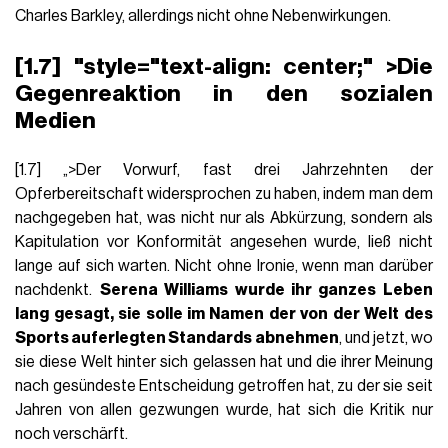
Charles Barkley, allerdings nicht ohne Nebenwirkungen.
[1.7] "style="text-align: center;" >Die
Gegenreaktion in den sozialen
Medien
[1.7] „>Der Vorwurf, fast drei Jahrzehnten der
Opferbereitschaft widersprochen zu haben, indem man dem
nachgegeben hat, was nicht nur als Abkürzung, sondern als
Kapitulation vor Konformität angesehen wurde, ließ nicht
lange auf sich warten. Nicht ohne Ironie, wenn man darüber
nachdenkt.
Serena Williams wurde ihr ganzes Leben
lang gesagt, sie solle im Namen der von der Welt des
Sports auferlegten Standards abnehmen
, und jetzt, wo
sie diese Welt hinter sich gelassen hat und die ihrer Meinung
nach gesündeste Entscheidung getroffen hat, zu der sie seit
Jahren von allen gezwungen wurde, hat sich die Kritik nur
noch verschärft.