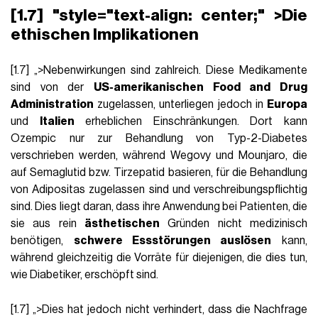
[1.7] "style="text-align: center;" >Die
ethischen Implikationen
[1.7] „>Nebenwirkungen sind zahlreich. Diese Medikamente
sind von der
US-amerikanischen Food and Drug
Administration
zugelassen, unterliegen jedoch in
Europa
und
Italien
erheblichen Einschränkungen. Dort kann
Ozempic nur zur Behandlung von Typ-2-Diabetes
verschrieben werden, während Wegovy und Mounjaro, die
auf Semaglutid bzw. Tirzepatid basieren, für die Behandlung
von Adipositas zugelassen sind und verschreibungspflichtig
sind. Dies liegt daran, dass ihre Anwendung bei Patienten, die
sie aus rein
ästhetischen
Gründen nicht medizinisch
benötigen,
schwere Essstörungen auslösen
kann,
während gleichzeitig die Vorräte für diejenigen, die dies tun,
wie Diabetiker, erschöpft sind.
[1.7] „>Dies hat jedoch nicht verhindert, dass die Nachfrage