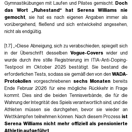
Gymnastikübungen mit Laufen und Pilates gemischt.
Doch
das Wort „Ruhestand“ hat Serena Williams nie
gemocht
, sie hat es nach eigenen Angaben immer als
vorübergehend, fließend und sich entwickelnd angesehen,
nicht als endgültig.
[1.7] „>Diese Abneigung, sich zu verabschieden, spiegelt sich
in der Überschrift desselben
Vogue-Covers
wider und
wurde durch ihre stille Registrierung im ITIA-Anti-Doping-
Testpool im Oktober 2025 bestätigt. Sie bestand die
erforderlichen Tests, sodass sie gemäß den von den
WADA-
Protokollen
vorgeschriebenen
sechs Monaten
bereits
Ende Februar 2026 für eine mögliche Rückkehr in Frage
kommt. Dies sind die beiden Tennisverbände, die für die
Wahrung der Integrität des Spiels verantwortlich sind, und die
Athleten müssen sie durchgehen, bevor sie wieder an
Wettkämpfen teilnehmen können. Nach diesem Prozess
ist
Serena Williams nicht mehr offiziell als pensionierte
Athletin aufgeführt
.