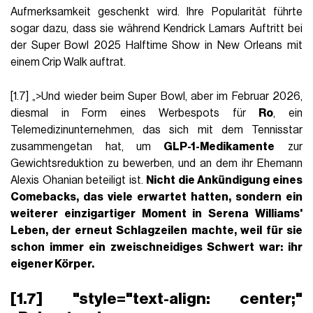
Aufmerksamkeit geschenkt wird. Ihre Popularität führte
sogar dazu, dass sie während Kendrick Lamars Auftritt bei
der Super Bowl 2025 Halftime Show in New Orleans mit
einem Crip Walk auftrat.
[1.7] „>Und wieder beim Super Bowl, aber im Februar 2026,
diesmal in Form eines Werbespots für
Ro
, ein
Telemedizinunternehmen, das sich mit dem Tennisstar
zusammengetan hat, um
GLP-1-Medikamente
zur
Gewichtsreduktion zu bewerben, und an dem ihr Ehemann
Alexis Ohanian beteiligt ist.
Nicht die Ankündigung eines
Comebacks, das viele erwartet hatten, sondern ein
weiterer einzigartiger Moment in Serena Williams'
Leben, der erneut Schlagzeilen machte, weil für sie
schon immer ein zweischneidiges Schwert war: ihr
eigener Körper.
[1.7] "style="text-align: center;"