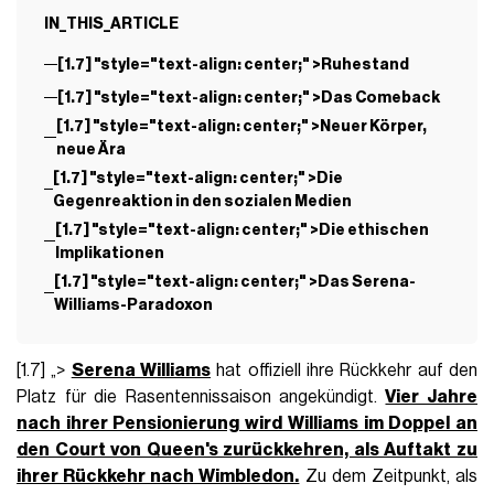
IN_THIS_ARTICLE
[1.7] "style="text-align: center;" >Ruhestand
[1.7] "style="text-align: center;" >Das Comeback
[1.7] "style="text-align: center;" >Neuer Körper,
neue Ära
[1.7] "style="text-align: center;" >Die
Gegenreaktion in den sozialen Medien
[1.7] "style="text-align: center;" >Die ethischen
Implikationen
[1.7] "style="text-align: center;" >Das Serena-
Williams-Paradoxon
[1.7] „>
Serena Williams
hat offiziell ihre Rückkehr auf den
Platz für die Rasentennissaison angekündigt.
Vier Jahre
nach ihrer Pensionierung wird Williams im Doppel an
den Court von Queen's zurückkehren, als Auftakt zu
ihrer Rückkehr nach Wimbledon.
Zu dem Zeitpunkt, als