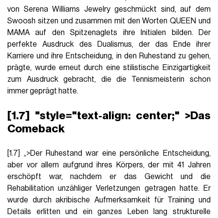
von Serena Williams Jewelry geschmückt sind, auf dem
Swoosh sitzen und zusammen mit den Worten QUEEN und
MAMA auf den Spitzenaglets ihre Initialen bilden. Der
perfekte Ausdruck des Dualismus, der das Ende ihrer
Karriere und ihre Entscheidung, in den Ruhestand zu gehen,
prägte, wurde erneut durch eine stilistische Einzigartigkeit
zum Ausdruck gebracht, die die Tennismeisterin schon
immer geprägt hatte.
[1.7] "style="text-align: center;" >Das
Comeback
[1.7] „>Der Ruhestand war eine persönliche Entscheidung,
aber vor allem aufgrund ihres Körpers, der mit 41 Jahren
erschöpft war, nachdem er das Gewicht und die
Rehabilitation unzähliger Verletzungen getragen hatte. Er
wurde durch akribische Aufmerksamkeit für Training und
Details erlitten und ein ganzes Leben lang strukturelle