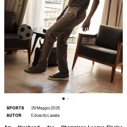
SPORTS
29 Maggio 2026
AUTOR
Edoardo Lasala