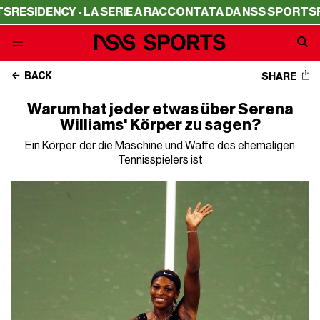
Y - LA SERIE A RACCONTATA DA NSS SPORTS
RESIDENCY 
BACK
SHARE
Warum hat jeder etwas über Serena
Williams' Körper zu sagen?
Ein Körper, der die Maschine und Waffe des ehemaligen
Tennisspielers ist