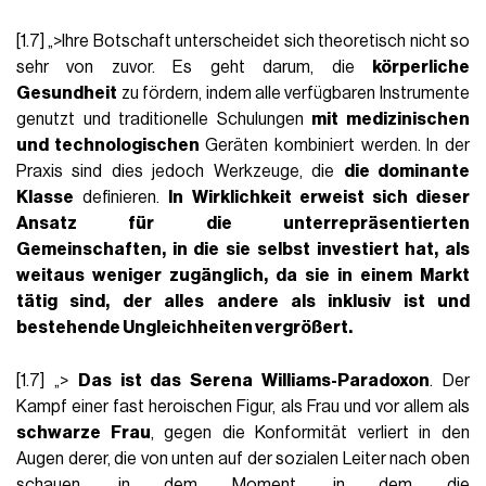
[1.7] „>Ihre Botschaft unterscheidet sich theoretisch nicht so
sehr von zuvor. Es geht darum, die
körperliche
Gesundheit
zu fördern, indem alle verfügbaren Instrumente
genutzt und traditionelle Schulungen
mit medizinischen
und technologischen
Geräten kombiniert werden. In der
Praxis sind dies jedoch Werkzeuge, die
die dominante
Klasse
definieren.
In Wirklichkeit erweist sich dieser
Ansatz für die
unterrepräsentierten
Gemeinschaften
, in die sie selbst investiert hat, als
weitaus weniger zugänglich, da sie in einem Markt
tätig sind, der alles andere als inklusiv ist und
bestehende Ungleichheiten vergrößert.
[1.7] „>
Das ist das Serena Williams-Paradoxon
. Der
Kampf einer fast heroischen Figur, als Frau und vor allem als
schwarze Frau
, gegen die Konformität verliert in den
Augen derer, die von unten auf der sozialen Leiter nach oben
schauen, in dem Moment, in dem die