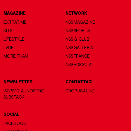
MAGAZINE
NETWORK
EXTRATIME
NSS MAGAZINE
KITS
NSS SPORTS
LIFESTYLE
NSS G-CLUB
LVDF
NSS GALLERIA
MORE THAN
NSS FRANCE
NSS EDICOLA
NEWSLETTER
CONTATTACI
ISCRIVITI AL NOSTRO
DROP US A LINE
SUBSTACK
SOCIAL
FACEBOOK