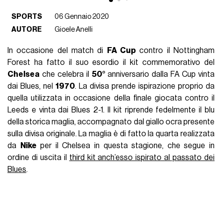
SPORTS
06 Gennaio 2020
AUTORE
Gioele Anelli
In occasione del match di
FA Cup
contro il Nottingham
Forest ha fatto il suo esordio il kit commemorativo del
Chelsea
che celebra il
50°
anniversario dalla FA Cup vinta
dai Blues, nel
1970
. La divisa prende ispirazione proprio da
quella utilizzata in occasione della finale giocata contro il
Leeds e vinta dai Blues 2-1. Il kit riprende fedelmente il blu
della storica maglia, accompagnato dal giallo ocra presente
sulla divisa originale. La maglia è di fatto la quarta realizzata
da
Nike
per il Chelsea in questa stagione, che segue in
ordine di uscita il
third kit anch’esso ispirato al passato dei
Blues
.