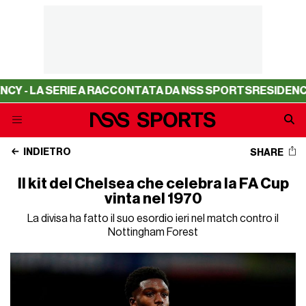
- LA SERIE A RACCONTATA DA NSS SPORTS
RESIDENCY - 
INDIETRO
SHARE
Il kit del Chelsea che celebra la FA Cup
vinta nel 1970
La divisa ha fatto il suo esordio ieri nel match contro il
Nottingham Forest