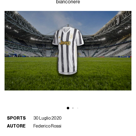
bianconere
SPORTS
30 Luglio 2020
AUTORE
Federico Rossi