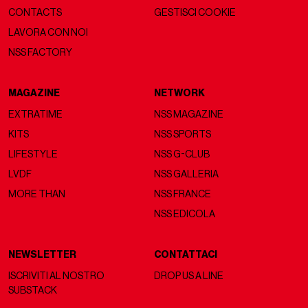
CONTACTS
GESTISCI COOKIE
LAVORA CON NOI
NSS FACTORY
MAGAZINE
NETWORK
EXTRATIME
NSS MAGAZINE
KITS
NSS SPORTS
LIFESTYLE
NSS G-CLUB
LVDF
NSS GALLERIA
MORE THAN
NSS FRANCE
NSS EDICOLA
NEWSLETTER
CONTATTACI
ISCRIVITI AL NOSTRO
DROP US A LINE
SUBSTACK