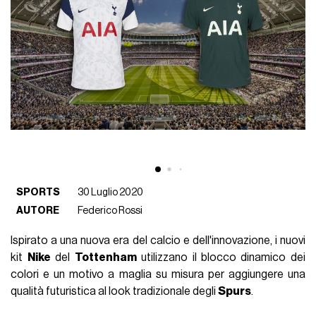
SPORTS
30 Luglio 2020
AUTORE
Federico Rossi
Ispirato a una nuova era del calcio e dell'innovazione, i nuovi
kit
Nike
del
Tottenham
utilizzano il blocco dinamico dei
colori e un motivo a maglia su misura per aggiungere una
qualità futuristica al look tradizionale degli
Spurs
.