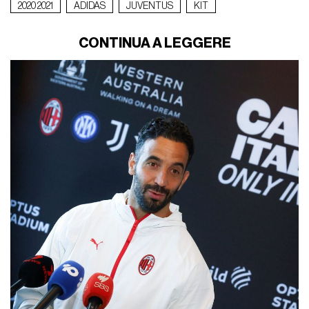
2020 2021
ADIDAS
JUVENTUS
KIT
CONTINUA A LEGGERE