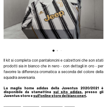
Il kit si completa con pantaloncini e calzettoni che son stati
prodotti sia in bianco che in nero - con dettagli in oro - per
favorire la differenza cromatica a seconda del colore della
squadra avversaria.
La maglia home adidas della Juventus 2020/2021 è
disponibile da stamattina
sul sito adidas
, presso gli
Juventus store e
sull'online store dei bianconeri
.