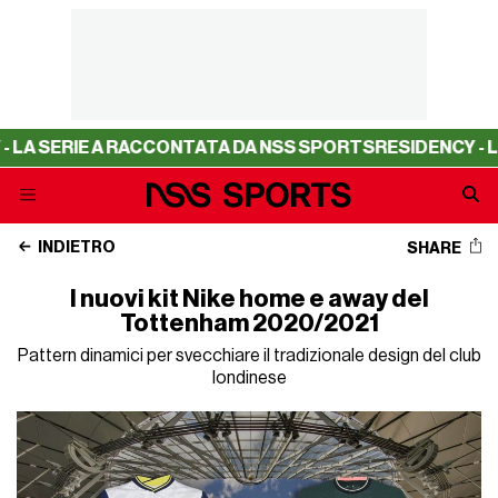
SERIE A RACCONTATA DA NSS SPORTS
RESIDENCY - LA SE
INDIETRO
SHARE
I nuovi kit Nike home e away del
Tottenham 2020/2021
Pattern dinamici per svecchiare il tradizionale design del club
londinese