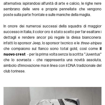
alternativa: ispirandosi all'unità di arte e calcio, le righe nere
sembrano delle vere e proprie pennellate che vengono
poste sulla parte frontale e sulle maniche della maglia.
In onore dei numerosi successi della squadra di maggior
successo in Italia, il color oro è stato scelto per far esaltare i
dettagli e rendere ancor più regale la divisa bianconera:
infatti lo sponsor Jeep, lo sponsor tecnico e le
three-stripes
che compaiono sul fianco sono total gold, così come
il
nuovo crest
- per la prima volta senza la scritta ''Juventus''
che lo sovrasta - che rappresenta una novità assoluta,
simbolo d'innovazione ma in linea con il DNA tradizionale del
club torinese.