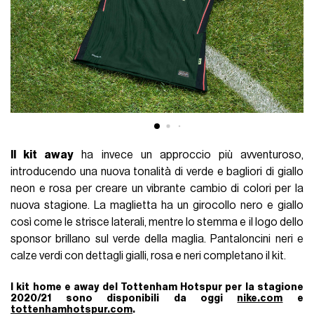
Il kit away
ha invece un approccio più avventuroso,
introducendo una nuova tonalità di verde e bagliori di giallo
neon e rosa per creare un vibrante cambio di colori per la
nuova stagione. La maglietta ha un girocollo nero e giallo
così come le strisce laterali, mentre lo stemma e il logo dello
sponsor brillano sul verde della maglia. Pantaloncini neri e
calze verdi con dettagli gialli, rosa e neri completano il kit.
I kit home e away del Tottenham Hotspur per la stagione
2020/21 sono disponibili da oggi
nike.com
e
tottenhamhotspur.com
.