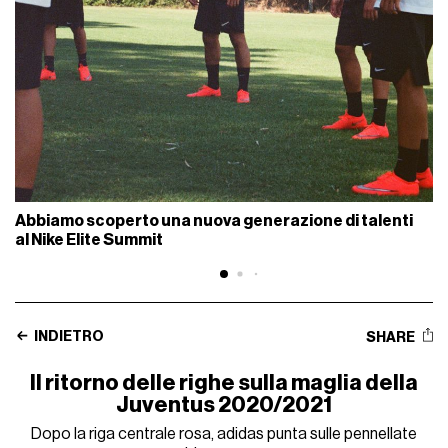
Abbiamo scoperto una nuova generazione di talenti
al Nike Elite Summit
INDIETRO
SHARE
Il ritorno delle righe sulla maglia della
Juventus 2020/2021
Dopo la riga centrale rosa, adidas punta sulle pennellate