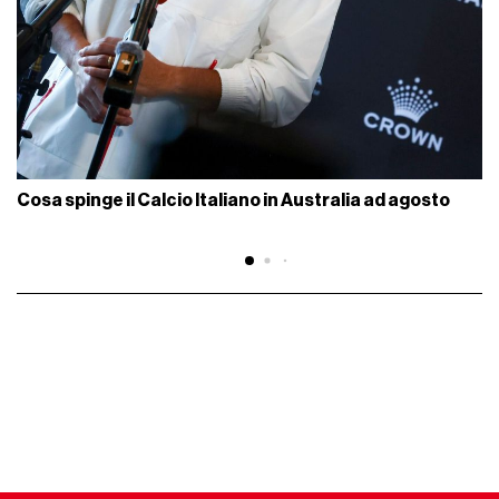
Cosa spinge il Calcio Italiano in Australia ad agosto