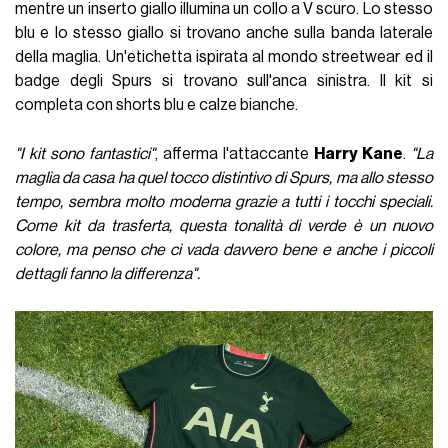
mentre un inserto giallo illumina un collo a V scuro. Lo stesso
blu e lo stesso giallo si trovano anche sulla banda laterale
della maglia. Un'etichetta ispirata al mondo streetwear ed il
badge degli Spurs si trovano sull'anca sinistra. Il kit si
completa con shorts blu e calze bianche.
"I kit sono fantastici"
, afferma l'attaccante
Harry Kane
.
"La
maglia da casa ha quel tocco distintivo di Spurs, ma allo stesso
tempo, sembra molto moderna grazie a tutti i tocchi speciali.
Come kit da trasferta, questa tonalità di verde è un nuovo
colore, ma penso che ci vada davvero bene e anche i piccoli
dettagli fanno la differenza".