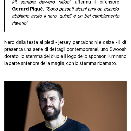
kit sembra davvero nitido"
, afferma il difensore
Gerard Piqué
.
"Sono passati alcuni anni da quando
abbiamo avuto il nero, quindi è un bel cambiamento
riaverlo".
Nero dalla testa ai piedi - jersey, pantaloncini e calze - il kit
presenta una serie di dettagli contemporanei: uno Swoosh
dorato, lo stemma del club e il logo dello sponsor illuminano
la parte anteriore della maglia, con lo stemma ricamato.