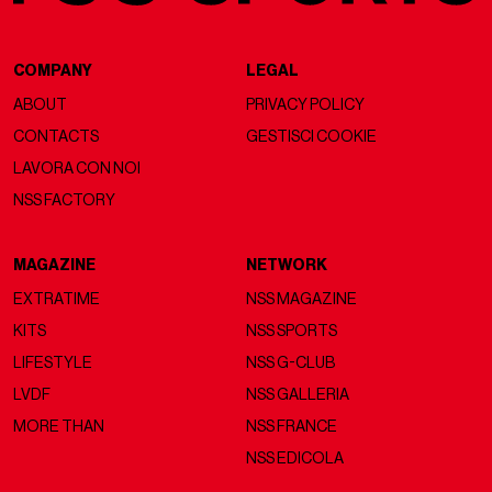
COMPANY
LEGAL
ABOUT
PRIVACY POLICY
CONTACTS
GESTISCI COOKIE
LAVORA CON NOI
NSS FACTORY
MAGAZINE
NETWORK
EXTRATIME
NSS MAGAZINE
KITS
NSS SPORTS
LIFESTYLE
NSS G-CLUB
LVDF
NSS GALLERIA
MORE THAN
NSS FRANCE
NSS EDICOLA