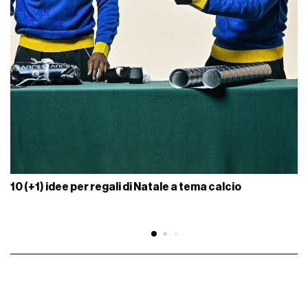
10 (+1) idee per regali di Natale a tema calcio