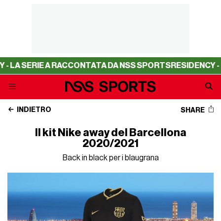
E A RACCONTATA DA NSS SPORTS
RESIDENCY - LA SERIE 
INDIETRO
SHARE
Il kit Nike away del Barcellona
2020/2021
Back in black per i blaugrana