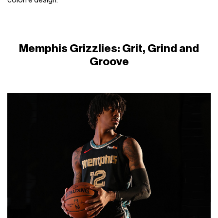
colori e design.
Memphis Grizzlies: Grit, Grind and
Groove