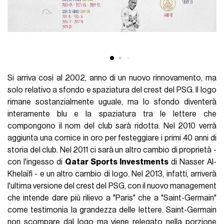
Si arriva così al 2002, anno di un nuovo rinnovamento, ma
solo relativo a sfondo e spaziatura del crest del PSG. Il logo
rimane sostanzialmente uguale, ma lo sfondo diventerà
interamente blu e la spaziatura tra le lettere che
compongono il nom del club sarà ridotta. Nel 2010 verrà
aggiunta una cornice in oro per festeggiare i primi 40 anni di
storia del club. Nel 2011 ci sarà un altro cambio di proprietà -
con l'ingesso di
Qatar Sports Investments
di Nasser Al-
Khelaïfi - e un altro cambio di logo. Nel 2013, infatti, arriverà
l'ultima versione del crest del PSG, con il nuovo management
che intende dare più rilievo a "Paris" che a "Saint-Germain"
come testimonia la grandezza delle lettere. Saint-Germain
non scompare dal logo ma viene relegato nella porzione