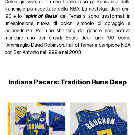
Colori già visti, colori che hanno reso gli Spurs una delle
franchigie più rispettate della NBA. La nostalgia degli anni
'90 e lo "
spirit of fiesta
" del Texas si sono trasformati in
un'esplosione nuova di colori, simbolo di coraggio e
indipendenza. Per uno shooting del genere non poteva
mancare uno dei grandi Spurs degli anni '90 come
l'Ammiraglio David Robinson, hall of famer e campione NBA
con San Antonio nel 1999 e nel 2003.
Indiana Pacers: Tradition Runs Deep