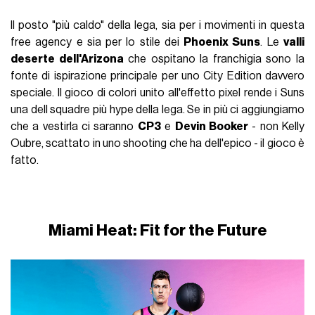
Il posto "più caldo" della lega, sia per i movimenti in questa
free agency e sia per lo stile dei
Phoenix Suns
. Le
valli
deserte dell'Arizona
che ospitano la franchigia sono la
fonte di ispirazione principale per uno City Edition davvero
speciale. Il gioco di colori unito all'effetto pixel rende i Suns
una dell squadre più hype della lega. Se in più ci aggiungiamo
che a vestirla ci saranno
CP3
e
Devin Booker
- non Kelly
Oubre, scattato in uno shooting che ha dell'epico - il gioco è
fatto.
Miami Heat: Fit for the Future