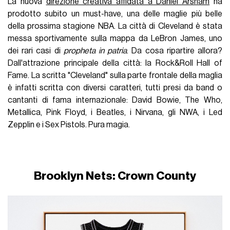
La nuova
direzione creativa affidata a Daniel Arsham
ha
prodotto subito un must-have, una delle maglie più belle
della prossima stagione NBA. La città di Cleveland è stata
messa sportivamente sulla mappa da LeBron James, uno
dei rari casi di
propheta in patria
. Da cosa ripartire allora?
Dall'attrazione principale della città: la Rock&Roll Hall of
Fame. La scritta "Cleveland" sulla parte frontale della maglia
è infatti scritta con diversi caratteri, tutti presi da band o
cantanti di fama internazionale: David Bowie, The Who,
Metallica, Pink Floyd, i Beatles, i Nirvana, gli NWA, i Led
Zepplin e i Sex Pistols. Pura magia.
Brooklyn Nets: Crown County