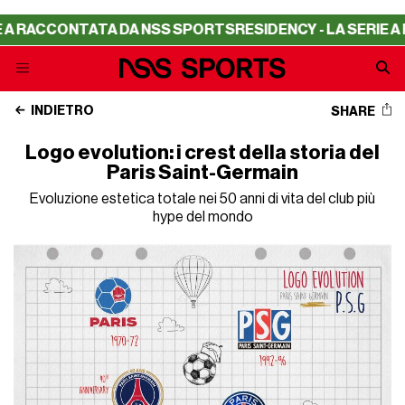
NTATA DA NSS SPORTS
RESIDENCY - LA SERIE A RACCONT
INDIETRO
SHARE
Logo evolution: i crest della storia del
Paris Saint-Germain
Evoluzione estetica totale nei 50 anni di vita del club più
hype del mondo