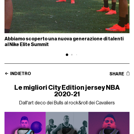
Abbiamo scoperto una nuova generazione di talenti
al Nike Elite Summit
INDIETRO
SHARE
Le migliori City Edition jersey NBA
2020-21
Dall'art deco dei Bulls al rock&roll dei Cavaliers