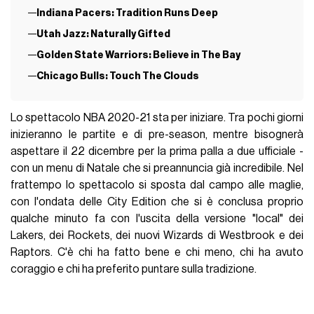
Indiana Pacers: Tradition Runs Deep
Utah Jazz: Naturally Gifted
Golden State Warriors: Believe in The Bay
Chicago Bulls: Touch The Clouds
Lo spettacolo NBA 2020-21 sta per iniziare. Tra pochi giorni
inizieranno le partite e di pre-season, mentre bisognerà
aspettare il 22 dicembre per la prima palla a due ufficiale -
con un menu di Natale che si preannuncia già incredibile. Nel
frattempo lo spettacolo si sposta dal campo alle maglie,
con l'ondata delle City Edition che si è conclusa proprio
qualche minuto fa con l'uscita della versione "local" dei
Lakers, dei Rockets, dei nuovi Wizards di Westbrook e dei
Raptors. C'è chi ha fatto bene e chi meno, chi ha avuto
coraggio e chi ha preferito puntare sulla tradizione.