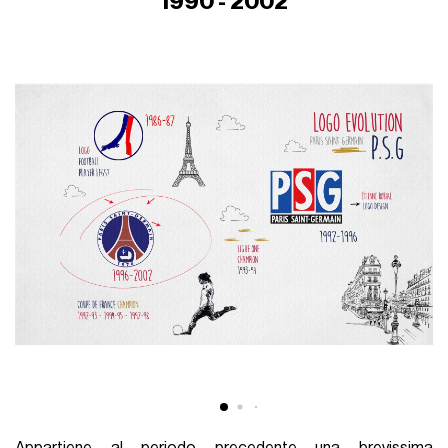
1990 - 2002
Appartiene al periodo precedente una brevissima