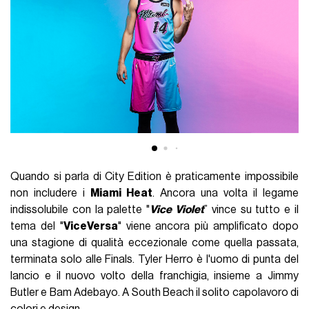
Quando si parla di City Edition è praticamente impossibile
non includere i
Miami Heat
. Ancora una volta il legame
indissolubile con la palette "
Vice Violet
” vince su tutto e il
tema del "
ViceVersa
" viene ancora più amplificato dopo
una stagione di qualità eccezionale come quella passata,
terminata solo alle Finals. Tyler Herro è l'uomo di punta del
lancio e il nuovo volto della franchigia, insieme a Jimmy
Butler e Bam Adebayo. A South Beach il solito capolavoro di