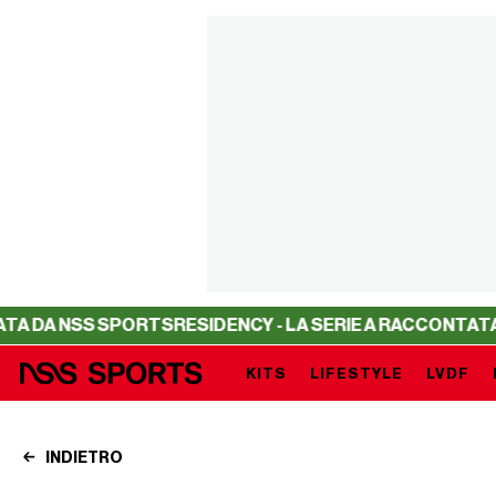
ORTS
RESIDENCY - LA SERIE A RACCONTATA DA NSS SPOR
KITS
LIFESTYLE
LVDF
INDIETRO