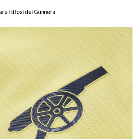
re i tifosi dei Gunners