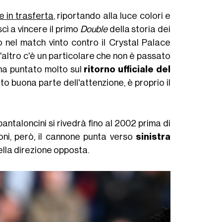
e in trasferta
, riportando alla luce colori e
cì a vincere il primo
Double
della storia dei
 nel match vinto contro il Crystal Palace
l'altro c'è un particolare che non è passato
 ha puntato molto sul
ritorno ufficiale del
o buona parte dell'attenzione, è proprio il
pantaloncini si rivedrà fino al 2002 prima di
oni, però, il cannone punta verso
sinistra
nella direzione opposta.