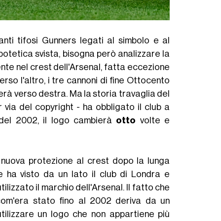
anti tifosi Gunners legati al simbolo e al
potetica svista, bisogna però analizzare la
ente nel crest dell'Arsenal, fatta eccezione
erso l'altro, i tre cannoni di fine Ottocento
rà verso destra. Ma la storia travaglia del
 via del copyright - ha obbligato il club a
o del 2002, il logo cambierà
otto
volte e
a nuova protezione al crest dopo la lunga
e ha visto da un lato il club di Londra e
izzato il marchio dell'Arsenal. Il fatto che
com'era stato fino al 2002 deriva da un
utilizzare un logo che non appartiene più