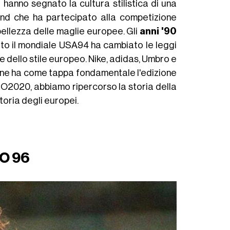
 hanno segnato la cultura stilistica di una
rand che ha partecipato alla competizione
bellezza delle maglie europee. Gli
anni '90
lato il mondiale USA94 ha cambiato le leggi
e dello stile europeo. Nike, adidas, Umbro e
ione ha come tappa fondamentale l'edizione
O2020, abbiamo ripercorso la storia della
toria degli europei.
RO 96