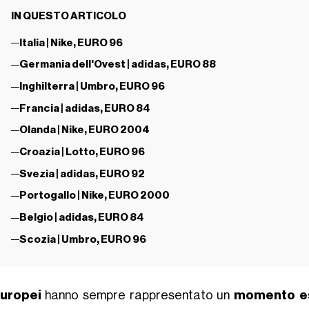
IN QUESTO ARTICOLO
Italia | Nike, EURO 96
Germania dell'Ovest | adidas, EURO 88
Inghilterra | Umbro, EURO 96
Francia | adidas, EURO 84
Olanda | Nike, EURO 2004
Croazia | Lotto, EURO 96
Svezia | adidas, EURO 92
Portogallo | Nike, EURO 2000
Belgio | adidas, EURO 84
Scozia | Umbro, EURO 96
uropei
hanno sempre rappresentato un
momento e