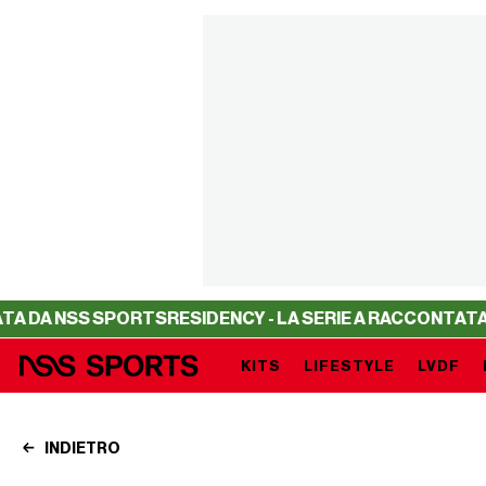
 SPORTS
RESIDENCY - LA SERIE A RACCONTATA DA NSS SP
KITS
LIFESTYLE
LVDF
INDIETRO