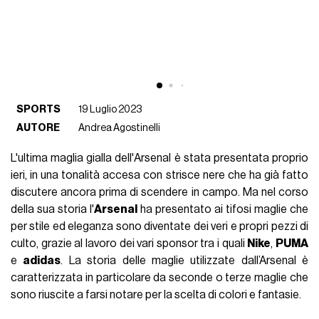
SPORTS
19 Luglio 2023
AUTORE
Andrea Agostinelli
L'ultima maglia gialla dell'Arsenal è stata presentata proprio
ieri, in una tonalità accesa con strisce nere che ha già fatto
discutere ancora prima di scendere in campo. Ma nel corso
della sua storia l'
Arsenal
ha presentato ai tifosi maglie che
per stile ed eleganza sono diventate dei veri e propri pezzi di
culto, grazie al lavoro dei vari sponsor tra i quali
Nike
,
PUMA
e
adidas
. La storia delle maglie utilizzate dall’Arsenal è
caratterizzata in particolare da seconde o terze maglie che
sono riuscite a farsi notare per la scelta di colori e fantasie.