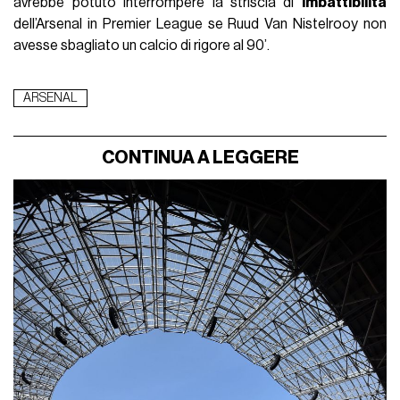
avrebbe potuto interrompere la striscia di
imbattibilità
dell’Arsenal in Premier League se Ruud Van Nistelrooy non
avesse sbagliato un calcio di rigore al 90’.
ARSENAL
CONTINUA A LEGGERE