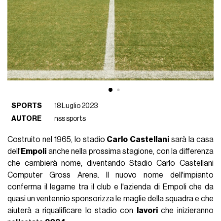
SPORTS
18 Luglio 2023
AUTORE
nss sports
Costruito nel 1965, lo stadio
Carlo
Castellani
sarà la casa
dell'
Empoli
anche nella prossima stagione, con la differenza
che cambierà nome, diventando Stadio Carlo Castellani
Computer Gross Arena. Il nuovo nome dell'impianto
conferma il legame tra il club e l'azienda di Empoli che da
quasi un ventennio sponsorizza le maglie della squadra e che
aiuterà a riqualificare lo stadio con
lavori
che inizieranno