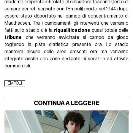
moderno l'impianto intitolato al calciatore toscano (terzo di
sempre per reti segnate con l'Empoli) morto nel 1944 dopo
essere stato deportato nel campo di concentramento di
Mauthausen. Tra i cambiamenti gli interventi che verranno
fatti sullo stadio c'è la
riqualificazione
quasi totale delle
tribune
, che verranno avvicinate al campo da gioco
togliendo la pista d'atletica presente ora. Lo stadio
manterrà alcune delle aree presenti ora ma verranno
integrate anche con zone dedicate ai servizi e ad attività
commerciali.
EMPOLI
CONTINUA A LEGGERE