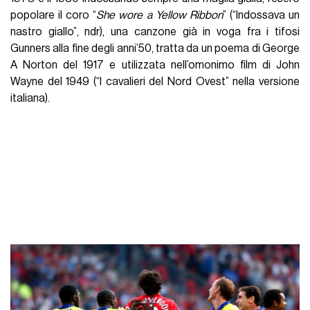
popolare il coro “
She wore a Yellow Ribbon
” (“Indossava un
nastro giallo”, ndr), una canzone già in voga fra i tifosi
Gunners alla fine degli anni’50, tratta da un poema di George
A Norton del 1917 e utilizzata nell’omonimo film di John
Wayne del 1949 (“I cavalieri del Nord Ovest” nella versione
italiana).