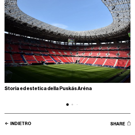
Storia ed estetica della Puskás Aréna
INDIETRO
SHARE