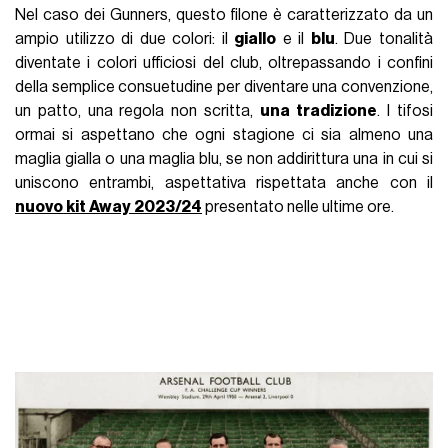
Nel caso dei Gunners, questo filone è caratterizzato da un
ampio utilizzo di due colori: il
giallo
e il
blu
. Due tonalità
diventate i colori ufficiosi del club, oltrepassando i confini
della semplice consuetudine per diventare una convenzione,
un patto, una regola non scritta,
una
tradizione
. I tifosi
ormai si aspettano che ogni stagione ci sia almeno una
maglia gialla o una maglia blu, se non addirittura una in cui si
uniscono entrambi, aspettativa rispettata anche con il
nuovo
kit
Away
2023/24
presentato nelle ultime ore.