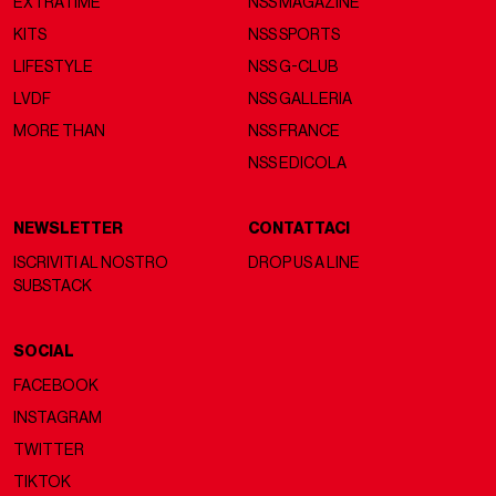
EXTRATIME
NSS MAGAZINE
KITS
NSS SPORTS
LIFESTYLE
NSS G-CLUB
LVDF
NSS GALLERIA
MORE THAN
NSS FRANCE
NSS EDICOLA
NEWSLETTER
CONTATTACI
ISCRIVITI AL NOSTRO
DROP US A LINE
SUBSTACK
SOCIAL
FACEBOOK
INSTAGRAM
TWITTER
TIKTOK