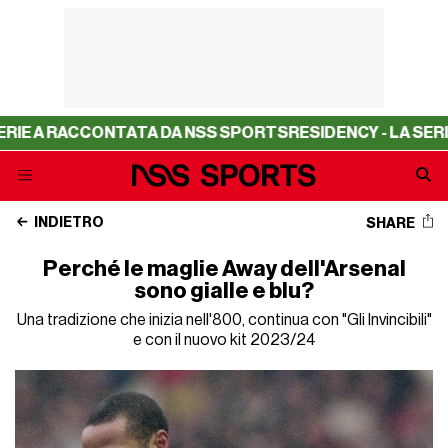
RACCONTATA DA NSS SPORTS
RESIDENCY - LA SERIE A RA
INDIETRO
SHARE
Perché le maglie Away dell'Arsenal
sono gialle e blu?
Una tradizione che inizia nell'800, continua con "Gli Invincibili"
e con il nuovo kit 2023/24