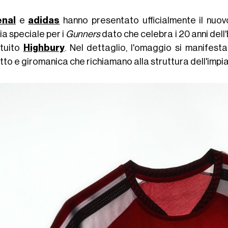
enal
e
adidas
hanno presentato ufficialmente il nuo
ia speciale per i
Gunners
dato che celebra i 20 anni dell
ituito
Highbury
. Nel dettaglio, l'omaggio si manifesta 
tto e giromanica che richiamano alla struttura dell'impi