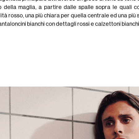
o della maglia, a partire dalle spalle sopra le quali
ità rosso, una più chiara per quella centrale ed una più 
ntaloncini bianchi con dettagli rossi e calzettoni bianchi