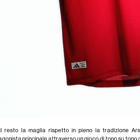
il resto la maglia rispetto in pieno la tradizione Ar
agonista principale attraverso un gioco di tono su tono 