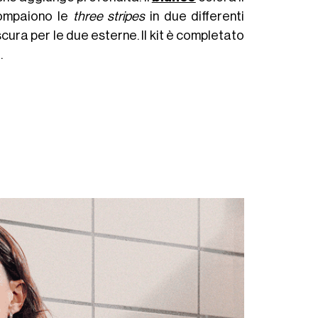
 compaiono le
three stripes
in due differenti
scura per le due esterne. Il kit è completato
.