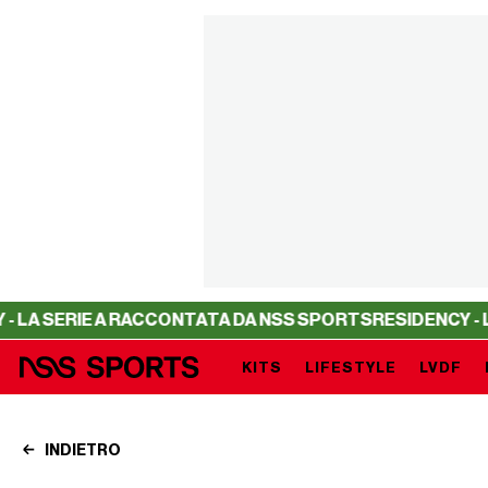
A RACCONTATA DA NSS SPORTS
RESIDENCY - LA SERIE A 
KITS
LIFESTYLE
LVDF
INDIETRO