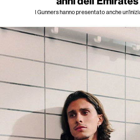
anni dell'Emirate
I Gunners hanno presentato anche un'iniziat