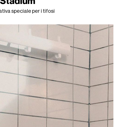
s Stadium
iva speciale per i tifosi