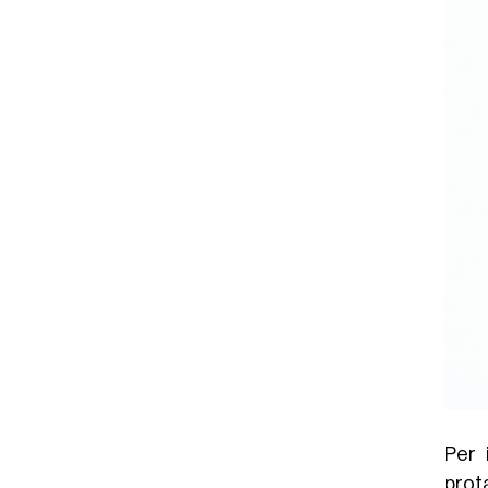
Per 
prot