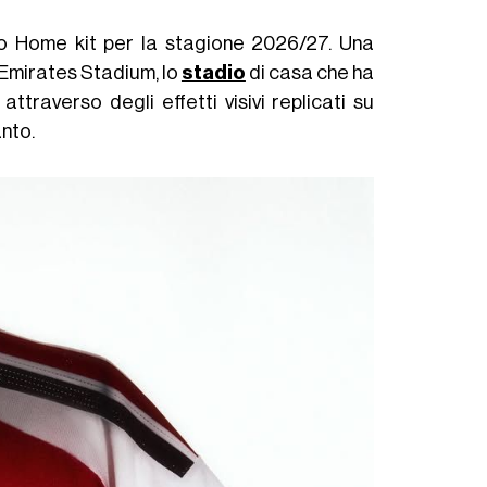
vo Home kit per la stagione 2026/27. Una
'Emirates Stadium, lo
stadio
di casa che ha
attraverso degli effetti visivi replicati su
anto.