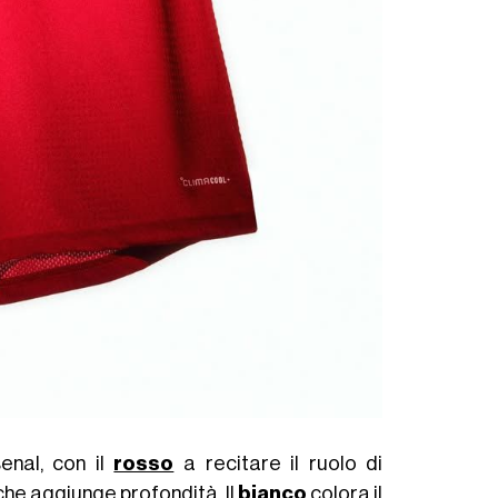
senal, con il
rosso
a recitare il ruolo di
che aggiunge profondità. Il
bianco
colora il