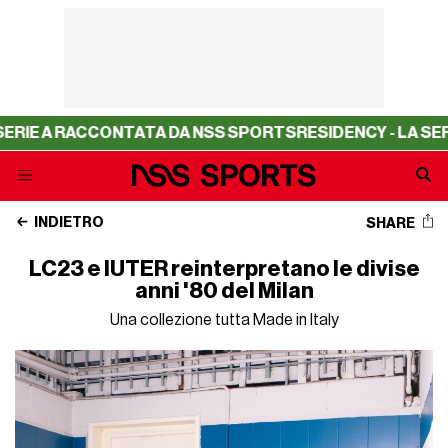
 RACCONTATA DA NSS SPORTS
RESIDENCY - LA SERIE A R
INDIETRO
SHARE
LC23 e IUTER reinterpretano le divise
anni '80 del Milan
Una collezione tutta Made in Italy