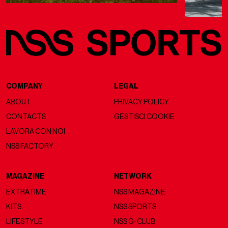
COMPANY
LEGAL
ABOUT
PRIVACY POLICY
CONTACTS
GESTISCI COOKIE
LAVORA CON NOI
NSS FACTORY
MAGAZINE
NETWORK
EXTRATIME
NSS MAGAZINE
KITS
NSS SPORTS
LIFESTYLE
NSS G-CLUB