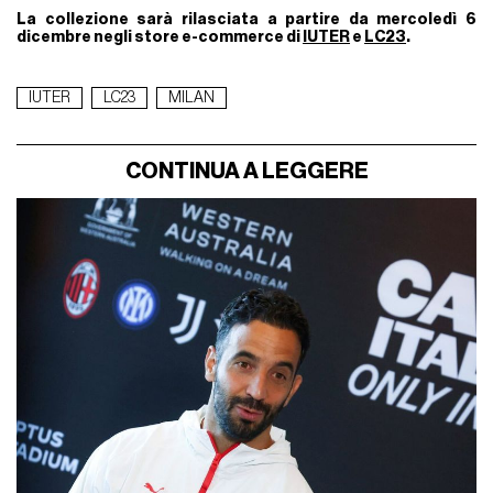
La collezione sarà rilasciata a partire da mercoledì 6
dicembre negli store e-commerce di
IUTER
e
LC23
.
IUTER
LC23
MILAN
CONTINUA A LEGGERE