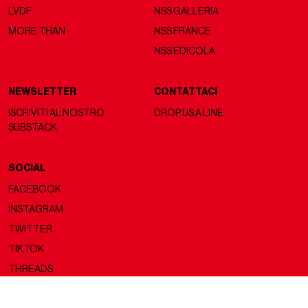
LVDF
NSS GALLERIA
MORE THAN
NSS FRANCE
NSS EDICOLA
NEWSLETTER
CONTATTACI
ISCRIVITI AL NOSTRO
DROP US A LINE
SUBSTACK
SOCIAL
FACEBOOK
INSTAGRAM
TWITTER
TIKTOK
THREADS