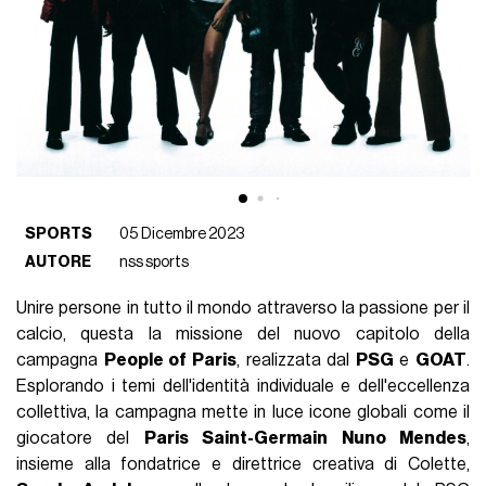
SPORTS
05 Dicembre 2023
AUTORE
nss sports
Unire persone in tutto il mondo attraverso la passione per il
calcio, questa la missione del nuovo capitolo della
campagna
People of Paris
, realizzata dal
PSG
e
GOAT
.
Esplorando i temi dell'identità individuale e dell'eccellenza
collettiva, la campagna mette in luce icone globali come il
giocatore del
Paris Saint-Germain Nuno Mendes
,
insieme alla fondatrice e direttrice creativa di Colette,