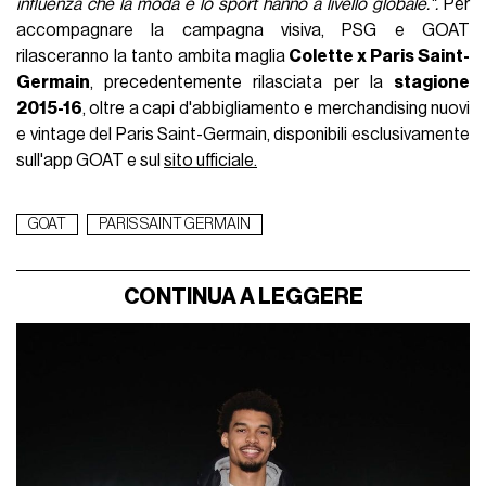
influenza che la moda e lo sport hanno a livello globale.".
Per
accompagnare la campagna visiva, PSG e GOAT
rilasceranno la tanto ambita maglia
Colette x Paris Saint-
Germain
, precedentemente rilasciata per la
stagione
2015-16
, oltre a capi d'abbigliamento e merchandising nuovi
e vintage del Paris Saint-Germain, disponibili esclusivamente
sull'app GOAT e sul
sito ufficiale.
GOAT
PARIS SAINT GERMAIN
CONTINUA A LEGGERE