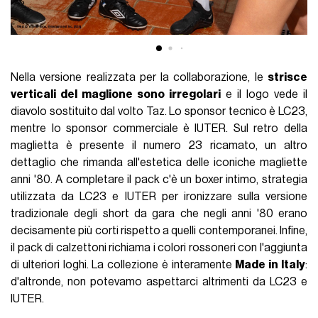
Nella versione realizzata per la collaborazione, le
strisce
verticali del maglione sono irregolari
e il logo vede il
diavolo sostituito dal volto Taz. Lo sponsor tecnico è LC23,
mentre lo sponsor commerciale è IUTER. Sul retro della
maglietta è presente il numero 23 ricamato, un altro
dettaglio che rimanda all'estetica delle iconiche magliette
anni '80. A completare il pack c'è un boxer intimo, strategia
utilizzata da LC23 e IUTER per ironizzare sulla versione
tradizionale degli short da gara che negli anni '80 erano
decisamente più corti rispetto a quelli contemporanei. Infine,
il pack di calzettoni richiama i colori rossoneri con l'aggiunta
di ulteriori loghi. La collezione è interamente
Made in Italy
:
d'altronde, non potevamo aspettarci altrimenti da LC23 e
IUTER.