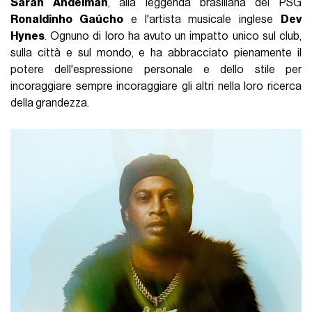
Sarah Andelman
, alla leggenda brasiliana del PSG
Ronaldinho Gaúcho
e l'artista musicale inglese
Dev
Hynes
. Ognuno di loro ha avuto un impatto unico sul club,
sulla città e sul mondo, e ha abbracciato pienamente il
potere dell'espressione personale e dello stile per
incoraggiare sempre incoraggiare gli altri nella loro ricerca
della grandezza.