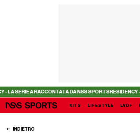
ERIE A RACCONTATA DA NSS SPORTS
RESIDENCY - LA SER
KITS
LIFESTYLE
LVDF
INDIETRO