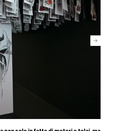
non solo in fatto di motori e telai, ma