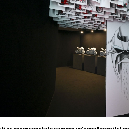
ti ha rappresentato sempre un'eccellenza italiana 