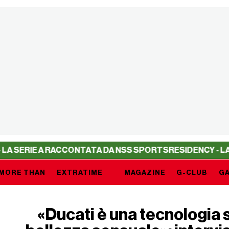
IE A RACCONTATA DA NSS SPORTS
RESIDENCY - LA SERIE 
MORE THAN
EXTRATIME
MAGAZINE
G-CLUB
GA
«Ducati è una tecnologia s