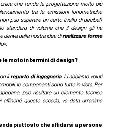
 unica che rende la progettazione molto più
lanciamento tra le emissioni fonometriche
on può superare un certo livello di decibel)
lo standard di volume che il design gli ha
e deriva dalla nostra idea di
realizzare forme
lo».
e le moto in termini di design?
on il
reparto di ingegneria
. Li abbiamo voluti
mobili, le componenti sono tutte in vista. Per
rtapedane, può risultare un elemento tecnico
i affinché questo accada, va data un'anima
ienda piuttosto che affidarsi a persone