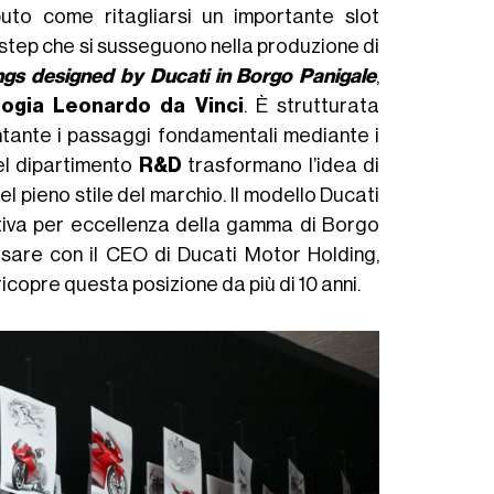
to come ritagliarsi un importante slot
 step che si susseguono nella produzione di
ngs designed by Ducati in Borgo Panigale
,
ogia Leonardo da Vinci
. È strutturata
ntante i passaggi fondamentali mediante i
el dipartimento
R&D
trasformano l’idea di
el pieno stile del marchio. Il modello Ducati
tiva per eccellenza della gamma di Borgo
rsare con il CEO di Ducati Motor Holding,
ricopre questa posizione da più di 10 anni.