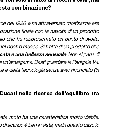
questa combinazione?
sce nel 1926 e ha attraversato moltissime ere
ocazione finale con la nascita di un prodotto
nio che ha rappresentato un punto di svolta.
nel nostro museo. Si tratta di un prodotto che
icata e una bellezza sensuale
. Non si parla di
are un'amalgama. Basti guardare la Panigale V4:
 e della tecnologia senza aver rinunciato (in
Ducati nella ricerca dell'equilibro tra
ta moto ha una caratteristica molto visibile,
di scarico è ben in vista, ma in questo caso lo