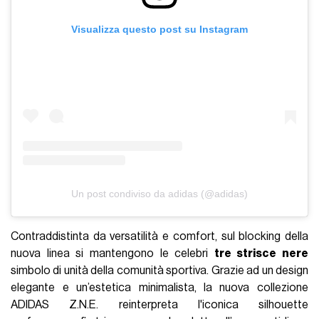
Visualizza questo post su Instagram
Un post condiviso da adidas (@adidas)
Contraddistinta da versatilità e comfort, sul blocking della
nuova linea si mantengono le celebri
tre strisce nere
simbolo di unità della comunità sportiva. Grazie ad un design
elegante e un’estetica minimalista, la nuova collezione
ADIDAS Z.N.E. reinterpreta l'iconica silhouette