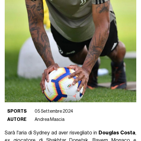
SPORTS
05 Settembre 2024
AUTORE
Andrea Mascia
Sarà l'aria di Sydney ad aver risvegliato in
Douglas Costa
,
ex giocatore di Shakhtar Donetsk, Bayern Monaco e