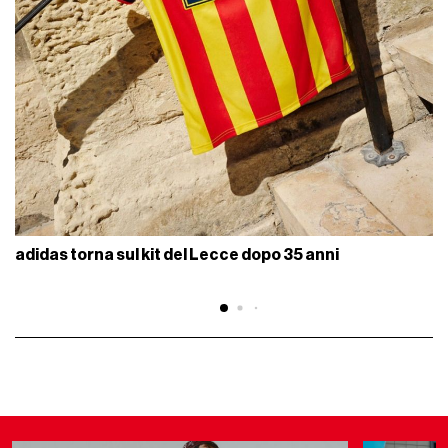
adidas torna sul kit del Lecce dopo 35 anni