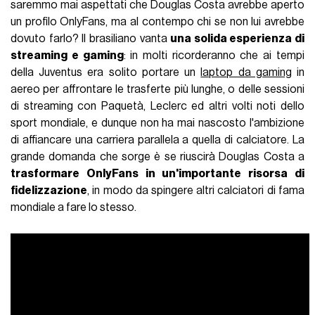
saremmo mai aspettati che Douglas Costa avrebbe aperto
un profilo OnlyFans, ma al contempo chi se non lui avrebbe
dovuto farlo? Il brasiliano vanta
una solida esperienza di
streaming e gaming
: in molti ricorderanno che ai tempi
della Juventus era solito portare un
laptop da gaming
in
aereo per affrontare le trasferte più lunghe, o delle sessioni
di streaming con Paquetà, Leclerc ed altri volti noti dello
sport mondiale, e dunque non ha mai nascosto l'ambizione
di affiancare una carriera parallela a quella di calciatore. La
grande domanda che sorge è se riuscirà Douglas Costa a
trasformare OnlyFans in un'importante risorsa di
fidelizzazione
, in modo da spingere altri calciatori di fama
mondiale a fare lo stesso.