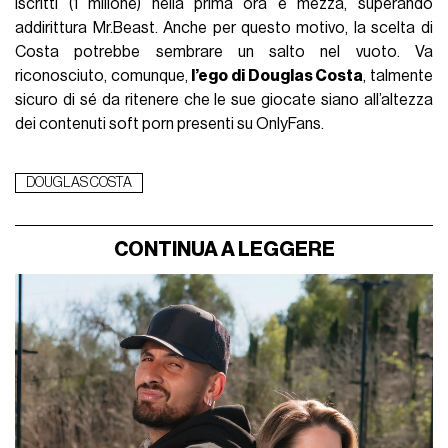
iscritti (1 milione) nella prima ora e mezza, superando
addirittura Mr.Beast. Anche per questo motivo, la scelta di
Costa potrebbe sembrare un salto nel vuoto. Va
riconosciuto, comunque,
l’ego di Douglas Costa
, talmente
sicuro di sé da ritenere che le sue giocate siano all’altezza
dei contenuti soft porn presenti su OnlyFans.
DOUGLAS COSTA
CONTINUA A LEGGERE