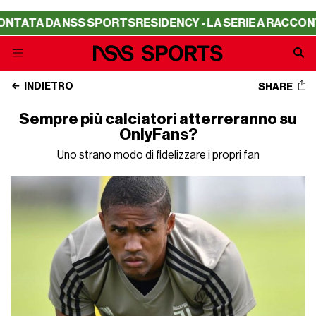
TA DA NSS SPORTS
RESIDENCY - LA SERIE A RACCONTATA
INDIETRO
SHARE
Sempre più calciatori atterreranno su
OnlyFans?
Uno strano modo di fidelizzare i propri fan