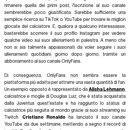
rimanere quella dei primi post, l'iscrizione al suo canale
sembrerebbe poco giustificata. Sarebbe sufficiente una
semplice ricerca su TikTok o YouTube per trovare le migliori
giocate del calciatore. E, qualora a qualcuno interessasse,
basterebbe scorrere il suo profilo Instagram per vedere
qualche video sui suoi allenamenti in palestra. A meno che
non si sia talmente appassionati da voler seguire i suoi
allenamenti quotidiani, giorno dopo giorno, tramite un
abbonamento al suo canale OnlyFans.
Di conseguenza, OnlyFans non sembra essere la
piattaforma più adatta per attrarre una vasta quantità di fan.
Un esempio opposto è rappresentato da
Alisha Lehmann
,
calciatrice e moglie di Douglas Luiz, che è stata acquistata
dalla Juventus quest'estate e ha raggiunto lo status di
calciatrice più seguita al mondo grazie ai suoi streaming su
Twitch.
Cristiano Ronaldo
ha lanciato il suo canale
YouTube da due settimane, mettendo a segno il record di