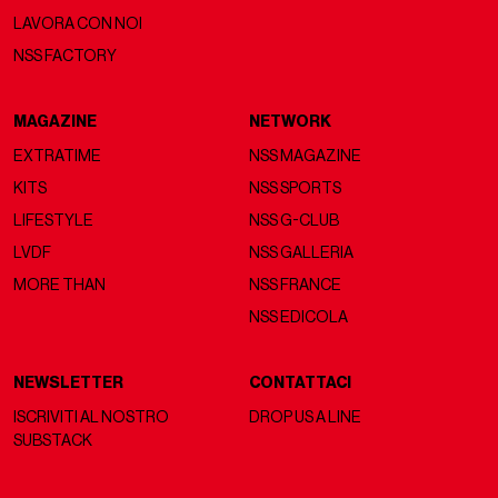
LAVORA CON NOI
NSS FACTORY
MAGAZINE
NETWORK
EXTRATIME
NSS MAGAZINE
KITS
NSS SPORTS
LIFESTYLE
NSS G-CLUB
LVDF
NSS GALLERIA
MORE THAN
NSS FRANCE
NSS EDICOLA
NEWSLETTER
CONTATTACI
ISCRIVITI AL NOSTRO
DROP US A LINE
SUBSTACK