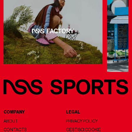
COMPANY
LEGAL
ABOUT
PRIVACY POLICY
CONTACTS
GESTISCI COOKIE