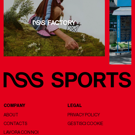
COMPANY
LEGAL
ABOUT
PRIVACY POLICY
CONTACTS
GESTISCI COOKIE
LAVORA CON NOI