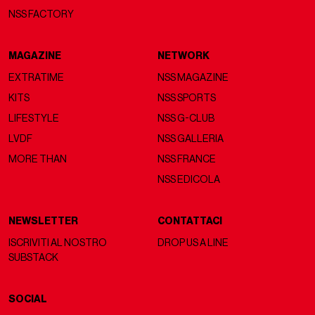
NSS FACTORY
MAGAZINE
NETWORK
EXTRATIME
NSS MAGAZINE
KITS
NSS SPORTS
LIFESTYLE
NSS G-CLUB
LVDF
NSS GALLERIA
MORE THAN
NSS FRANCE
NSS EDICOLA
NEWSLETTER
CONTATTACI
ISCRIVITI AL NOSTRO
DROP US A LINE
SUBSTACK
SOCIAL