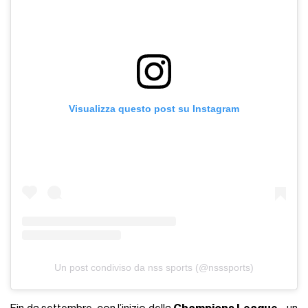
Visualizza questo post su Instagram
Un post condiviso da nss sports (@nsssports)