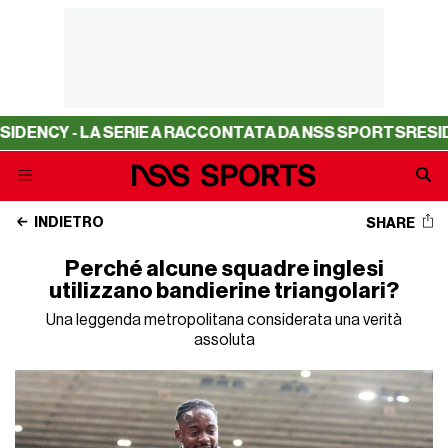
Y - LA SERIE A RACCONTATA DA NSS SPORTS
RESIDENCY 
INDIETRO
SHARE
Perché alcune squadre inglesi
utilizzano bandierine triangolari?
Una leggenda metropolitana considerata una verità
assoluta