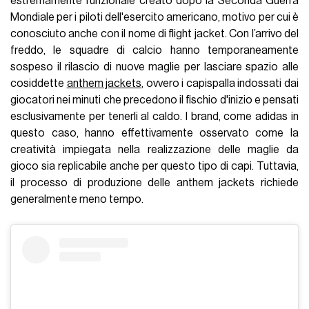
estremamente funzionale creato dopo la Seconda Guerra
Mondiale per i piloti dell'esercito americano, motivo per cui è
conosciuto anche con il nome di flight jacket. Con l’arrivo del
freddo, le squadre di calcio hanno temporaneamente
sospeso il rilascio di nuove maglie per lasciare spazio alle
cosiddette
anthem jackets
, ovvero i capispalla indossati dai
giocatori nei minuti che precedono il fischio d'inizio e pensati
esclusivamente per tenerli al caldo. I brand, come adidas in
questo caso, hanno effettivamente osservato come la
creatività impiegata nella realizzazione delle maglie da
gioco sia replicabile anche per questo tipo di capi. Tuttavia,
il processo di produzione delle anthem jackets richiede
generalmente meno tempo.