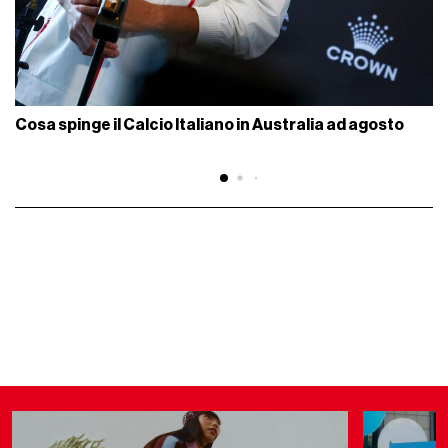
Cosa spinge il Calcio Italiano in Australia ad agosto