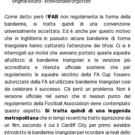
original sound - streetshaveforgotten
Come detto però l’
IFAB
non regolamenta la forma della
bandierina, si tratta quindi di una convenzione
universalmente accettata. Ed è anche per questo motivo
che in Inghilterra in passato alcune bandierine di forma
triangolare hanno catturato l’attenzione dei tifosi. Ci si è
interrogati sui motivi che avevano portato queste squadre
all’utilizzo di bandierine triangolari e la versione più
accreditata e ritenuta ufficiale sostiene che per
regolamento le squadre vincitrici della FA Cup fossero
autorizzate dalla FA ad utilizzare bandierine triangolari così
da celebrare il successo. C’è però un problema. Non è
versione ufficiale nel senso che in nessun punto del
regolamento della Football Association viene contemplato
questo aspetto.
Si tratta quindi di una leggenda
metropolitana
che in tempi recenti ha tratto ispirazione da
un film, secondo il cui il Cardiff City per primo avrebbe
introdotto le bandierine triangolari per ricordare ai rivali dello