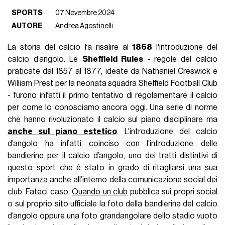
SPORTS
07 Novembre 2024
AUTORE
Andrea Agostinelli
La storia del calcio fa risalire al
1868
l'introduzione del
calcio d’angolo. Le
Sheffield Rules
- regole del calcio
praticate dal 1857 al 1877, ideate da Nathaniel Creswick e
William Prest per la neonata squadra Sheffield Football Club
- furono infatti il primo tentativo di regolamentare il calcio
per come lo conosciamo ancora oggi. Una serie di norme
che hanno rivoluzionato il calcio sul piano disciplinare ma
anche sul piano estetico
. L'introduzione del calcio
d’angolo ha infatti coinciso con l’introduzione delle
bandierine per il calcio d’angolo, uno dei tratti distintivi di
questo sport che è stato in grado di ritagliarsi una sua
importanza anche all’interno della comunicazione social dei
club. Fateci caso.
Quando un club
pubblica sui propri social
o sul proprio sito ufficiale la foto della bandierina del calcio
d’angolo oppure una foto grandangolare dello stadio vuoto