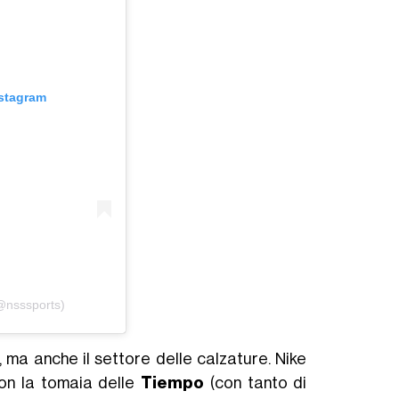
nstagram
(@nsssports)
, ma anche il settore delle calzature. Nike
con la tomaia delle
Tiempo
(con tanto di