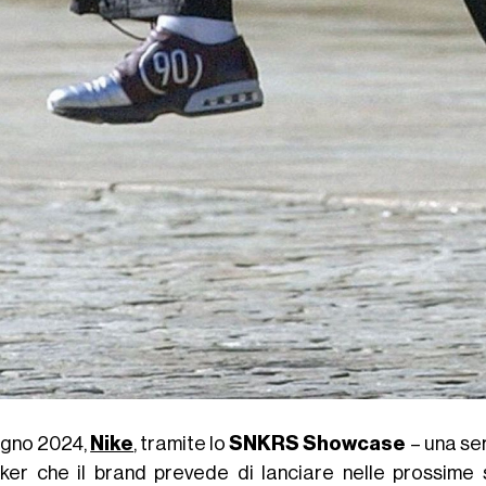
ugno 2024,
Nike
, tramite lo
SNKRS Showcase
– una ser
ker che il brand prevede di lanciare nelle prossime 