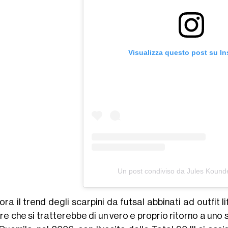
Visualizza questo post su I
Un post condiviso da Jules Kound
ora il trend degli scarpini da futsal abbinati ad outfit
re che si tratterebbe di un vero e proprio ritorno a uno