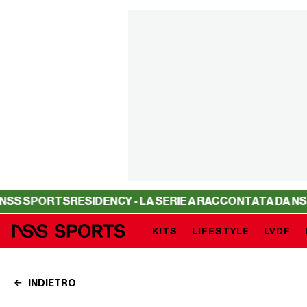
RTS
RESIDENCY - LA SERIE A RACCONTATA DA NSS SPORT
KITS
LIFESTYLE
LVDF
INDIETRO