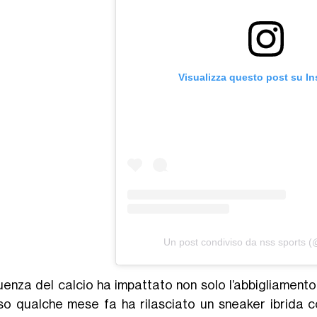
Visualizza questo post su I
Un post condiviso da nss sports 
fluenza del calcio ha impattato non solo l’abbigliamento
so qualche mese fa ha rilasciato un sneaker ibrida 