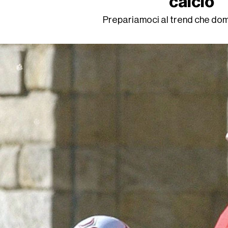
calcio
Prepariamoci al trend che dom