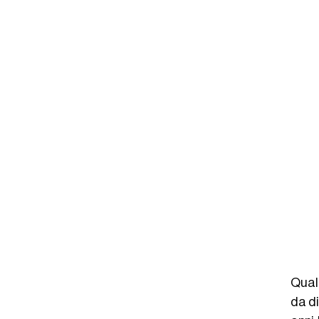
Qual
da di