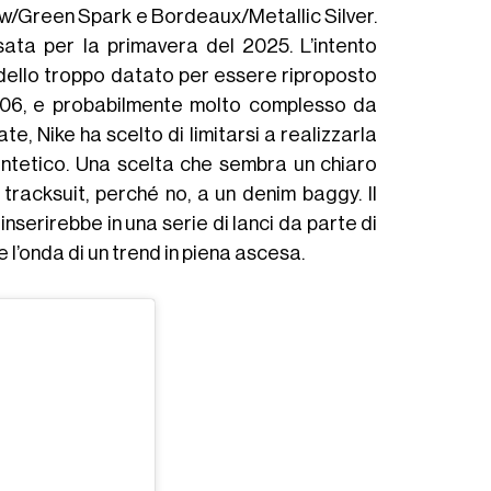
low/Green Spark e Bordeaux/Metallic Silver.
ssata per la primavera del 2025. L’intento
modello troppo datato per essere riproposto
006, e probabilmente molto complesso da
te, Nike ha scelto di limitarsi a realizzarla
intetico. Una scelta che sembra un chiaro
na tracksuit, perché no, a un denim baggy. Il
nserirebbe in una serie di lanci da parte di
’onda di un trend in piena ascesa.