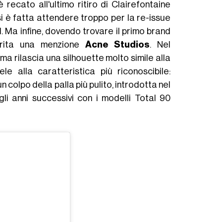
 recato all'ultimo ritiro di Clairefontaine
 è fatta attendere troppo per la re-issue
l. Ma infine, dovendo trovare il primo brand
erita una menzione
Acne Studios
. Nel
ma rilascia una silhouette molto simile alla
 alla caratteristica più riconoscibile:
n colpo della palla più pulito, introdotta nel
li anni successivi con i modelli Total 90