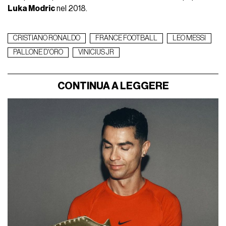
Luka Modric
nel 2018.
CRISTIANO RONALDO
FRANCE FOOTBALL
LEO MESSI
PALLONE D'ORO
VINICIUS JR
CONTINUA A LEGGERE