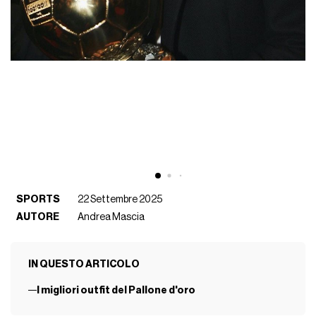
SPORTS
22 Settembre 2025
AUTORE
Andrea Mascia
IN QUESTO ARTICOLO
I migliori outfit del Pallone d'oro