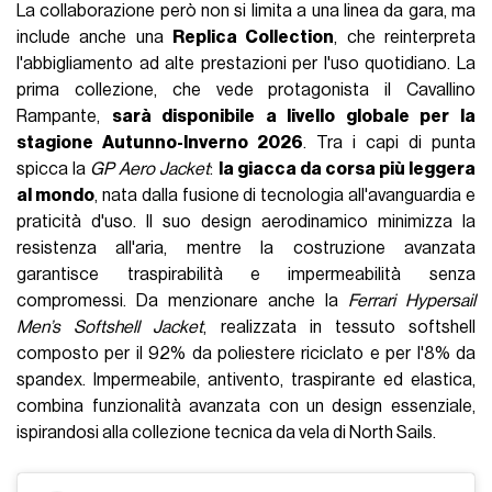
La collaborazione però non si limita a una linea da gara, ma
include anche una
Replica Collection
, che reinterpreta
l'abbigliamento ad alte prestazioni per l'uso quotidiano. La
prima collezione, che vede protagonista il Cavallino
Rampante,
sarà disponibile a livello globale per la
stagione Autunno-Inverno 2026
. Tra i capi di punta
spicca la
GP Aero Jacket
:
la giacca da corsa più leggera
al mondo
, nata dalla fusione di tecnologia all'avanguardia e
praticità d'uso. Il suo design aerodinamico minimizza la
resistenza all'aria, mentre la costruzione avanzata
garantisce traspirabilità e impermeabilità senza
compromessi. Da menzionare anche la
Ferrari Hypersail
Men’s Softshell Jacket
, realizzata in tessuto softshell
composto per il 92% da poliestere riciclato e per l'8% da
spandex. Impermeabile, antivento, traspirante ed elastica,
combina funzionalità avanzata con un design essenziale,
ispirandosi alla collezione tecnica da vela di North Sails.