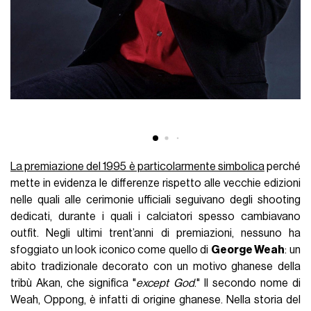
La premiazione del 1995 è particolarmente simbolica
perché
mette in evidenza le differenze rispetto alle vecchie edizioni
nelle quali alle cerimonie ufficiali seguivano degli shooting
dedicati, durante i quali i calciatori spesso cambiavano
outfit. Negli ultimi trent’anni di premiazioni, nessuno ha
sfoggiato un look iconico come quello di
George Weah
: un
abito tradizionale decorato con un motivo ghanese della
tribù Akan, che significa "
except God
." Il secondo nome di
Weah, Oppong, è infatti di origine ghanese. Nella storia del