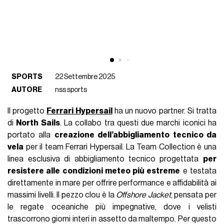
SPORTS
22 Settembre 2025
AUTORE
nss sports
Il progetto
Ferrari Hypersail
ha un nuovo partner. Si tratta
di
North Sails
. La collabo tra questi due marchi iconici ha
portato alla
creazione dell’abbigliamento tecnico da
vela
per il team Ferrari Hypersail. La Team Collection è una
linea esclusiva di abbigliamento tecnico progettata
per
resistere alle condizioni meteo più estreme
e testata
direttamente in mare per offrire performance e affidabilità ai
massimi livelli. Il pezzo clou è la
Offshore Jacket
, pensata per
le regate oceaniche più impegnative, dove i velisti
trascorrono giorni interi in assetto da maltempo. Per questo