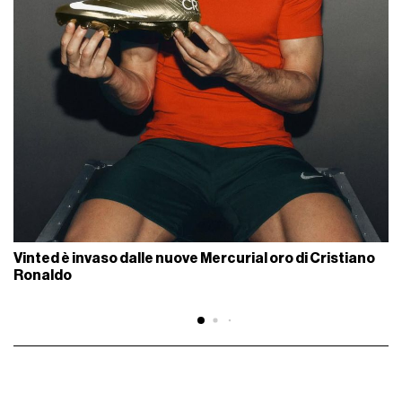
Vinted è invaso dalle nuove Mercurial oro di Cristiano
Ronaldo