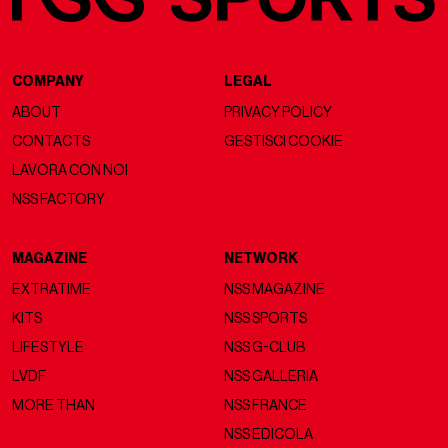
COMPANY
LEGAL
ABOUT
PRIVACY POLICY
CONTACTS
GESTISCI COOKIE
LAVORA CON NOI
NSS FACTORY
MAGAZINE
NETWORK
EXTRATIME
NSS MAGAZINE
KITS
NSS SPORTS
LIFESTYLE
NSS G-CLUB
LVDF
NSS GALLERIA
MORE THAN
NSS FRANCE
NSS EDICOLA