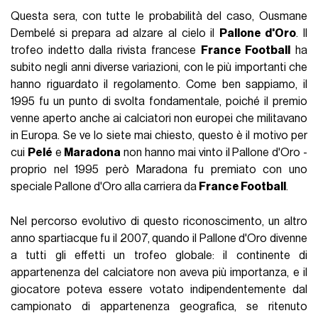
Questa sera, con tutte le probabilità del caso, Ousmane
Dembelé
si prepara ad alzare al cielo il
Pallone d'Oro
. Il
trofeo indetto dalla rivista francese
France Football
ha
subito negli anni diverse variazioni, con le più importanti che
hanno riguardato il regolamento. Come ben sappiamo, il
1995 fu un punto di svolta fondamentale, poiché il premio
venne aperto anche ai calciatori non europei che militavano
in Europa. Se ve lo siete mai chiesto, questo è il motivo per
cui
Pelé
e
Maradona
non hanno mai vinto il Pallone d'Oro -
proprio nel 1995 però Maradona fu premiato con uno
speciale Pallone d'Oro alla carriera da
France Football
.
Nel percorso evolutivo di questo riconoscimento, un altro
anno spartiacque fu il 2007, quando il Pallone d'Oro divenne
a tutti gli effetti un trofeo globale: il continente di
appartenenza del calciatore non aveva più importanza, e il
giocatore poteva essere votato indipendentemente dal
campionato di appartenenza geografica, se ritenuto