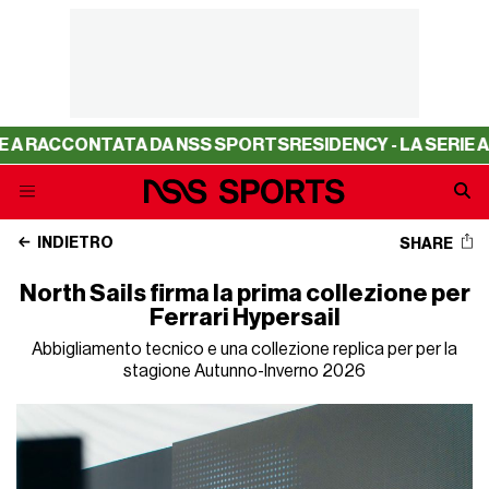
CONTATA DA NSS SPORTS
RESIDENCY - LA SERIE A RACCO
INDIETRO
SHARE
North Sails firma la prima collezione per
Ferrari Hypersail
Abbigliamento tecnico e una collezione replica per per la
stagione Autunno-Inverno 2026