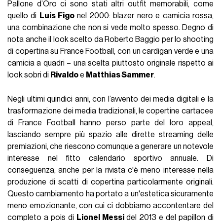
Pallone d’Oro ci sono stati altri outfit memorabili, come
quello di
Luis Figo
nel 2000: blazer nero e camicia rossa,
una combinazione che non si vede molto spesso. Degno di
nota anche il look scelto da Roberto Baggio per lo shooting
di copertina su France Football, con un cardigan verde e una
camicia a quadri – una scelta piuttosto originale rispetto ai
look sobri di
Rivaldo
e
Matthias Sammer
.
Negli ultimi quindici anni, con l’avvento dei media digitali e la
trasformazione dei media tradizionali, le copertine cartacee
di France Football hanno perso parte del loro appeal,
lasciando sempre più spazio alle dirette streaming delle
premiazioni, che riescono comunque a generare un notevole
interesse nel fitto calendario sportivo annuale. Di
conseguenza, anche per la rivista c'è meno interesse nella
produzione di scatti di copertina particolarmente originali.
Questo cambiamento ha portato a un'estetica sicuramente
meno emozionante, con cui ci dobbiamo accontentare del
completo a pois di
Lionel Messi
del 2013 e del papillon di