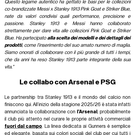
Questo legame autentico ha gettato le basi per le collezioni
co-brandizzate Messi x Stanley 1913 Pink Goat e Striker Blue,
nate da valori condivisi quali performance, precisione e
passione. Stanley 1913 e Messi hanno collaborato
strettamente per dare vita alle collezioni Pink Goat e Striker
Blue. Ha partecipato
alla scelta dei modelli e dei dettagli dei
prodotti
, come l'inserimento del suo amato numero di maglia.
Siamo onorati di collaborare con il più grande di tutti i tempi,
che da anni ha reso Stanley 1913 parte integrante della sua
vita."
Le collabo con Arsenal e PSG
Le partnership tra Stanley 1913 e il mondo del calcio non
finiscono qui. All’inizio della stagione 2025/26 è stata infatti
annunciata la collaborazione con
l’Arsenal
, probabilmente
il club più attento nel curare le proprie attività commerciali
fuori dal campo
. La linea dedicata ai Gunners è semplice
ed elegante, basata sui colori sociali del club per cui tutti i