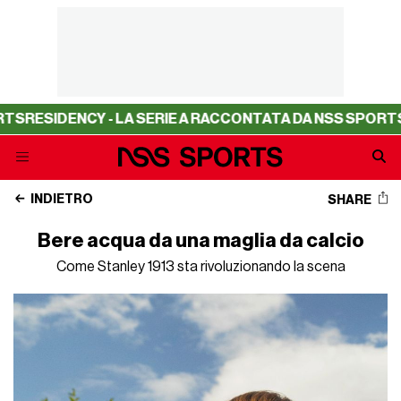
NCY - LA SERIE A RACCONTATA DA NSS SPORTS
RESIDENC
INDIETRO
SHARE
Bere acqua da una maglia da calcio
Come Stanley 1913 sta rivoluzionando la scena