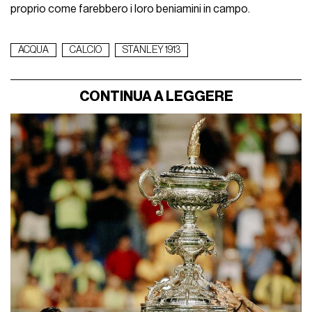
proprio come farebbero i loro beniamini in campo.
ACQUA
CALCIO
STANLEY 1913
CONTINUA A LEGGERE