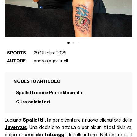
SPORTS
29 Ottobre 2025
AUTORE
Andrea Agostinelli
IN QUESTO ARTICOLO
Spalletti come Pioli e Mourinho
Gli ex calciatori
Luciano
Spalletti
sta per diventare il nuovo allenatore della
Juventus
. Una decisione attesa e per alcuni tifosi divisiva,
colpa di
uno dei tatuaggi
dell’allenatore. Nel dettaglio il