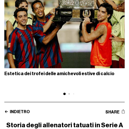
Estetica dei trofei delle amichevoli estive di calcio
INDIETRO
SHARE
Storia degli allenatori tatuati in Serie A