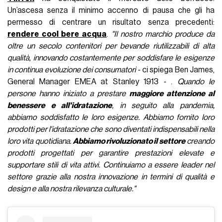
Un’ascesa senza il minimo accenno di pausa che gli ha
permesso di centrare un risultato senza precedenti:
rendere cool bere acqua
.
"Il nostro marchio produce da
oltre un secolo contenitori per bevande riutilizzabili di alta
qualità, innovando costantemente per soddisfare le esigenze
in continua evoluzione dei consumatori
- ci spiega Ben James,
General Manager EMEA at Stanley 1913 - .
Quando le
persone hanno iniziato a prestare
maggiore attenzione al
benessere e all'idratazione
, in seguito alla pandemia,
abbiamo soddisfatto le loro esigenze. Abbiamo fornito loro
prodotti per l'idratazione che sono diventati indispensabili nella
loro vita quotidiana.
Abbiamo rivoluzionato il settore
creando
prodotti progettati per garantire prestazioni elevate e
supportare stili di vita attivi. Continuiamo a essere leader nel
settore grazie alla nostra innovazione in termini di qualità e
design e alla nostra rilevanza culturale."