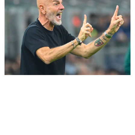
Lo
Special One
invece si fece un tatuaggio che celebrava
allo stesso tempo un successo di squadra e un traguardo