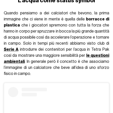
L'acqua come status symbol
Quando pensiamo a dei calciatori che bevono, la prima
immagine che ci viene in mente è quella delle
borracce di
plastica
che i giocatori spremono con tutta la forza che
hanno in corpo per spruzzare in bocca la più grande quantità
di acqua possibile così da accelerare l’operazione e tornare
in campo. Solo in tempi più recenti abbiamo visto club di
Serie A
introdurre dei contenitori per l’acqua in Tetra Pak
così da mostrare una maggiore sensibilità per
le questioni
ambientali
. In generale però il concetto è che associamo
l’immagine di un calciatore che beve all’idea di uno sforzo
fisico in campo.