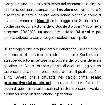
disegno di uno squarcio all’altezza dell’avambraccio sinistro
all’interno del quale compare un
Tricolore
con un numero 3
disegnato in nero al centro della banda bianca e sopra di
esso lo stemma del
Napoli
. Un tatuaggio che Spalletti fece
poche ore dopo la vittoria dello
Scudetto
con il Napoli nella
stagione 2022/23, un momento atteso
33 anni
e per
questo celebrato con un segno indelebile sulla pelle.
Un tatuaggio che ora può creare imbarazzo. Certamente è
un tema di discussione tra chi ritiene che Spalletti non
avrebbe dovuto accettare la proposta del più grande rivale
sportivo del Napoli proprio per via di quel tatuaggio e chi
tutto sommato non ci vede niente di male. Il punto qui è un
altro. Ovvero che i tatuaggi nel calcio prima
erano
prerogativa dei calciatori
ma ora, anche per il fatto che
alcuni di quei calciatori tatuati nel frattempo sono diventati
allenatori, sono un trend anche in panchina.