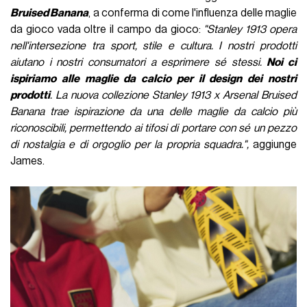
Bruised Banana
, a conferma di come l'influenza delle maglie
da gioco vada oltre il campo da gioco:
"Stanley 1913 opera
nell'intersezione tra sport, stile e cultura. I nostri prodotti
aiutano i nostri consumatori a esprimere sé stessi.
Noi ci
ispiriamo alle maglie da calcio per il design dei nostri
prodotti
. La nuova collezione Stanley 1913 x Arsenal Bruised
Banana trae ispirazione da una delle maglie da calcio più
riconoscibili, permettendo ai tifosi di portare con sé un pezzo
di nostalgia e di orgoglio per la propria squadra.",
aggiunge
James.