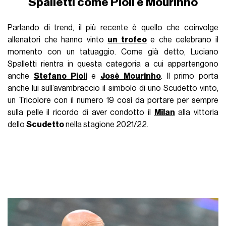
Spalletti come Pioli e Mourinho
Parlando di trend, il più recente è quello che coinvolge
allenatori che hanno vinto
un trofeo
e che celebrano il
momento con un tatuaggio. Come già detto, Luciano
Spalletti rientra in questa categoria a cui appartengono
anche
Stefano Pioli
e
Josè Mourinho
. Il primo porta
anche lui sull’avambraccio il simbolo di uno Scudetto vinto,
un Tricolore con il numero 19 così da portare per sempre
sulla pelle il ricordo di aver condotto il
Milan
alla vittoria
dello
Scudetto
nella stagione 2021/22.