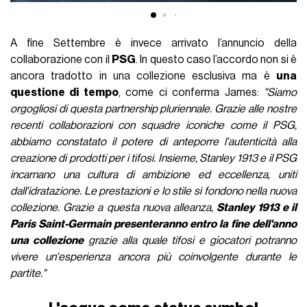
A fine Settembre è invece arrivato l’annuncio della
collaborazione con il
PSG
. In questo caso l’accordo non si è
ancora tradotto in una collezione esclusiva ma è
una
questione di tempo
, come ci conferma James:
"Siamo
orgogliosi di questa partnership pluriennale. Grazie alle nostre
recenti collaborazioni con squadre iconiche come il PSG,
abbiamo constatato il potere di anteporre l'autenticità alla
creazione di prodotti per i tifosi. Insieme, Stanley 1913 e il PSG
incarnano una cultura di ambizione ed eccellenza, uniti
dall'idratazione. Le prestazioni e lo stile si fondono nella nuova
collezione. Grazie a questa nuova alleanza,
Stanley 1913 e il
Paris Saint-Germain presenteranno entro la fine dell'anno
una collezione
grazie alla quale tifosi e giocatori potranno
vivere un'esperienza ancora più coinvolgente durante le
partite."