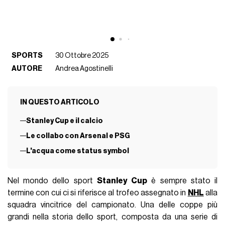
SPORTS
30 Ottobre 2025
AUTORE
Andrea Agostinelli
IN QUESTO ARTICOLO
Stanley Cup e il calcio
Le collabo con Arsenal e PSG
L'acqua come status symbol
Nel mondo dello sport
Stanley Cup
è sempre stato il
termine con cui ci si riferisce al trofeo assegnato in
NHL
alla
squadra vincitrice del campionato. Una delle coppe più
grandi nella storia dello sport, composta da una serie di