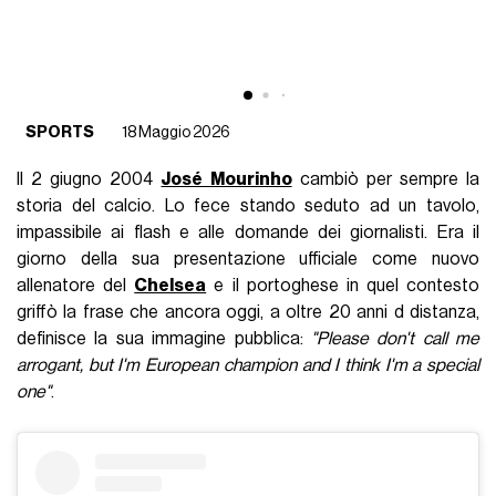
SPORTS
18 Maggio 2026
Il 2 giugno 2004
José Mourinho
cambiò per sempre la
storia del calcio. Lo fece stando seduto ad un tavolo,
impassibile ai flash e alle domande dei giornalisti. Era il
giorno della sua presentazione ufficiale come nuovo
allenatore del
Chelsea
e il portoghese in quel contesto
griffò la frase che ancora oggi, a oltre 20 anni d distanza,
definisce la sua immagine pubblica:
"Please don't call me
arrogant, but I'm European champion and I think I'm a special
one"
.