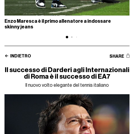
Enzo Maresca è il primo allenatore a indossare
skinny jeans
INDIETRO
SHARE
Il successo di Darderi agli Internazionali
di Roma è il successo di EA7
Il nuovo volto elegante del tennis italiano