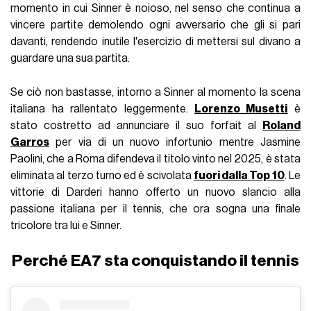
momento in cui Sinner è noioso, nel senso che continua a
vincere partite demolendo ogni avversario che gli si pari
davanti, rendendo inutile l'esercizio di mettersi sul divano a
guardare una sua partita.
Se ciò non bastasse, intorno a Sinner al momento la scena
italiana ha rallentato leggermente.
Lorenzo Musetti
è
stato costretto ad annunciare il suo forfait al
Roland
Garros
per via di un nuovo infortunio mentre Jasmine
Paolini, che a Roma difendeva il titolo vinto nel 2025, è stata
eliminata al terzo turno ed è scivolata
fuori dalla Top 10
. Le
vittorie di Darderi hanno offerto un nuovo slancio alla
passione italiana per il tennis, che ora sogna una finale
tricolore tra lui e Sinner.
Perché EA7 sta conquistando il tennis