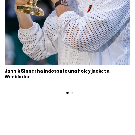
Jannik Sinner ha indossato una holey jacket a
Wimbledon