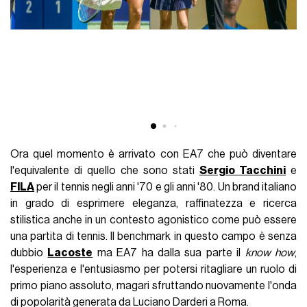
Ora quel momento è arrivato con EA7 che può diventare
l'equivalente di quello che sono stati
Sergio Tacchini
e
FILA
per il tennis negli anni '70 e gli anni '80. Un brand italiano
in grado di esprimere eleganza, raffinatezza e ricerca
stilistica anche in un contesto agonistico come può essere
una partita di tennis. Il benchmark in questo campo è senza
dubbio
Lacoste
ma EA7 ha dalla sua parte il
know how
,
l'esperienza e l'entusiasmo per potersi ritagliare un ruolo di
primo piano assoluto, magari sfruttando nuovamente l'onda
di popolarità generata da Luciano Darderi a Roma.