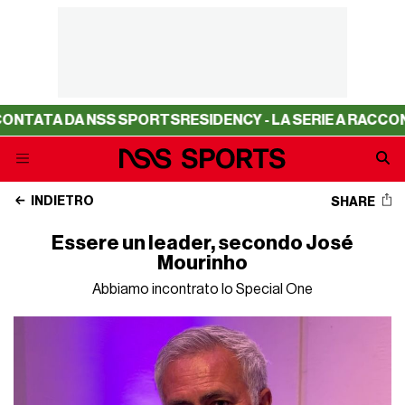
DA NSS SPORTS
RESIDENCY - LA SERIE A RACCONTATA DA
INDIETRO
SHARE
Essere un leader, secondo José
Mourinho
Abbiamo incontrato lo Special One