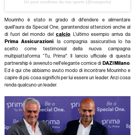
Un post condiviso da nss sports (@nsssports)
Mourinho è stato in grado di difendere e alimentare
quell'aura da Special One, garantendosi attenzioni anche al
di fuori del mondo del
calcio
. L'ultimo esempio arriva da
Prima Assicurazioni
: la compagnia assicurativa lo ha
scelto come testimonial della nuova campagna
multipiattaforma “Tu, Prima". Il lancio ufficiale di questa
partnership è avvenuto nell'elegante cornice di
DAZI Milano
.
Ed è qui che abbiamo avuto modo di incontrare Mourinho e
capire di più cosa significhi per lui essere un leader. Anzi cosa
renda qualcuno un leader.