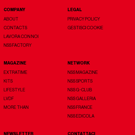
COMPANY
LEGAL
ABOUT
PRIVACY POLICY
CONTACTS
GESTISCI COOKIE
LAVORA CON NOI
NSS FACTORY
MAGAZINE
NETWORK
EXTRATIME
NSS MAGAZINE
KITS
NSS SPORTS
LIFESTYLE
NSS G-CLUB
LVDF
NSS GALLERIA
MORE THAN
NSS FRANCE
NSS EDICOLA
NEWSLETTER
CONTATTACI