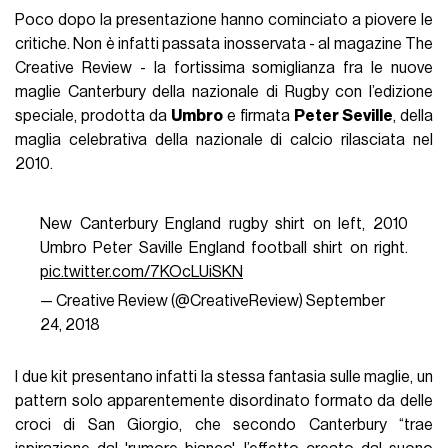
Poco dopo la presentazione hanno cominciato a piovere le
critiche. Non è infatti passata inosservata - al magazine The
Creative Review - la fortissima somiglianza fra le nuove
maglie Canterbury della nazionale di Rugby con l’edizione
speciale, prodotta da
Umbro
e firmata
Peter Seville
, della
maglia celebrativa della nazionale di calcio rilasciata nel
2010.
New Canterbury England rugby shirt on left, 2010
Umbro Peter Saville England football shirt on right.
pic.twitter.com/7KOcLUiSKN
— Creative Review (@CreativeReview)
September
24, 2018
I due kit presentano infatti la stessa fantasia sulle maglie, un
pattern solo apparentemente disordinato formato da delle
croci di San Giorgio, che secondo Canterbury “trae