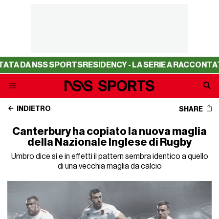
DA NSS SPORTS
RESIDENCY - LA SERIE A RACCONTATA DA
INDIETRO
SHARE
Canterbury ha copiato la nuova maglia
della Nazionale Inglese di Rugby
Umbro dice sì e in effetti il pattern sembra identico a quello
di una vecchia maglia da calcio