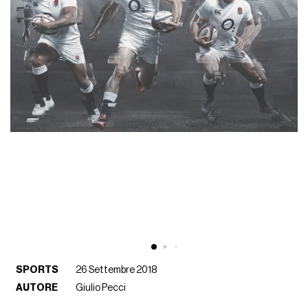
SPORTS
26 Settembre 2018
AUTORE
Giulio Pecci