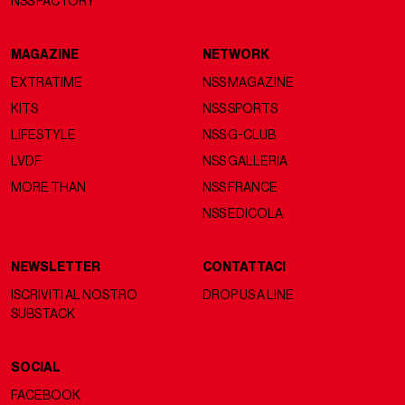
NSS FACTORY
MAGAZINE
NETWORK
EXTRATIME
NSS MAGAZINE
KITS
NSS SPORTS
LIFESTYLE
NSS G-CLUB
LVDF
NSS GALLERIA
MORE THAN
NSS FRANCE
NSS EDICOLA
NEWSLETTER
CONTATTACI
ISCRIVITI AL NOSTRO
DROP US A LINE
SUBSTACK
SOCIAL
FACEBOOK