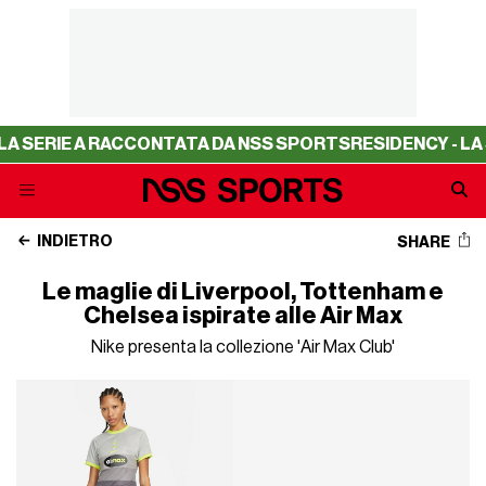
ERIE A RACCONTATA DA NSS SPORTS
RESIDENCY - LA SERI
INDIETRO
SHARE
Le maglie di Liverpool, Tottenham e
Chelsea ispirate alle Air Max
Nike presenta la collezione 'Air Max Club'