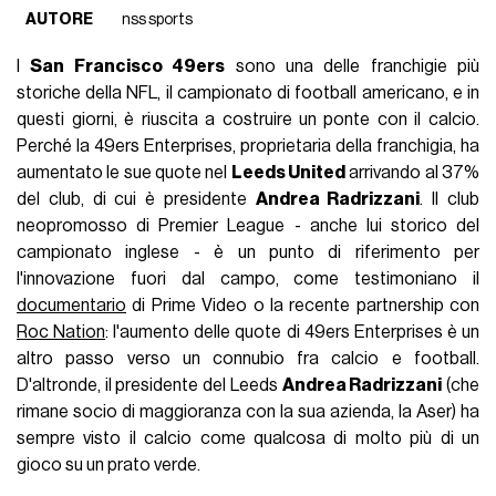
AUTORE
nss sports
I
San Francisco 49ers
sono una delle franchigie più
storiche della NFL, il campionato di football americano, e in
questi giorni, è riuscita a costruire un ponte con il calcio.
Perché la 49ers Enterprises, proprietaria della franchigia, ha
aumentato le sue quote nel
Leeds United
arrivando al 37%
del club, di cui è presidente
Andrea Radrizzani
. Il club
neopromosso di Premier League - anche lui storico del
campionato inglese - è un punto di riferimento per
l'innovazione fuori dal campo, come testimoniano il
documentario
di Prime Video o la recente partnership con
Roc Nation
: l'aumento delle quote di 49ers Enterprises è un
altro passo verso un connubio fra calcio e football.
D'altronde, il presidente del Leeds
Andrea Radrizzani
(che
rimane socio di maggioranza con la sua azienda, la Aser) ha
sempre visto il calcio come qualcosa di molto più di un
gioco su un prato verde.