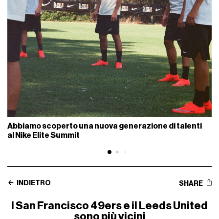
Abbiamo scoperto una nuova generazione di talenti
al Nike Elite Summit
INDIETRO
SHARE
I San Francisco 49ers e il Leeds United
sono più vicini