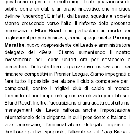
quest'anno e per noi è molto importante posizionarsi da
subito come un club e un brand innovativo, che mi piace
definire “underdog”. E infatti, dal basso, squadra e società
stanno crescendo verso l'alto. Il rinforzo della presenza
americana a
Ellan Road
è in particolare un modo per
migliorare il proprio business, come spiega anche
Paraag
Marathe
, nuovo vicepresidente del Leeds e amministratore
delegato dei 49ers: “Stiamo aumentando il nostro
investimento nel Leeds United ora per sostenere e
aumentare l’infrastruttura organizzativa necessaria per
rimanere competitivi in Premier League. Siamo impegnati a
fare tutto il possibile per aiutare il club a competere per i
campionati, contro i migliori club di calcio al mondo,
fornendo al contempo un’esperienza elevata per i tifosi a
Elland Road”. Inoltre, l'acquisizione di una quota così alta nel
management del Leeds rafforza anche l'impostazione
internazionale della dirigenza, in cui il presidente è italiano, il
vice americano, l'amministratore delegato inglese, il
direttore sportivo spagnolo, l'allenatore - il
Loco
Bielsa -