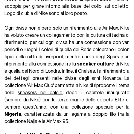
sdoppia per girare intorno alla base del collo, sul colletto.
Logo di club e di Nike sono al loro posto.
Ogni divisa non è però solo un riferimento alle Air Max. Nike
ha voluto creare un collegamento con la cultura cittadina di
riferimento, per cui ogni divisa ha una connessione con vari
periodi o luoghi. I colori di quella dei Reds celebrano i colori
tipici della città di Liverpool, mentre quella degli Spurs è un
riferimento alla connessione fra la
sneaker culture
di Nike
e quella del Nord di Londra. Infine, il Chelsea, fa riferimento a
dei dettagli presenti nelle divise degli anni Novanta. La
collezione 'Air Max Club' permette a Nike di riproporre il tema
delle
sneakers nel calcio
dopo il capitolo inaugurato
(sempre da Nike) con le terze maglie delle società Elite e,
sempre quest'anno, con una collezione speciale per la
Nigeria
, caratterizzata da un
legame
a doppio filo fra la
collezione Naija e le Air Max 95.