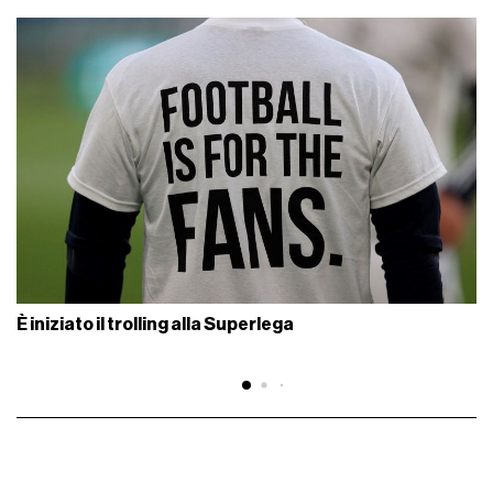
È iniziato il trolling alla Superlega