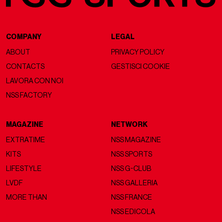
COMPANY
LEGAL
ABOUT
PRIVACY POLICY
CONTACTS
GESTISCI COOKIE
LAVORA CON NOI
NSS FACTORY
MAGAZINE
NETWORK
EXTRATIME
NSS MAGAZINE
KITS
NSS SPORTS
LIFESTYLE
NSS G-CLUB
LVDF
NSS GALLERIA
MORE THAN
NSS FRANCE
NSS EDICOLA