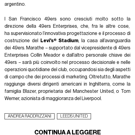
argentino.
I San Francisco 49ers sono cresciuti molto sotto la
direzione della 49ers Enterprises, che, fra le altre cose,
ha supervisionato l’innovativa progettazione e il processo di
costruzione del
Levi's® Stadium
, la casa all’avanguardia
dei 49ers. Marathe – supportato dal vicepresidente di 49ers
Enterprises Collin Meador e dall’altro personale chiave dei
49ers – sarà più coinvolto nel processo decisionale e nelle
operazioni quotidiane del club, occupandosi sia degli aspetti
di campo che dei processi di marketing. Oltretutto, Marathe
raggiunge diversi dirigenti americani in Inghilterra, come la
famiglia Blazer, proprietaria del Manchester United, o Tom
Werner, azionista di maggioranza del Liverpool.
ANDREA RADDRIZZANI
LEEDS UNITED
CONTINUA A LEGGERE