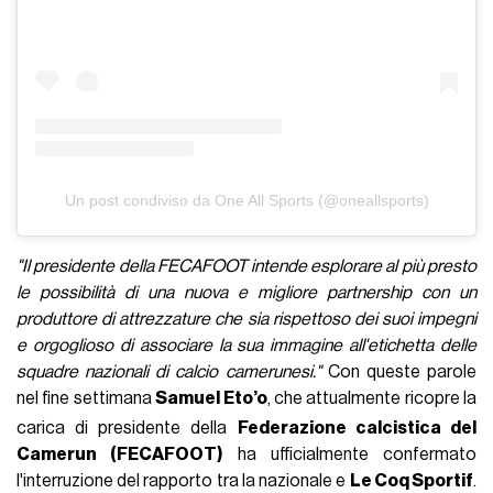
Un post condiviso da One All Sports (@oneallsports)
"Il presidente della FECAFOOT intende esplorare al più presto
le possibilità di una nuova e migliore partnership con un
produttore di attrezzature che sia rispettoso dei suoi impegni
e orgoglioso di associare la sua immagine all'etichetta delle
squadre nazionali di calcio camerunesi."
Con queste parole
nel fine settimana
Samuel Eto’o
, che attualmente ricopre la
carica di presidente della
Federazione calcistica del
Camerun (FECAFOOT)
ha ufficialmente confermato
l'interruzione del rapporto tra la nazionale e
Le Coq Sportif
.