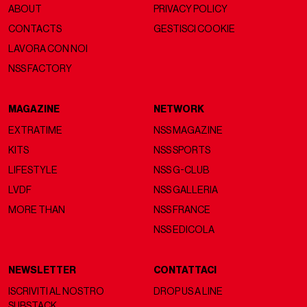
ABOUT
PRIVACY POLICY
CONTACTS
GESTISCI COOKIE
LAVORA CON NOI
NSS FACTORY
MAGAZINE
NETWORK
EXTRATIME
NSS MAGAZINE
KITS
NSS SPORTS
LIFESTYLE
NSS G-CLUB
LVDF
NSS GALLERIA
MORE THAN
NSS FRANCE
NSS EDICOLA
NEWSLETTER
CONTATTACI
ISCRIVITI AL NOSTRO
DROP US A LINE
SUBSTACK