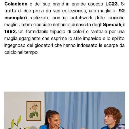
Colacicco
e del suo brand in grande ascesa
LC23.
Si
tratta di due pezzi da veri collezionisti, una maglia in
92
esemplari
realizzate con un patchwork delle iconiche
maglie Umbro rilasciate nell'anno di nascita degli
Speciali
, il
1992.
Un formidabile tripudio di colori e fantasie per una
maglia sgargiante che esprime lo stile impavido e lo spirito
ingegnoso dei giocatori che hanno indossato le scarpe da
calcio nel tempo.