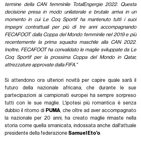
termine della CAN femminile TotalEngergie 2022. Questa
decisione presa in modo unilaterale e brutale arriva in un
momento in cui Le Coq Sportif ha mantenuto tutti i suoi
impegni contrattuali per più di tre anni accompagnando
FECAFOOT dalla Coppa del Mondo femminile nel 2019 e più
recentemente la prima squadra maschile alla CAN 2022.
Inoltre, FECAFOOT ha convalidato le maglie sviluppate da Le
Coq Sportif per la prossima Coppa del Mondo in Qatar,
attrezzature approvate dalla FIFA."
Si attendono ora ulteriori novità per capire quale sarà il
futuro della nazionale africana, che durante le sue
partecipazioni ai campionati europei ha sempre sorpreso
tutti con le sue maglie. L'ipotesi più romantica è senza
dubbio il ritorno di
PUMA
, che oltre ad aver accompagnato
la nazionale per 20 anni, ha creato maglie rimaste nella
storia come quella smanicata, indossata anche dall'attuale
presidente della federazione
Samuel Eto’o
.