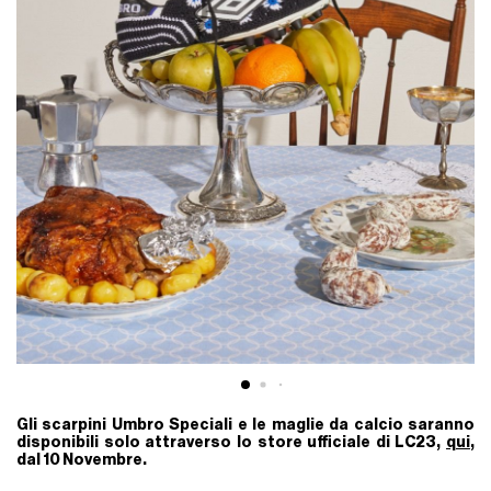
Gli scarpini Umbro Speciali e le maglie da calcio saranno
disponibili solo attraverso lo store ufficiale di LC23,
qui
,
dal 10 Novembre.