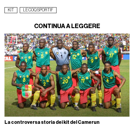
KIT
LE COQ SPORTIF
CONTINUA A LEGGERE
La controversa storia dei kit del Camerun