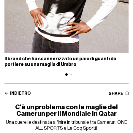
Il brand che ha scannerizzato un paio di guanti da
portiere su una maglia di Umbro
INDIETRO
SHARE
C'è un problema con le maglie del
Camerun per il Mondiale in Qatar
Una querelle destinata a finire in tribunale tra Camerun, ONE
ALL SPORTS e Le Coq Sportif