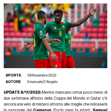
SPORTS
08 Novembre 2022
AUTORE
Emanuele D'Angelo
UPDATE 8/11/2022:
Mentre mancano ormai poco meno di
due settimane all'inizio della Coppa del Mondo in Qatar c'è
ancora una velo di mistero attorno alle maglie che indosserà
la nazionale del
Camerun
. Pochi mesi fa infatti,
Samuel