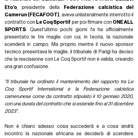
Eto’o
, presidente della
Federazione calcistica del
Camerun (FECAFOOT)
, aveva unilateralmente interrotto il
contratto con
Le Coq Sportif
per poi firmare con
ONE ALL
SPORTS
. Quest'ultimo pochi giorni fa ha ufficialmente
presentato le tre maglie con cui, in teoria, la nazionale
scenderà in campo. Ma proprio mentre il nuovo sponsor
tecnico presentava le maglie, il tribunale di Parigi ha deciso
che la rescissione con Le Coq Sportif non è valida, creando
una gran confusione.
"Il tribunale ha ordinato il mantenimento del rapporto tra Le
Coq Sportif International e la Federazione calcistica
camerunese come da contratto stipulato il 10 gennaio 2020,
con una durata del contratto che si estende fino al 31 dicembre
2023".
Non è chiaro adesso cosa succederà e a cosa andrà
incontro la nazionale africana se deciderà di scendere