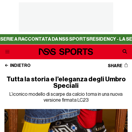
E A RACCONTATA DA NSS SPORTS
RESIDENCY - LA SERIE 
INDIETRO
SHARE
Tutta la storia e l’eleganza degli Umbro
Speciali
L’iconico modello di scarpe da calcio torna in una nuova
versione firmata LC23