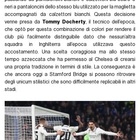
neri a pantaloncini dello stesso blu utilizzato per la maglietta
accompagnati da calzettoni bianchi. Questa decisione
venne presa da
Tommy Docherty
, il tecnico dell’epoca,
che optò per questa combinazione di colori per rendere il
club più facilmente distinguibile dato che nessun’altra
squadra in Inghilterra all’epoca utilizzava questo
accostamento. Una scelta coraggiosa ma allo stesso
tempo azzeccata che ha permesso al Chelsea di crearsi
una propria tradizione in termini di stile. La conseguenza è
che ancora oggi a Stamford Bridge si possono ritrovare
degli unicum stilistici che sono difficilmente replicabili in altri
stadi.