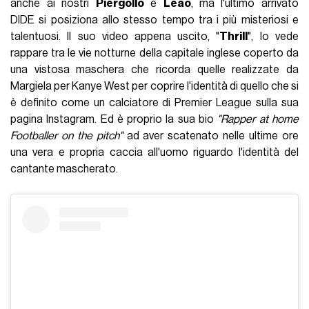
anche ai nostri
Piergollo
e
Leao
, ma l'ultimo arrivato
DIDE si posiziona allo stesso tempo tra i più misteriosi e
talentuosi. Il suo video appena uscito, "
Thrill
", lo vede
rappare tra le vie notturne della capitale inglese coperto da
una vistosa maschera che ricorda quelle realizzate da
Margiela per Kanye West per coprire l'identità di quello che si
è definito come un calciatore di Premier League sulla sua
pagina Instagram. Ed è proprio la sua bio
"Rapper at home
Footballer on the pitch"
ad aver scatenato nelle ultime ore
una vera e propria caccia all'uomo riguardo l'identità del
cantante mascherato.