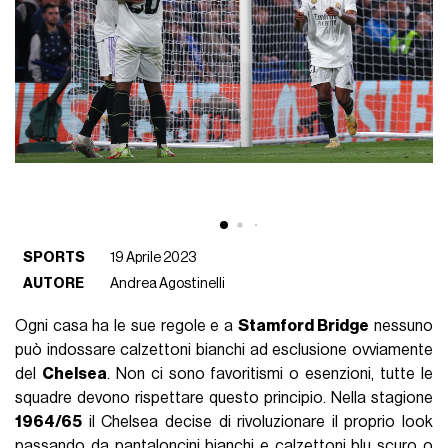
SPORTS
19 Aprile 2023
AUTORE
Andrea Agostinelli
Ogni casa ha le sue regole e a
Stamford Bridge
nessuno
può indossare calzettoni bianchi ad esclusione ovviamente
del
Chelsea
. Non ci sono favoritismi o esenzioni, tutte le
squadre devono rispettare questo principio. Nella stagione
1964/65
il Chelsea decise di rivoluzionare il proprio look
passando da pantaloncini bianchi e calzettoni blu scuro o