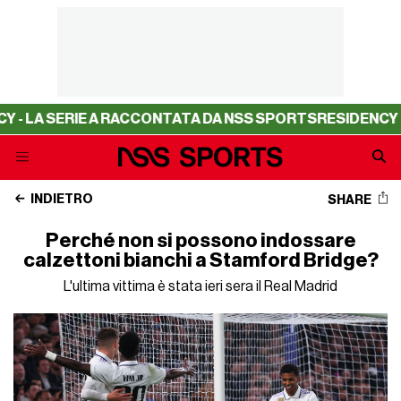
 SERIE A RACCONTATA DA NSS SPORTS
RESIDENCY - LA S
INDIETRO
SHARE
Perché non si possono indossare
calzettoni bianchi a Stamford Bridge?
L'ultima vittima è stata ieri sera il Real Madrid