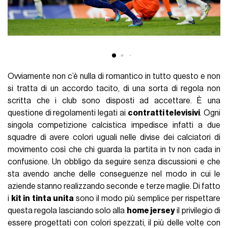
Ovviamente non c’è nulla di romantico in tutto questo e non
si tratta di un accordo tacito, di una sorta di regola non
scritta che i club sono disposti ad accettare. È una
questione di regolamenti legati ai
contratti televisivi
. Ogni
singola competizione calcistica impedisce infatti a due
squadre di avere colori uguali nelle divise dei calciatori di
movimento così che chi guarda la partita in tv non cada in
confusione. Un obbligo da seguire senza discussioni e che
sta avendo anche delle conseguenze nel modo in cui le
aziende stanno realizzando seconde e terze maglie. Di fatto
i
kit in tinta unita
sono il modo più semplice per rispettare
questa regola lasciando solo alla
home jersey
il privilegio di
essere progettati con colori spezzati, il più delle volte con