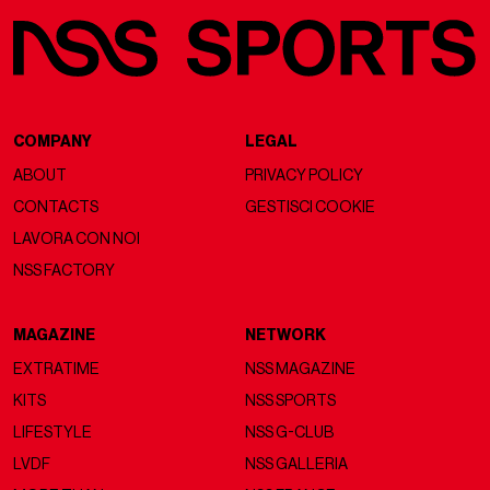
COMPANY
LEGAL
ABOUT
PRIVACY POLICY
CONTACTS
GESTISCI COOKIE
LAVORA CON NOI
NSS FACTORY
MAGAZINE
NETWORK
EXTRATIME
NSS MAGAZINE
KITS
NSS SPORTS
LIFESTYLE
NSS G-CLUB
LVDF
NSS GALLERIA