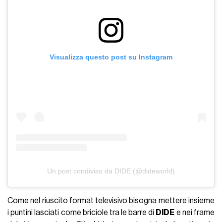
Visualizza questo post su Instagram
Un post condiviso da DIDE (@dideworld)
⁣Come nel riuscito format televisivo bisogna mettere insieme
i puntini lasciati come briciole tra le barre di
DIDE
e nei frame