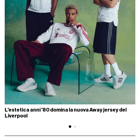
L'estetica anni '80 domina la nuova Away jersey del
Liverpool