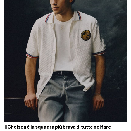
Il Chelsea è la squadra più brava di tutte nel fare