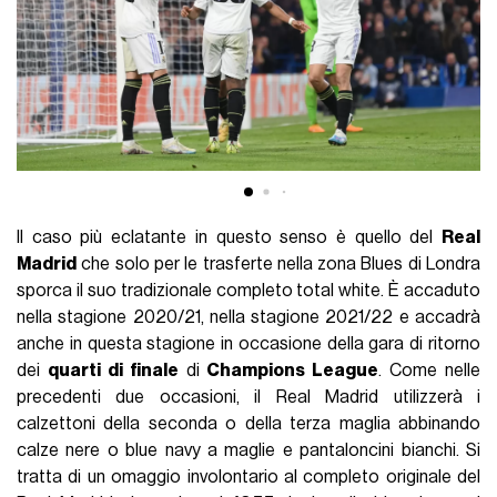
Il caso più eclatante in questo senso è quello del
Real
Madrid
che solo per le trasferte nella zona Blues di Londra
sporca il suo tradizionale completo total white. È accaduto
nella stagione 2020/21, nella stagione 2021/22 e accadrà
anche in questa stagione in occasione della gara di ritorno
dei
quarti di finale
di
Champions League
. Come nelle
precedenti due occasioni, il Real Madrid utilizzerà i
calzettoni della seconda o della terza maglia abbinando
calze nere o blue navy a maglie e pantaloncini bianchi. Si
tratta di un omaggio involontario al completo originale del