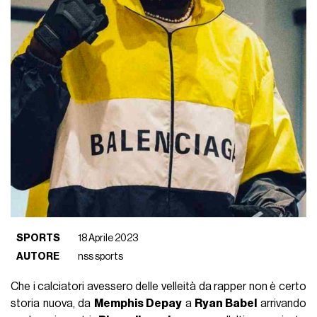
SPORTS
18 Aprile 2023
AUTORE
nss sports
Che i calciatori avessero delle velleità da rapper non è certo
storia nuova, da
Memphis Depay
a
Ryan Babel
arrivando