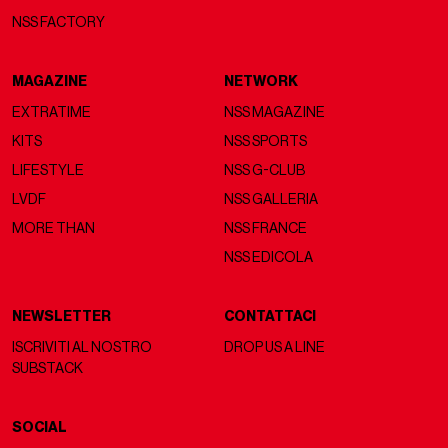
NSS FACTORY
MAGAZINE
NETWORK
EXTRATIME
NSS MAGAZINE
KITS
NSS SPORTS
LIFESTYLE
NSS G-CLUB
LVDF
NSS GALLERIA
MORE THAN
NSS FRANCE
NSS EDICOLA
NEWSLETTER
CONTATTACI
ISCRIVITI AL NOSTRO
DROP US A LINE
SUBSTACK
SOCIAL