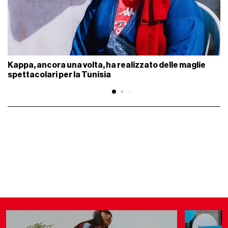
Kappa, ancora una volta, ha realizzato delle maglie
spettacolari per la Tunisia