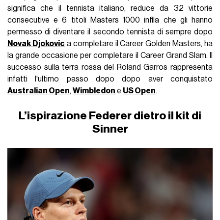
significa che il tennista italiano, reduce da 32 vittorie
consecutive e 6 titoli Masters 1000 infila che gli hanno
permesso di diventare il secondo tennista di sempre dopo
Novak Djokovic
a completare il Career Golden Masters, ha
la grande occasione per completare il Career Grand Slam. Il
successo sulla terra rossa del Roland Garros rappresenta
infatti l'ultimo passo dopo dopo aver conquistato
Australian Open
,
Wimbledon
e
US Open
.
L’ispirazione Federer dietro il kit di
Sinner