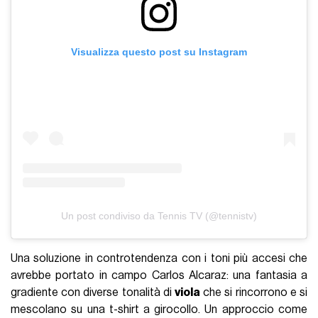
Visualizza questo post su Instagram
Un post condiviso da Tennis TV (@tennistv)
Una soluzione in controtendenza con i toni più accesi che
avrebbe portato in campo Carlos Alcaraz: una fantasia a
gradiente con diverse tonalità di
viola
che si rincorrono e si
mescolano su una t-shirt a girocollo. Un approccio come