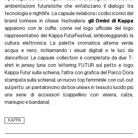
ambientazioni futuristiche che enfatizzano il dialogo tra
tecnologia e nightlife. La capsule rielabora i codici iconici del
brand torinese in chiave festivaliera:
gli Omini di Kappa
appaiono con le cuffie, come nel logo ufficiale del logo
rappresentativo del Kappa FuturFestival, simboleggiando la
cultura elettronica. La palette cromatica alterna verde
acqua e nero, richiamando i visual digitali e le luci da
dancefloor. La capsule collection è completata da due T-
shirt in jersey (una con lettering FUTUR sul petto e logo
Kappa Futur sulla schiena, l'altra con grafica del Parco Dora
stampata sulla schiena), un nuovo top femminile con cut-out
sul petto, un pantaloncino da box unisex in tessuto lucido più
una serie di accessori (cappellino con visiera, calze,
marsupio e bandana).
KAPPA