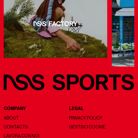
COMPANY
LEGAL
ABOUT
PRIVACY POLICY
CONTACTS
GESTISCI COOKIE
LAVORA CON NOI