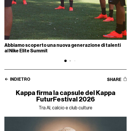
Abbiamo scoperto una nuova generazione di talenti
al Nike Elite Summit
INDIETRO
SHARE
Kappa firma la capsule del Kappa
FuturFestival 2026
Tra AI, calcio e club culture