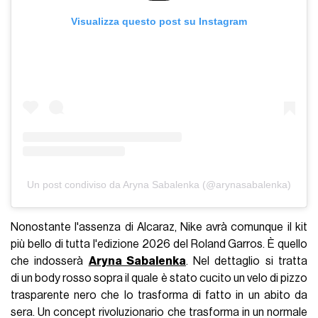
Visualizza questo post su Instagram
Un post condiviso da Aryna Sabalenka (@arynasabalenka)
Nonostante l'assenza di Alcaraz, Nike avrà comunque il kit
più bello di tutta l'edizione 2026 del Roland Garros. È quello
che indosserà
Aryna Sabalenka
. Nel dettaglio si tratta
di un body rosso sopra il quale è stato cucito un velo di pizzo
trasparente nero che lo trasforma di fatto in un abito da
sera. Un concept rivoluzionario che trasforma in un normale