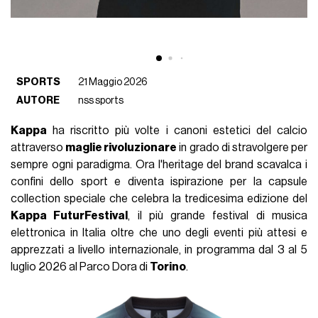
SPORTS
21 Maggio 2026
AUTORE
nss sports
Kappa
ha riscritto più volte i canoni estetici del calcio
attraverso
maglie rivoluzionare
in grado di stravolgere per
sempre ogni paradigma. Ora l'heritage del brand scavalca i
confini dello sport e diventa ispirazione per la capsule
collection speciale che celebra la tredicesima edizione del
Kappa FuturFestival
, il più grande festival di musica
elettronica in Italia oltre che uno degli eventi più attesi e
apprezzati a livello internazionale, in programma dal 3 al 5
luglio 2026 al Parco Dora di
Torino
.