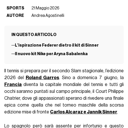
SPORTS
21 Maggio 2026
AUTORE
Andrea Agostinelli
IN QUESTO ARTICOLO
L’ispirazione Federer dietro il kit di Sinner
Il nuovo kit Nike per Aryna Sabalenka
Il tennis si prepara per il secondo Slam stagionale, l’edizione
2026 del
Roland Garros
. Sino a domenica 7 giugno, la
Francia
diventa la capitale mondiale del tennis e tutti gli
occhi saranno puntati sul campo principale, il Court Philippe
Chatrier, dove gli appassionati sperano di rivedere una finale
epica come quella che nel torneo maschile della scorsa
edizione mise di fronte
Carlos Alcaraz e Jannik Sinner
.
Lo spagnolo però sarà assente per infortunio e questo