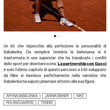
Un kit che rispecchia alla perfezione la personalità di
Sabalenka. Da semplice tennista la bielorussa si è
trasformata in una superstar che ha travalicato i confini
dello sport per diventare icona.
La partnership con Gucci
è solo l'ultimo capitolo di questo percorso e il kit sviluppato
da Nike si inserisce perfettamente nella narrativa che
Sabalenka ha saputo plasmare attorno alla sua figura.
ARYNA SABALENKA
JANNIK SINNER
NIKE
ROLAND GARROS
TENNIS