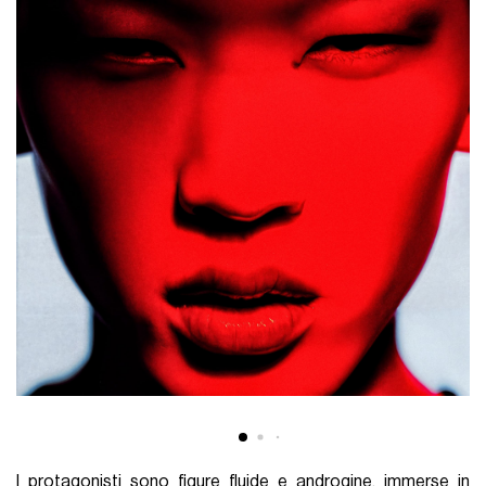
I protagonisti sono figure fluide e androgine, immerse in