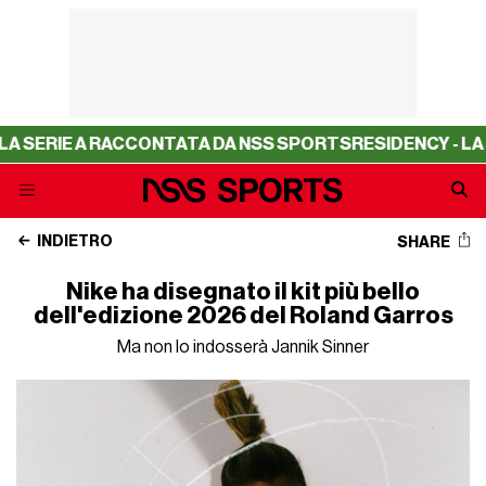
A RACCONTATA DA NSS SPORTS
RESIDENCY - LA SERIE A 
INDIETRO
SHARE
Nike ha disegnato il kit più bello
dell'edizione 2026 del Roland Garros
Ma non lo indosserà Jannik Sinner