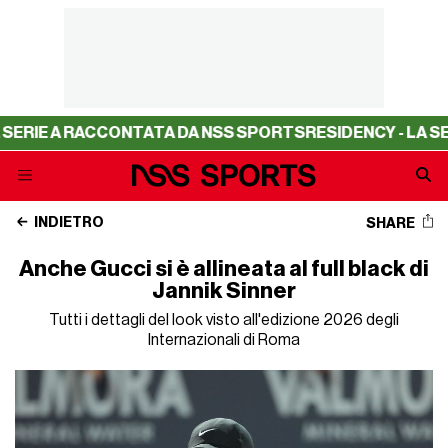
E A RACCONTATA DA NSS SPORTS
RESIDENCY - LA SERIE 
INDIETRO
SHARE
Anche Gucci si è allineata al full black di
Jannik Sinner
Tutti i dettagli del look visto all'edizione 2026 degli
Internazionali di Roma