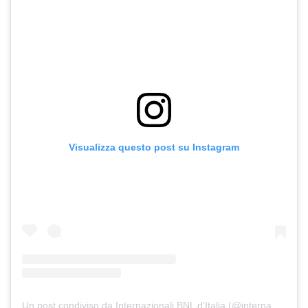
Visualizza questo post su Instagram
Un post condiviso da Internazionali BNL d'Italia (@internazionalibnlditalia)