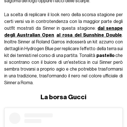
sagoma del logo oppure i lacci delle scarpe.
La scelta di replicare il look nero della scorsa stagione per
certi versi va in controtendenza con la maggior parte degli
outfit mostrati da Sinner in questa stagione:
dal senape
degli Australian Open
al rosa del Sunshine Double
.
Inoltre Sinner al Roland Garros indosserà un kit azzurro con
dettagli in Hydrogen Blue per replicare l’effetto della terra sui
kit dei tennisti nel corso di una partita. Tonalità
pastello
che
si scontrano con il buiore di un'estetica in cui Sinner però
sembra trovarsi a proprio agio e che potrebbe trasformarsi
in una tradizione, trasformando il nero nel colore ufficiale di
Sinner a Roma.
La borsa Gucci