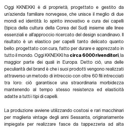
Oggi KKNEKKI è di proprietà, progettato e gestito da
un’azienda familiare norvegese, che unisce il meglio di due
mondi ed identità: lo spirito innovativo e cura dei capelli
(tipica della cultura della Corea del Sud) insieme alle linee
essenziali e all’approccio ricercato del design scandinavo. Il
risultato è un elastico per capelli tanto delicato quanto
bello: progettato con cura, fatto per durare e apprezzato in
tutto il mondo. Oggi KKNEKKI ha
circa 6000 rivenditori
, la
maggior parte dei quali in Europa. Detto ciò, una delle
peculiarità del brand è che i suoi prodotti vengono realizzati
attraverso un metodo di intreccio con oltre 60 fili intrecciati
tra loro: ciò garantisce una straordinaria morbidezza
mantenendo al tempo stesso resistenza ed elasticità
adatte a tutti i tipi di capelli.
La produzione avviene utilizzando costosi e rari macchinari
per maglieria vintage degli anni Sessanta, originariamente
impiegate per realizzare fasce da tappezzeria ad alta