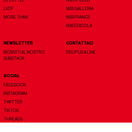
LIFESTYLE
NSS G-CLUB
LVDF
NSS GALLERIA
MORE THAN
NSS FRANCE
NSS EDICOLA
NEWSLETTER
CONTATTACI
ISCRIVITI AL NOSTRO
DROP US A LINE
SUBSTACK
SOCIAL
FACEBOOK
INSTAGRAM
TWITTER
TIKTOK
THREADS