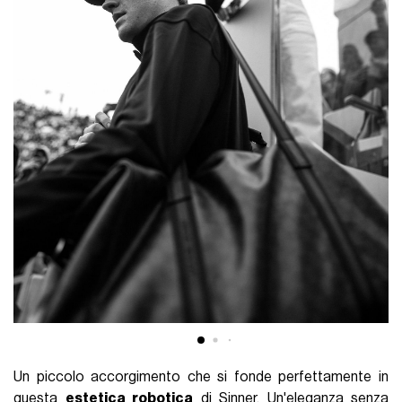
Un piccolo accorgimento che si fonde perfettamente in
questa
estetica robotica
di Sinner. Un'eleganza senza