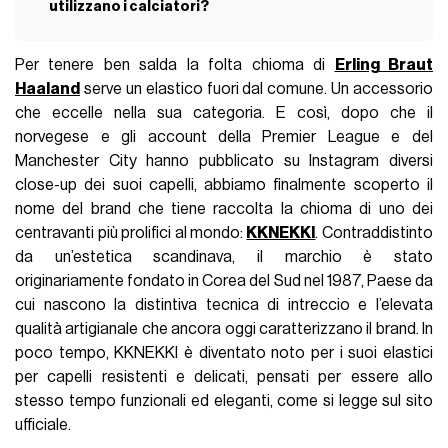
utilizzano i calciatori?
Per tenere ben salda la folta chioma di
Erling Braut
Haaland
serve un elastico fuori dal comune. Un accessorio
che eccelle nella sua categoria. E così, dopo che il
norvegese e gli account della Premier League e del
Manchester City hanno pubblicato su Instagram diversi
close-up dei suoi capelli, abbiamo finalmente scoperto il
nome del brand che tiene raccolta la chioma di uno dei
centravanti più prolifici al mondo:
KKNEKKI
. Contraddistinto
da un’estetica scandinava, il marchio è stato
originariamente fondato in Corea del Sud nel 1987, Paese da
cui nascono la distintiva tecnica di intreccio e l’elevata
qualità artigianale che ancora oggi caratterizzano il brand. In
poco tempo, KKNEKKI è diventato noto per i suoi elastici
per capelli resistenti e delicati, pensati per essere allo
stesso tempo funzionali ed eleganti, come si legge sul sito
ufficiale.