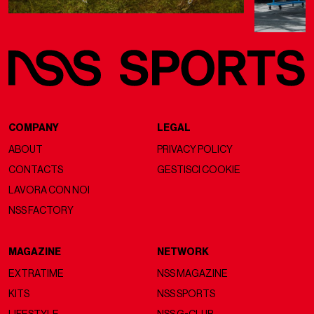
COMPANY
LEGAL
ABOUT
PRIVACY POLICY
CONTACTS
GESTISCI COOKIE
LAVORA CON NOI
NSS FACTORY
MAGAZINE
NETWORK
EXTRATIME
NSS MAGAZINE
KITS
NSS SPORTS