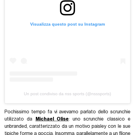
Visualizza questo post su Instagram
Un post condiviso da nss sports (@nsssports)
Pochissimo tempo fa vi avevamo parlato dello scrunchie
utilizzato da
Michael Olise
: uno scrunchie classico e
unbranded, caratterizzato da un motivo paisley con le sue
tipiche forme a goccia. Insomma, parallelamente a un filone