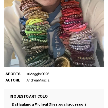
SPORTS
11 Maggio 2026
AUTORE
Andrea Mascia
IN QUESTO ARTICOLO
Da Haaland a Micheal Olise, quali accessori