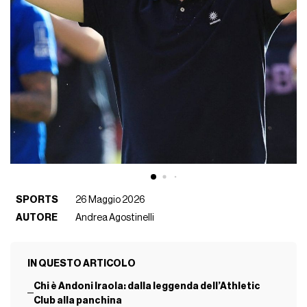
SPORTS
26 Maggio 2026
AUTORE
Andrea Agostinelli
IN QUESTO ARTICOLO
Chi è Andoni Iraola: dalla leggenda dell’Athletic
Club alla panchina