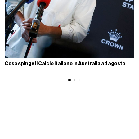
Cosa spinge il Calcio Italiano in Australia ad agosto