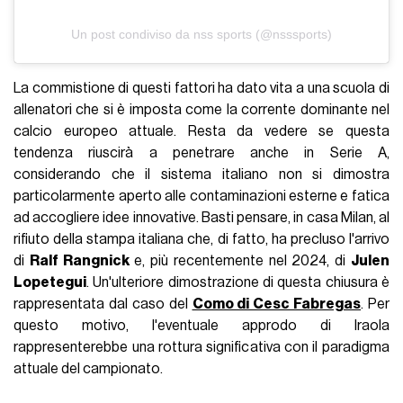
Un post condiviso da nss sports (@nsssports)
La commistione di questi fattori ha dato vita a una scuola di
allenatori che si è imposta come la corrente dominante nel
calcio europeo attuale. Resta da vedere se questa
tendenza riuscirà a penetrare anche in Serie A,
considerando che il sistema italiano non si dimostra
particolarmente aperto alle contaminazioni esterne e fatica
ad accogliere idee innovative. Basti pensare, in casa Milan, al
rifiuto della stampa italiana che, di fatto, ha precluso l'arrivo
di
Ralf Rangnick
e, più recentemente nel 2024, di
Julen
Lopetegui
. Un'ulteriore dimostrazione di questa chiusura è
rappresentata dal caso del
Como di Cesc Fabregas
. Per
questo motivo, l'eventuale approdo di Iraola
rappresenterebbe una rottura significativa con il paradigma
attuale del campionato.