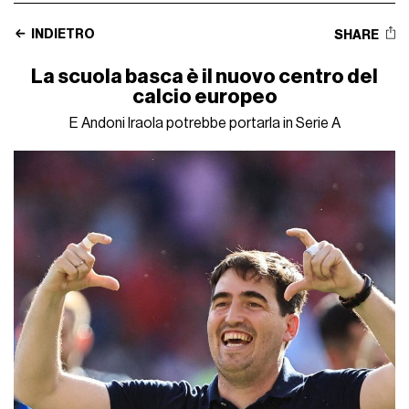
INDIETRO
SHARE
La scuola basca è il nuovo centro del
calcio europeo
E Andoni Iraola potrebbe portarla in Serie A