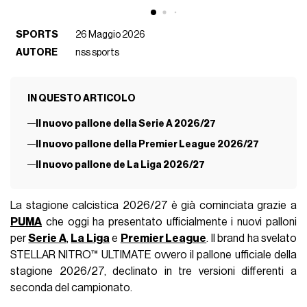
SPORTS
26 Maggio 2026
AUTORE
nss sports
IN QUESTO ARTICOLO
Il nuovo pallone della Serie A 2026/27
Il nuovo pallone della Premier League 2026/27
Il nuovo pallone de La Liga 2026/27
La stagione calcistica 2026/27 è già cominciata grazie a
PUMA
che oggi ha presentato ufficialmente i nuovi palloni
per
Serie A
,
La Liga
e
Premier League
. Il brand ha svelato
STELLAR NITRO™ ULTIMATE ovvero il pallone ufficiale della
stagione 2026/27, declinato in tre versioni differenti a
seconda del campionato.