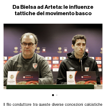
Da Bielsa ad Arteta: le influenze
tattiche del movimento basco
Il filo conduttore tra queste diverse concezioni calcistiche