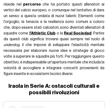
risiede nel
percorso
che ha portato questi allenatori ai
vertici del calcio europeo, o comunque nel tentativo di dare
un senso a questa ondata di nuovi talenti. Elementi come
l'orgoglio, la tenacia e la resilienza sono comuni a coloro
che, dopo essere stati calciatori, sono diventati allenatori di
squadre come
l'Athletic Club
o la
Real Sociedad
. Partire
da questi club significa trovarsi quasi sempre nel ruolo di
underdog
, il che impone di sviluppare l'elasticità mentale
necessaria per elaborare nuove idee e strategie di gioco
volte a superare le squadre più forti. Per raggiungere questo
obiettivo, è indispensabile un'apertura mentale che includa la
volontà di accogliere e integrare concetti provenienti da
figure inserite in ecosistemi tecnici diversi.
Iraola in Serie A: ostacoli culturali e
possibili rivoluzioni