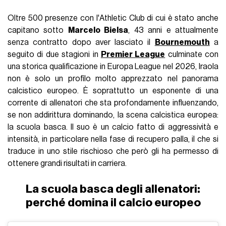
Oltre 500 presenze con l'Athletic Club di cui è stato anche
capitano sotto
Marcelo Bielsa
, 43 anni e attualmente
senza contratto dopo aver lasciato il
Bournemouth
a
seguito di due stagioni in
Premier League
culminate con
una storica qualificazione in Europa League nel 2026, Iraola
non è solo un profilo molto apprezzato nel panorama
calcistico europeo. È soprattutto un esponente di una
corrente di allenatori che sta profondamente influenzando,
se non addirittura dominando, la scena calcistica europea:
la scuola basca. Il suo è un calcio fatto di aggressività e
intensità, in particolare nella fase di recupero palla, il che si
traduce in uno stile rischioso che però gli ha permesso di
ottenere grandi risultati in carriera.
La scuola basca degli allenatori:
perché domina il calcio europeo