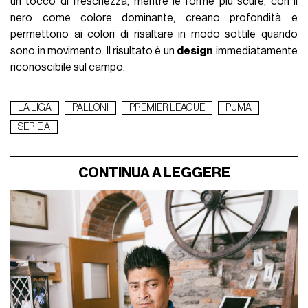
un tocco di freschezza, mentre le forme più scure, con il
nero come colore dominante, creano profondità e
permettono ai colori di risaltare in modo sottile quando
sono in movimento. Il risultato è un
design
immediatamente
riconoscibile sul campo.
LA LIGA
PALLONI
PREMIER LEAGUE
PUMA
SERIE A
CONTINUA A LEGGERE