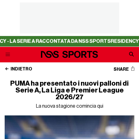
RIE A RACCONTATA DA NSS SPORTS
RESIDENCY - LA SERIE
INDIETRO
SHARE
PUMA ha presentato i nuovi palloni di
Serie A, La Liga e Premier League
2026/27
La nuova stagione comincia qui