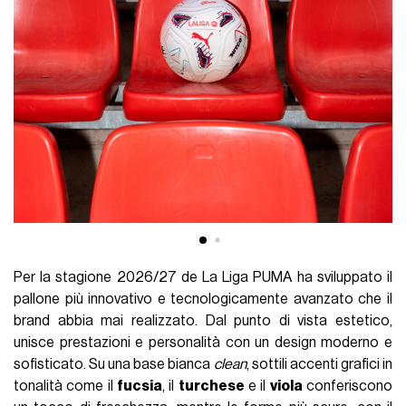
Per la stagione 2026/27 de La Liga PUMA ha sviluppato il
pallone più innovativo e tecnologicamente avanzato che il
brand abbia mai realizzato. Dal punto di vista estetico,
unisce prestazioni e personalità con un design moderno e
sofisticato. Su una base bianca
clean
, sottili accenti grafici in
tonalità come il
fucsia
, il
turchese
e il
viola
conferiscono