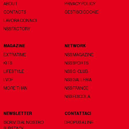
ABOUT
PRIVACY POLICY
CONTACTS
GESTISCI COOKIE
LAVORA CON NOI
NSS FACTORY
MAGAZINE
NETWORK
EXTRATIME
NSS MAGAZINE
KITS
NSS SPORTS
LIFESTYLE
NSS G-CLUB
LVDF
NSS GALLERIA
MORE THAN
NSS FRANCE
NSS EDICOLA
NEWSLETTER
CONTATTACI
ISCRIVITI AL NOSTRO
DROP US A LINE
SUBSTACK