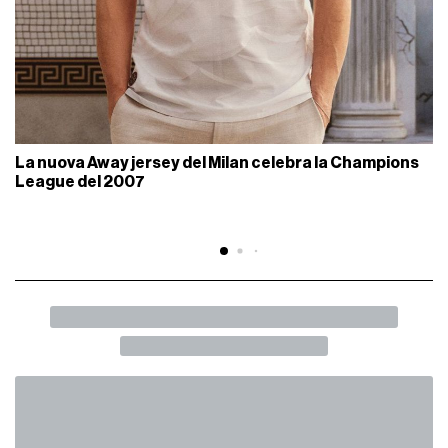
La nuova Away jersey del Milan celebra la Champions
League del 2007