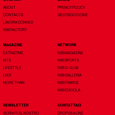
ABOUT
PRIVACY POLICY
CONTACTS
GESTISCI COOKIE
LAVORA CON NOI
NSS FACTORY
MAGAZINE
NETWORK
EXTRATIME
NSS MAGAZINE
KITS
NSS SPORTS
LIFESTYLE
NSS G-CLUB
LVDF
NSS GALLERIA
MORE THAN
NSS FRANCE
NSS EDICOLA
NEWSLETTER
CONTATTACI
ISCRIVITI AL NOSTRO
DROP US A LINE