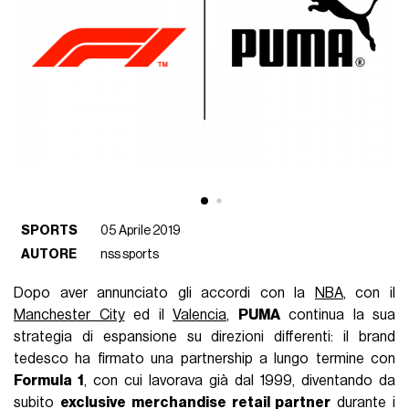
SPORTS
05 Aprile 2019
AUTORE
nss sports
Dopo aver annunciato gli accordi con la
NBA
, con il
Manchester City
ed il
Valencia
,
PUMA
continua la sua
strategia di espansione su direzioni differenti: il brand
tedesco ha firmato una partnership a lungo termine con
Formula 1
, con cui lavorava già dal 1999, diventando da
subito
exclusive merchandise retail partner
durante i