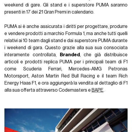
weekend di gare. Gli stand e i superstore PUMA saranno
presenti in 17 dei 21 Gran Premi in calendario.
PUMA si è anche assicurata i diritti per progettare, produrre
e vendere prodotti a marchio Formula 1, ma anche tutti quelli
relativi ai 10 team dagli stand e dai superstore PUMA durante
i weekend di gara. Questo grazie alla sua sua consociata
interamente controllata,
Branded
, che già distribuisce
articoli e prodotti replica PUMA per i principali team di F1
come Scuderia Ferrari, Mercedes-AMG Petronas
Motorsport, Aston Martin Red Bull Racing e il team Rich
Energy Haas F1, e ora aggiungerà la vendita al dettaglio di F1
alla sua offerta attraverso Codemasters e
BAPE
.