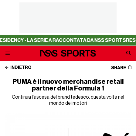
DENCY - LA SERIE A RACCONTATA DA NSS SPORTS
RESIDE
INDIETRO
SHARE
PUMA è il nuovo merchandise retail
partner della Formula 1
Continua l'ascesa del brand tedesco, questa volta nel
mondo dei motori