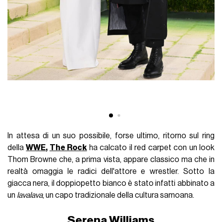
In attesa di un suo possibile, forse ultimo, ritorno sul ring
della
WWE
,
The Rock
ha calcato il red carpet con un look
Thom Browne che, a prima vista, appare classico ma che in
realtà omaggia le radici dell'attore e wrestler. Sotto la
giacca nera, il doppiopetto bianco è stato infatti abbinato a
un
lavalava
, un capo tradizionale della cultura samoana.
Serena Williams