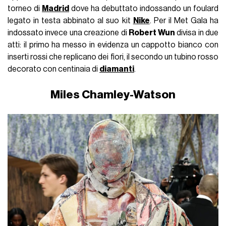
torneo di
Madrid
dove ha debuttato indossando un foulard
legato in testa abbinato al suo kit
Nike
. Per il Met Gala ha
indossato invece una creazione di
Robert Wun
divisa in due
atti: il primo ha messo in evidenza un cappotto bianco con
inserti rossi che replicano dei fiori, il secondo un tubino rosso
decorato con centinaia di
diamanti
.
Miles Chamley-Watson