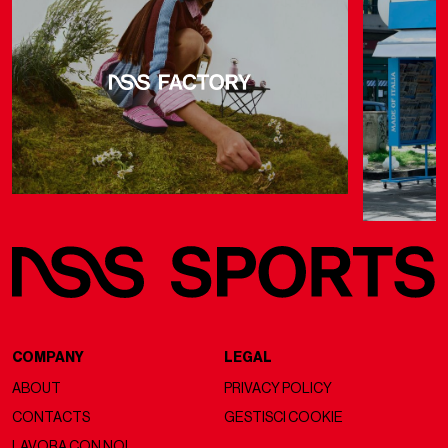
COMPANY
LEGAL
ABOUT
PRIVACY POLICY
CONTACTS
GESTISCI COOKIE
LAVORA CON NOI