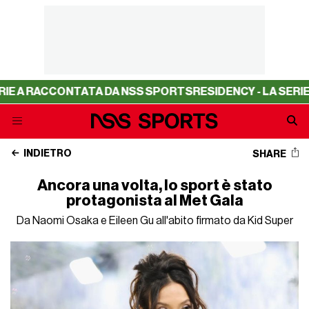
NTATA DA NSS SPORTS
RESIDENCY - LA SERIE A RACCONTA
INDIETRO
SHARE
Ancora una volta, lo sport è stato
protagonista al Met Gala
Da Naomi Osaka e Eileen Gu all'abito firmato da Kid Super