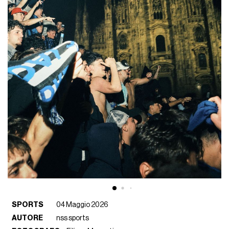
SPORTS
04 Maggio 2026
AUTORE
nss sports