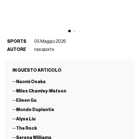
SPORTS
05 Maggio 2026
AUTORE
nss sports
IN QUESTO ARTICOLO
Naomi Osaka
Miles Chamley-Watson
Eileen Gu
Mondo Duplantis
Alysa Liu
The Rock
Serena Williams