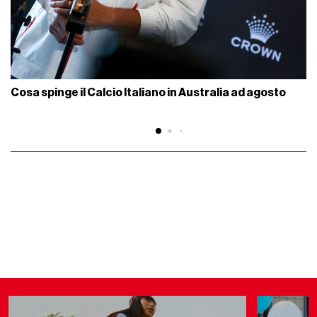
Cosa spinge il Calcio Italiano in Australia ad agosto