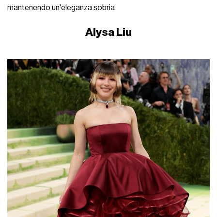
mantenendo un'eleganza sobria.
Alysa Liu