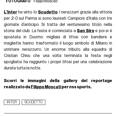
FOTOGRAFO
Filippo Moscati
L’Inter
ha vinto lo
Scudetto
. I nerazzurri grazie alla vittoria
per 2-0 sul Parma si sono laureati Campioni d’Italia con tre
giornate d’anticipo. Si tratta del ventunesimo titolo nella
storia del club. La festa è cominciata a
San Siro
e poi si è
spostata in Duomo: migliaia di tifosi con bandiere e
magliette hanno trasformato il luogo simbolo di Milano in
unnmare nerazzurro. Un enorme tributo alla squadra di
Cristian Chivu che una volta terminata la festa negli
spogliatoi ha raggiunto i propri tifosi per una celebrazione
durata tutta la notte.
Scorri le immagini della gallery del reportage
realizzato da
Filippo Moscati
per nss sports.
INTER
SCUDETTO