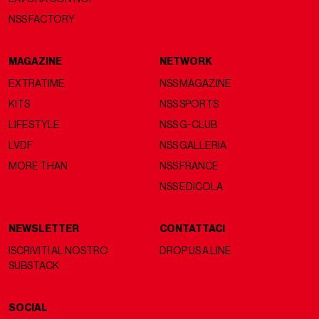
NSS FACTORY
MAGAZINE
NETWORK
EXTRATIME
NSS MAGAZINE
KITS
NSS SPORTS
LIFESTYLE
NSS G-CLUB
LVDF
NSS GALLERIA
MORE THAN
NSS FRANCE
NSS EDICOLA
NEWSLETTER
CONTATTACI
ISCRIVITI AL NOSTRO
DROP US A LINE
SUBSTACK
SOCIAL