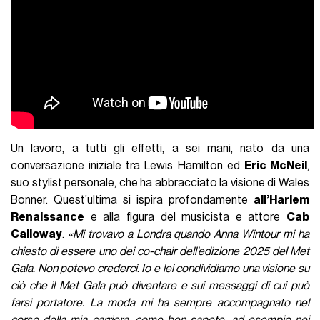
Un lavoro, a tutti gli effetti, a sei mani, nato da una
conversazione iniziale tra Lewis Hamilton ed
Eric McNeil
,
suo stylist personale, che ha abbracciato la visione di Wales
Bonner. Quest’ultima si ispira profondamente
all’Harlem
Renaissance
e alla figura del musicista e attore
Cab
Calloway
.
«Mi trovavo a Londra quando Anna Wintour mi ha
chiesto di essere uno dei co-chair dell’edizione 2025 del Met
Gala. Non potevo crederci. Io e lei condividiamo una visione su
ciò che il Met Gala può diventare e sui messaggi di cui può
farsi portatore. La moda mi ha sempre accompagnato nel