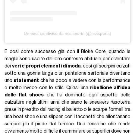
Un post condiviso da nss sports (@nsssports)
E così come successo già con il Bloke Core, quando le
maglie sono uscite dal loro contesto abituale per diventare
dei
veri e propri elementi di moda
, così gli scarpini calzati
sotto una gonna lunga o un pantalone sartoriale diventano
uno
statement
che ha poco a vedere con la performance
e molto invece con lo stile. Quasi una
ribellione all'idea
delle flat shoes
che ha dominato ogni aspetto delle
calzature negli ultimi anni, che siano le sneakers rasoterra
prese in prestito dal racing al balletto o le scarpe formali tra
una boat shoe e una slipper, con i tacchetti che allontanano
sempre più il piede dal terreno. Una tensione che rende
ovviamente molto difficile il camminare su superfici dove non