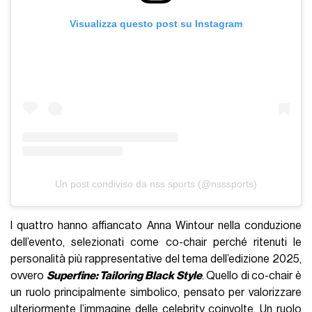
Visualizza questo post su Instagram
Un post condiviso da nss sports (@nsssports)
I quattro hanno affiancato Anna Wintour nella conduzione
dell’evento, selezionati come co-chair perché ritenuti le
personalità più rappresentative del tema dell’edizione 2025,
ovvero
Superfine: Tailoring Black Style
. Quello di co-chair è
un ruolo principalmente simbolico, pensato per valorizzare
ulteriormente l’immagine delle celebrity coinvolte. Un ruolo