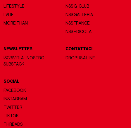
LIFESTYLE
NSS G-CLUB
LVDF
NSS GALLERIA
MORE THAN
NSS FRANCE
NSS EDICOLA
NEWSLETTER
CONTATTACI
ISCRIVITI AL NOSTRO
DROP US A LINE
SUBSTACK
SOCIAL
FACEBOOK
INSTAGRAM
TWITTER
TIKTOK
THREADS