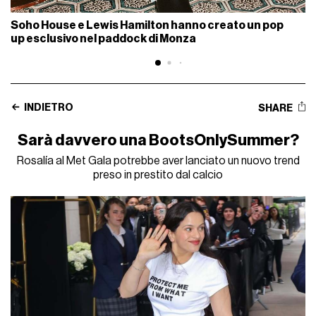
Soho House e Lewis Hamilton hanno creato un pop
up esclusivo nel paddock di Monza
INDIETRO
SHARE
Sarà davvero una BootsOnlySummer?
Rosalía al Met Gala potrebbe aver lanciato un nuovo trend
preso in prestito dal calcio