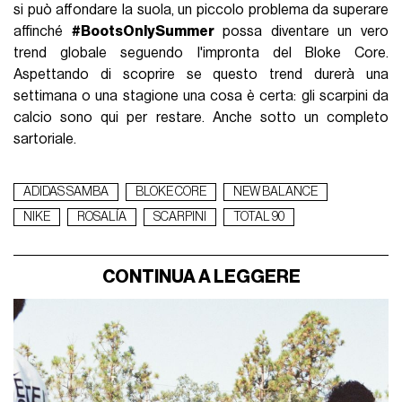
si può affondare la suola, un piccolo problema da superare
affinché
#BootsOnlySummer
possa diventare un vero
trend globale seguendo l'impronta del Bloke Core.
Aspettando di scoprire se questo trend durerà una
settimana o una stagione una cosa è certa: gli scarpini da
calcio sono qui per restare. Anche sotto un completo
sartoriale.
ADIDAS SAMBA
BLOKE CORE
NEW BALANCE
NIKE
ROSALÍA
SCARPINI
TOTAL 90
CONTINUA A LEGGERE