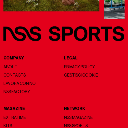
COMPANY
LEGAL
ABOUT
PRIVACY POLICY
CONTACTS
GESTISCI COOKIE
LAVORA CON NOI
NSS FACTORY
MAGAZINE
NETWORK
EXTRATIME
NSS MAGAZINE
KITS
NSS SPORTS