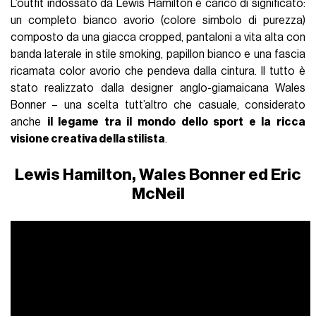
L’outfit indossato da Lewis Hamilton è carico di significato:
un completo bianco avorio (colore simbolo di purezza)
composto da una giacca cropped, pantaloni a vita alta con
banda laterale in stile smoking, papillon bianco e una fascia
ricamata color avorio che pendeva dalla cintura. Il tutto è
stato realizzato dalla designer anglo-giamaicana Wales
Bonner – una scelta tutt’altro che casuale, considerato
anche
il legame tra il mondo dello sport e la ricca
visione creativa della stilista
.
Lewis Hamilton, Wales Bonner ed Eric
McNeil