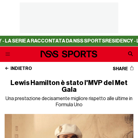
ERIE A RACCONTATA DA NSS SPORTS
RESIDENCY - LA SER
INDIETRO
SHARE
Lewis Hamilton è stato l'MVP del Met
Gala
Una prestazione decisamente migliore rispetto alle ultime in
Formula Uno