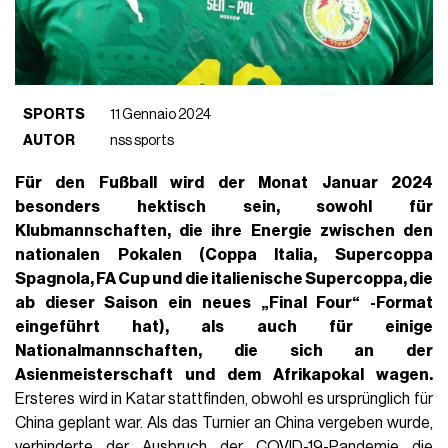
SPORTS
11 Gennaio 2024
AUTOR
nss sports
Für den Fußball wird der Monat
Januar 2024
besonders hektisch sein, sowohl für
Klubmannschaften, die ihre Energie zwischen den
nationalen Pokalen (Coppa Italia, Supercoppa
Spagnola, FA Cup und die italienische Supercoppa, die
ab dieser Saison ein neues „Final Four“ -Format
eingeführt hat), als auch für einige
Nationalmannschaften, die sich an der
Asienmeisterschaft und dem Afrikapokal wagen.
Ersteres wird in Katar stattfinden, obwohl es ursprünglich für
China geplant war. Als das Turnier an China vergeben wurde,
verhinderte der Ausbruch der COVID-19-Pandemie die