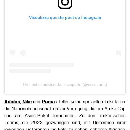
Visualizza questo post su Instagram
Un post condiviso da nss sports (@nsssports)
Adidas
,
Nike
und
Puma
stellen keine speziellen Trikots für
die Nationalmannschaften zur Verfügung, die am Afrika Cup
und am Asien-Pokal teilnehmen. Zu den afrikanischen
Teams, die 2022 gezwungen sind, mit Uniformen ihrer
jeweiligen Lieferanten ins Feld zu gehen, gehören Algerien,