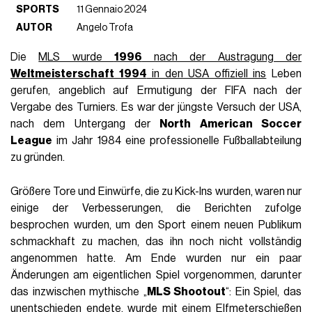
SPORTS
11 Gennaio 2024
AUTOR
Angelo Trofa
Die
MLS wurde
1996
nach der Austragung der
Weltmeisterschaft 1994
in den USA offiziell ins
Leben
gerufen, angeblich auf Ermutigung der FIFA nach der
Vergabe des Turniers. Es war der jüngste Versuch der USA,
nach dem Untergang der
North American Soccer
League
im Jahr 1984 eine professionelle Fußballabteilung
zu gründen.
Größere Tore und Einwürfe, die zu Kick-Ins wurden, waren nur
einige der Verbesserungen, die Berichten zufolge
besprochen wurden, um den Sport einem neuen Publikum
schmackhaft zu machen, das ihn noch nicht vollständig
angenommen hatte. Am Ende wurden nur ein paar
Änderungen am eigentlichen Spiel vorgenommen, darunter
das inzwischen mythische „
MLS Shootout
“: Ein Spiel, das
unentschieden endete, wurde mit einem Elfmeterschießen