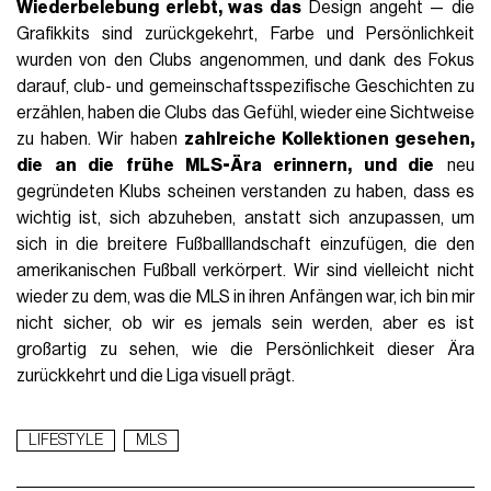
Wiederbelebung erlebt, was das
Design angeht — die
Grafikkits sind zurückgekehrt, Farbe und Persönlichkeit
wurden von den Clubs angenommen, und dank des Fokus
darauf, club- und gemeinschaftsspezifische Geschichten zu
erzählen, haben die Clubs das Gefühl, wieder eine Sichtweise
zu haben. Wir haben
zahlreiche Kollektionen gesehen,
die an die frühe MLS-Ära erinnern, und die
neu
gegründeten Klubs scheinen verstanden zu haben, dass es
wichtig ist, sich abzuheben, anstatt sich anzupassen, um
sich in die breitere Fußballlandschaft einzufügen, die den
amerikanischen Fußball verkörpert. Wir sind vielleicht nicht
wieder zu dem, was die MLS in ihren Anfängen war, ich bin mir
nicht sicher, ob wir es jemals sein werden, aber es ist
großartig zu sehen, wie die Persönlichkeit dieser Ära
zurückkehrt und die Liga visuell prägt.
LIFESTYLE
MLS