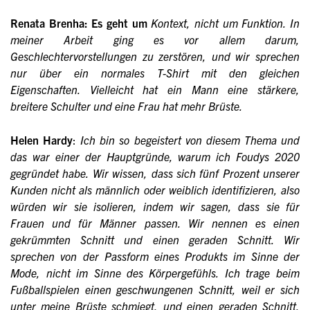
Renata Brenha: Es geht um
Kontext, nicht um Funktion. In
meiner Arbeit ging es vor allem darum,
Geschlechtervorstellungen zu zerstören, und wir sprechen
nur über ein normales T-Shirt mit den gleichen
Eigenschaften. Vielleicht hat ein Mann eine stärkere,
breitere Schulter und eine Frau hat mehr Brüste.
Helen Hardy
:
Ich bin so begeistert von diesem Thema und
das war einer der Hauptgründe, warum ich Foudys 2020
gegründet habe. Wir wissen, dass sich fünf Prozent unserer
Kunden nicht als männlich oder weiblich identifizieren, also
würden wir sie isolieren, indem wir sagen, dass sie für
Frauen und für Männer passen. Wir nennen es einen
gekrümmten Schnitt und einen geraden Schnitt. Wir
sprechen von der Passform eines Produkts im Sinne der
Mode, nicht im Sinne des Körpergefühls. Ich trage beim
Fußballspielen einen geschwungenen Schnitt, weil er sich
unter meine Brüste schmiegt, und einen geraden Schnitt,