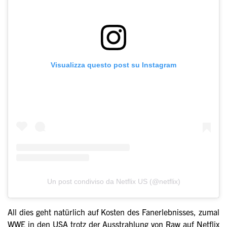
Visualizza questo post su Instagram
Un post condiviso da Netflix US (@netflix)
All dies geht natürlich auf Kosten des Fanerlebnisses, zumal
WWE in den USA trotz der Ausstrahlung von Raw auf Netflix