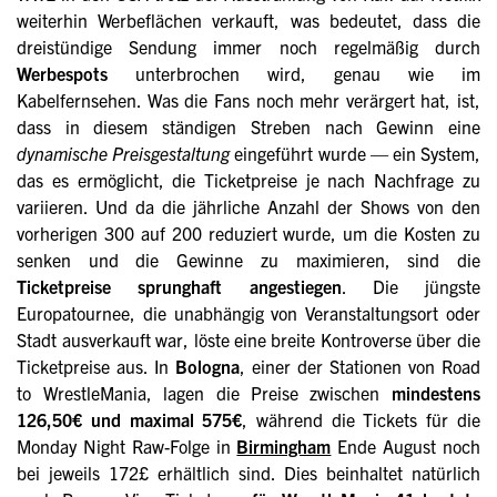
weiterhin Werbeflächen verkauft, was bedeutet, dass die
dreistündige Sendung immer noch regelmäßig durch
Werbespots
unterbrochen wird, genau wie im
Kabelfernsehen. Was die Fans noch mehr verärgert hat, ist,
dass in diesem ständigen Streben nach Gewinn eine
dynamische Preisgestaltung
eingeführt wurde — ein System,
das es ermöglicht, die Ticketpreise je nach Nachfrage zu
variieren. Und da die jährliche Anzahl der Shows von den
vorherigen 300 auf 200 reduziert wurde, um die Kosten zu
senken und die Gewinne zu maximieren, sind die
Ticketpreise sprunghaft angestiegen
. Die jüngste
Europatournee, die unabhängig von Veranstaltungsort oder
Stadt ausverkauft war, löste eine breite Kontroverse über die
Ticketpreise aus. In
Bologna
, einer der Stationen von Road
to WrestleMania, lagen die Preise zwischen
mindestens
126,50€ und maximal 575€
, während die Tickets für die
Monday Night Raw-Folge in
Birmingham
Ende August noch
bei jeweils 172£ erhältlich sind. Dies beinhaltet natürlich