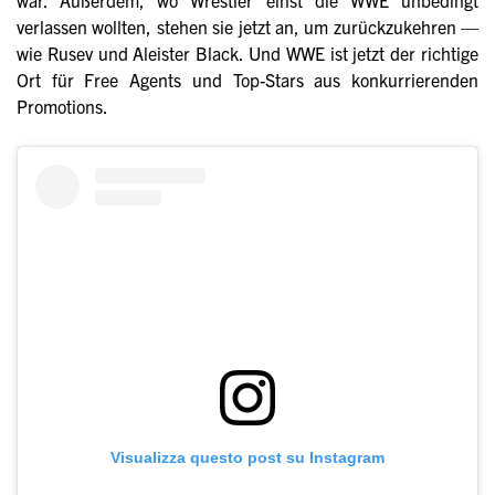
war. Außerdem, wo Wrestler einst die WWE unbedingt
verlassen wollten, stehen sie jetzt an, um zurückzukehren —
wie Rusev und Aleister Black. Und WWE ist jetzt der richtige
Ort für Free Agents und Top-Stars aus konkurrierenden
Promotions.
Visualizza questo post su Instagram