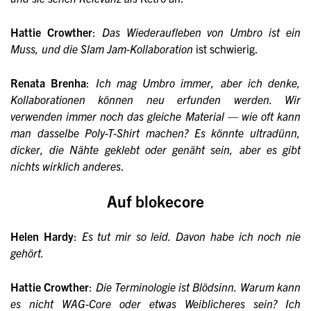
Hattie Crowther
:
Das Wiederaufleben von Umbro ist ein
Muss, und die Slam Jam-Kollaboration
ist schwierig.
Renata Brenha
:
Ich mag Umbro immer, aber ich denke,
Kollaborationen können neu erfunden werden. Wir
verwenden immer noch das gleiche Material — wie oft kann
man dasselbe Poly-T-Shirt machen? Es könnte ultradünn,
dicker, die Nähte geklebt oder genäht sein, aber es gibt
nichts wirklich anderes
.
Auf blokecore
Helen Hardy
:
Es tut mir so leid. Davon habe ich noch nie
gehört.
Hattie Crowther
:
Die Terminologie ist Blödsinn. Warum kann
es nicht WAG-Core oder etwas Weiblicheres sein? Ich