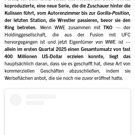
koproduzierte, eine neue Serie, die die Zuschauer hinter die
Kulissen führt, vom Autorenzimmer bis zur
Gorilla-Position
,
der letzten Station, die Wrestler passieren, bevor sie den
Ring betreten.
Wenn WWE zusammen mit
TKO
— der
Holdinggesellschaft, die aus der Fusion mit UFC
hervorgegangen ist und jetzt Eigentümer von WWE ist —
allein im ersten Quartal 2025 einen Gesamtumsatz von fast
400 Millionen US-Dollar erzielen konnte, liegt das
hauptsächlich daran, dass sie es geschafft hat, diese Art von
kommerziellen Geschäften abzuschließen, indem sie
Werbeflächen anbot, die sie noch nie zuvor eröffnet hatte.