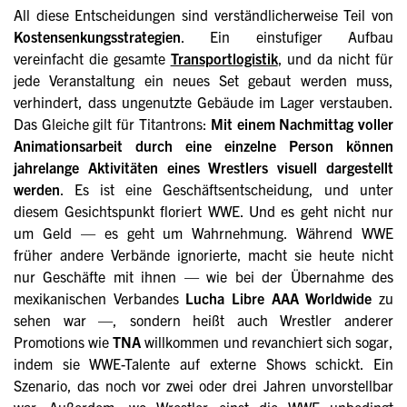
All diese Entscheidungen sind verständlicherweise Teil von
Kostensenkungsstrategien
. Ein einstufiger Aufbau
vereinfacht die gesamte
Transportlogistik
, und da nicht für
jede Veranstaltung ein neues Set gebaut werden muss,
verhindert, dass ungenutzte Gebäude im Lager verstauben.
Das Gleiche gilt für Titantrons:
Mit einem Nachmittag voller
Animationsarbeit durch eine einzelne Person können
jahrelange Aktivitäten eines Wrestlers visuell dargestellt
werden
. Es ist eine Geschäftsentscheidung, und unter
diesem Gesichtspunkt floriert WWE. Und es geht nicht nur
um Geld — es geht um Wahrnehmung. Während WWE
früher andere Verbände ignorierte, macht sie heute nicht
nur Geschäfte mit ihnen — wie bei der Übernahme des
mexikanischen Verbandes
Lucha Libre AAA Worldwide
zu
sehen war —, sondern heißt auch Wrestler anderer
Promotions wie
TNA
willkommen und revanchiert sich sogar,
indem sie WWE-Talente auf externe Shows schickt. Ein
Szenario, das noch vor zwei oder drei Jahren unvorstellbar