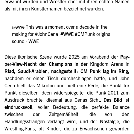
erwähnt wurden und Wrestler eher mit ihren echten Namen
als mit ihren Künstlernamen bezeichnet wurden.
@wwe
This was a moment over a decade in the
making for
#JohnCena
‍
#WWE
#CMPunk
original
sound - WWE
Diese ikonische Szene wurde 2025 am Vorabend der
Pay-
per-View-Nacht der Champions in der
Kingdom Arena in
Riad, Saudi-Arabien, nachgestellt: CM Punk lag im Ring,
nachdem er einen Tisch durchschlagen hatte, und John
Cena hielt das Mikrofon und hielt eine Rede, die Punkt für
Punkt dieselben Ideen widerspiegelte, die Punk 2011 zum
Ausdruck brachte, diesmal aus Cenas Sicht.
Das Bild ist
eindrucksvoll
, voller Bedeutung, die perfekte Balance
zwischen der Zeitgemäßheit, die von den
Handlungssträngen verlangt wird, und der Nostalgie, die
Wrestling-Fans, oft Kinder, die zu Erwachsenen geworden