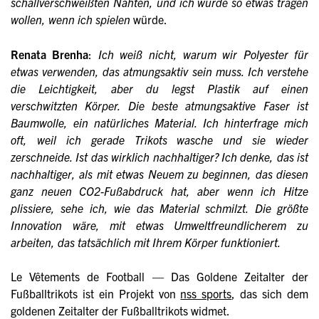
schallverschweißten Nähten, und ich würde so etwas tragen
wollen, wenn ich spielen
würde.
Renata Brenha
:
Ich weiß nicht, warum wir Polyester für
etwas verwenden, das atmungsaktiv sein muss. Ich verstehe
die Leichtigkeit, aber du legst Plastik auf einen
verschwitzten Körper. Die beste atmungsaktive Faser ist
Baumwolle, ein natürliches Material. Ich hinterfrage mich
oft, weil ich gerade Trikots wasche und sie wieder
zerschneide. Ist das wirklich nachhaltiger? Ich denke, das ist
nachhaltiger, als mit etwas Neuem zu beginnen, das diesen
ganz neuen CO2-Fußabdruck hat, aber wenn ich Hitze
plissiere, sehe ich, wie das Material schmilzt. Die größte
Innovation wäre, mit etwas Umweltfreundlicherem zu
arbeiten, das tatsächlich mit Ihrem Körper funktioniert.
Le Vêtements de Football — Das Goldene Zeitalter der
Fußballtrikots ist ein Projekt von
nss sports
, das sich dem
goldenen Zeitalter der Fußballtrikots widmet.