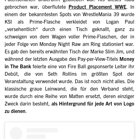
gebrochen war, überflutete
Product Placement WWE
. In
einem der bekanntesten Spots von WrestleMania 39 wurde
KSI als Prime-Flasche verkleidet von Logan Paul
„versehentlich“ durch einen Tisch geknallt, ganz zu
schweigen von dem Wagen voller Prime-Flaschen, der in
jeder Folge von Monday Night Raw am Ring stationiert war.
Es gab den bereits erwähnten Tisch der Marke Slim Jim, und
während der letzten Ausgabe des Pay-per-View-Titels
Money
in The Bank
feierte eine von Fire Ball gesponserte Leiter ihr
Debüt, die von Seth Rollins im größten Spot der
Veranstaltung verwendet wurde. Das ist noch nicht alles. Die
klassische graue Leinwand, die für den Verband steht,
wurde durch eine Reihe von Matten ersetzt, deren einziger
Zweck darin besteht,
als Hintergrund für jede Art von Logo
zu dienen
.