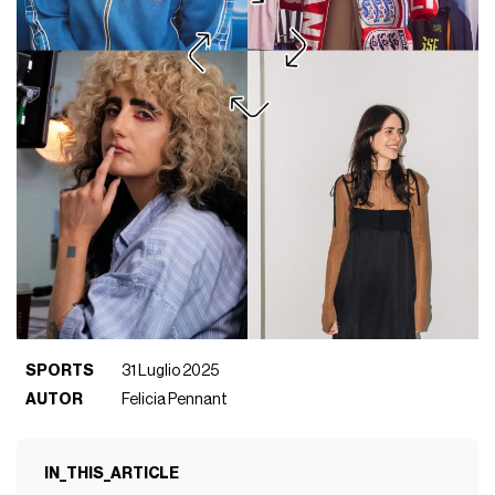
SPORTS
31 Luglio 2025
AUTOR
Felicia Pennant
IN_THIS_ARTICLE