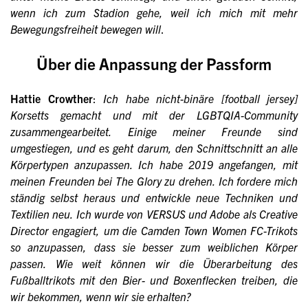
wenn ich zum Stadion gehe, weil ich mich mit mehr
Bewegungsfreiheit bewegen will
.
Über die Anpassung der Passform
Hattie Crowther
:
Ich habe nicht-binäre [football jersey]
Korsetts gemacht und mit der LGBTQIA-Community
zusammengearbeitet. Einige meiner Freunde sind
umgestiegen, und es geht darum, den Schnittschnitt an alle
Körpertypen anzupassen. Ich habe 2019 angefangen, mit
meinen Freunden bei The Glory zu drehen. Ich fordere mich
ständig selbst heraus und entwickle neue Techniken und
Textilien neu. Ich wurde von VERSUS und Adobe als Creative
Director engagiert, um die Camden Town Women FC-Trikots
so anzupassen, dass sie besser zum weiblichen Körper
passen. Wie weit können wir die Überarbeitung des
Fußballtrikots mit den Bier- und Boxenflecken treiben, die
wir bekommen, wenn wir sie erhalten?