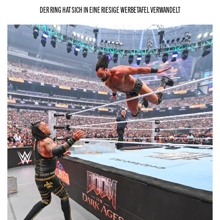
DER RING HAT SICH IN EINE RIESIGE WERBETAFEL VERWANDELT