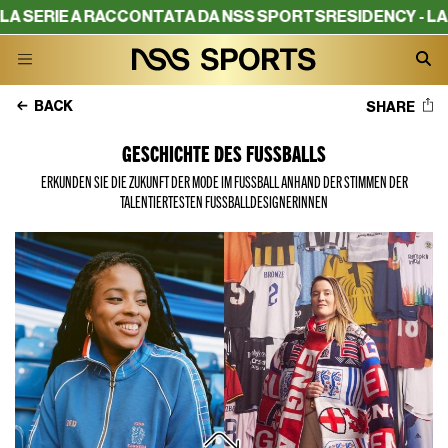
IE A RACCONTATA DA NSS SPORTS
RESIDENCY - LA SERIE 
BACK
SHARE
GESCHICHTE DES FUSSBALLS
ERKUNDEN SIE DIE ZUKUNFT DER MODE IM FUSSBALL ANHAND DER STIMMEN DER T
ALENTIERTESTEN FUSSBALLDESIGNERINNEN