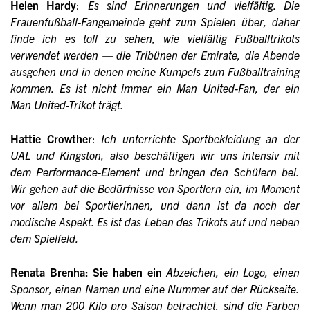
Helen Hardy
:
Es sind Erinnerungen und vielfältig. Die
Frauenfußball-Fangemeinde geht zum Spielen über, daher
finde ich es toll zu sehen, wie vielfältig Fußballtrikots
verwendet werden — die Tribünen der Emirate, die Abende
ausgehen und in denen meine Kumpels zum Fußballtraining
kommen. Es ist nicht immer ein Man United-Fan, der ein
Man United-Trikot trägt.
Hattie Crowther
:
Ich unterrichte Sportbekleidung an der
UAL und Kingston, also beschäftigen wir uns intensiv mit
dem Performance-Element und bringen den Schülern bei.
Wir gehen auf die Bedürfnisse von Sportlern ein, im Moment
vor allem bei Sportlerinnen, und dann ist da noch der
modische Aspekt. Es ist das Leben des Trikots auf und neben
dem Spielfeld.
Renata Brenha: Sie haben ein
Abzeichen, ein Logo, einen
Sponsor, einen Namen und eine Nummer auf der Rückseite.
Wenn man 200 Kilo pro Saison betrachtet, sind die Farben