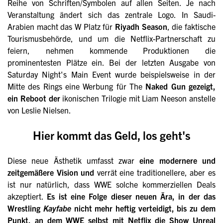
Reihe von Schriften/Symbolen auf allen Seiten. Je nach
Veranstaltung ändert sich das zentrale Logo. In Saudi-
Arabien macht das W Platz für
Riyadh Season
, die faktische
Tourismusbehörde, und um die Netflix-Partnerschaft zu
feiern, nehmen kommende Produktionen die
prominentesten Plätze ein. Bei der letzten Ausgabe von
Saturday Night's Main Event wurde beispielsweise in der
Mitte des Rings eine Werbung für The
Naked Gun gezeigt,
ein Reboot der
ikonischen Trilogie mit Liam Neeson anstelle
von Leslie Nielsen.
Hier kommt das Geld, los geht's
Diese neue Ästhetik umfasst zwar
eine modernere und
zeitgemäßere Vision und
verrät eine traditionellere, aber es
ist nur natürlich, dass WWE solche kommerziellen Deals
akzeptiert.
Es ist eine Folge dieser neuen Ära, in der das
Wrestling
Kayfabe
nicht mehr heftig verteidigt, bis zu dem
Punkt, an dem WWE selbst mit Netflix die Show
Unreal