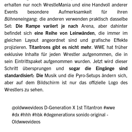
erhalten nur noch WrestleMania und eine Handvoll anderer
Events besondere Aufmerksamkeit für ihren
Bühneneingang
; die anderen verwenden praktisch dasselbe
Set:
Die Rampe variiert je nach
Arena, aber dahinter
befindet sich
eine Reihe von Leinwänden
, die immer im
gleichen Layout angeordnet sind und grafische Effekte
projizieren.
Titantrons gibt es nicht mehr
. WWE hat früher
exklusive Inhalte für jeden Wrestler aufgenommen, die in
sein Eintrittspaket aufgenommen wurden. Jetzt wird dieser
Schritt übersprungen und
sogar die Eingänge sind
standardisiert: Die
Musik und die Pyro-Setups ändern sich,
aber auf dem Bildschirm ist nur das offizielle Logo des
Wrestlers zu sehen.
@oldwwevideos
D-Generation X 1st Titantron
#wwe
#dx
#hhh
#hbk
#degenerationx
sonido original -
Oldwwevideos