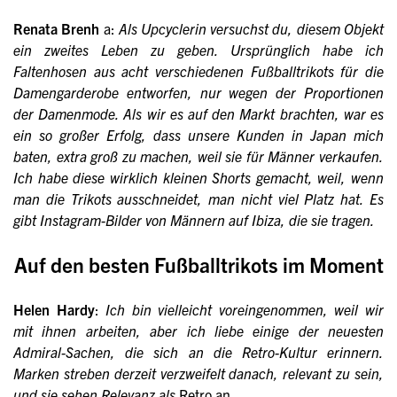
Renata Brenh
a:
Als Upcyclerin versuchst du, diesem Objekt
ein zweites Leben zu geben. Ursprünglich habe ich
Faltenhosen aus acht verschiedenen Fußballtrikots für die
Damengarderobe entworfen, nur wegen der Proportionen
der Damenmode. Als wir es auf den Markt brachten, war es
ein so großer Erfolg, dass unsere Kunden in Japan mich
baten, extra groß zu machen, weil sie für Männer verkaufen.
Ich habe diese wirklich kleinen Shorts gemacht, weil, wenn
man die Trikots ausschneidet, man nicht viel Platz hat. Es
gibt Instagram-Bilder von Männern auf Ibiza, die sie tragen.
Auf den besten Fußballtrikots im Moment
Helen Hardy
:
Ich bin vielleicht voreingenommen, weil wir
mit ihnen arbeiten, aber ich liebe einige der neuesten
Admiral-Sachen, die sich an die Retro-Kultur erinnern.
Marken streben derzeit verzweifelt danach, relevant zu sein,
und sie sehen Relevanz als
Retro an.