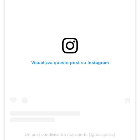
Visualizza questo post su Instagram
Un post condiviso da nss sports (@nsssports)