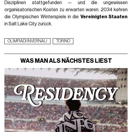
Disziplinen stattgefunden — und die ungewissen
organisatorischen Kosten zu erwarten waren. 2034 kehren
die Olympischen Winterspiele in die
Vereinigten Staaten
in Salt Lake City zurück.
OLIMPIADI INVERNALI
TORINO
WAS MAN ALS NÄCHSTES LIEST