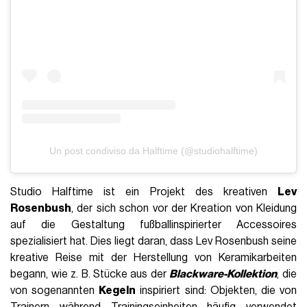
Un post condiviso da Halftime (@studiohalftime)
Studio Halftime ist ein Projekt des kreativen
Lev
Rosenbush
, der sich schon vor der Kreation von Kleidung
auf die Gestaltung fußballinspirierter Accessoires
spezialisiert hat. Dies liegt daran, dass Lev Rosenbush seine
kreative Reise mit der Herstellung von Keramikarbeiten
begann, wie z. B. Stücke aus der
Blackware-Kollektion
, die
von sogenannten
Kegeln
inspiriert sind: Objekten, die von
Trainern während Trainingseinheiten häufig verwendet