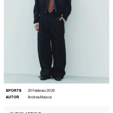
SPORTS
20 Febbraio 2026
AUTOR
Andrea Mascia