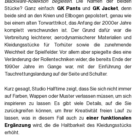
Blackware-Kollektion begleiten.
Die Namen der beiden
Stücke? Ganz einfach:
GK Pants
und
GK Jacket
, denn
beide sind an den Knien und Ellbogen gepolstert, genau wie
bei einem alten Torwarttrikot, das Anfang der 2000er Jahre
komplett verschwunden ist. Der Grund dafür war die
Verbreitung leichterer, aerodynamischerer Materialien und
Kleidungsstücke für Torhüter sowie die zunehmende
Weichheit der Spielfelder. Vor allem aber spiegelte dies eine
Veränderung der Rollentechniken wider, die bereits Ende der
1990er Jahre im Gange war, mit der Einführung der
Tauchrettungslandung auf der Seite und Schulter.
Kurz gesagt, Studio Halftime zeigt, dass Sie sich nicht immer
auf Farben, Wappen oder Muster verlassen müssen, um sich
inspirieren zu lassen: Es gibt viele Details, auf die Sie
zurückgreifen können, um Ihrer Kreativität freien Lauf zu
lassen, was in diesem Fall auch zu
einer funktionalen
Ergänzung
wird, die die Haltbarkeit des Kleidungsstücks
erhöht.