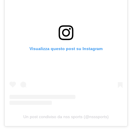
Visualizza questo post su Instagram
Un post condiviso da nss sports (@nsssports)