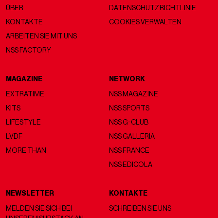
ÜBER
DATENSCHUTZRICHTLINIE
KONTAKTE
COOKIES VERWALTEN
ARBEITEN SIE MIT UNS
NSS FACTORY
MAGAZINE
NETWORK
EXTRATIME
NSS MAGAZINE
KITS
NSS SPORTS
LIFESTYLE
NSS G-CLUB
LVDF
NSS GALLERIA
MORE THAN
NSS FRANCE
NSS EDICOLA
NEWSLETTER
KONTAKTE
MELDEN SIE SICH BEI
SCHREIBEN SIE UNS