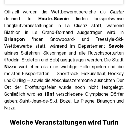
Offiziell wurden die Wettbewerbsbereiche als
Cluster
definiert. In
Haute-Savoie
finden beispielsweise
Langlaufveranstaltungen in La Clusaz statt, während
Biathlon in Le Grand-Bornand ausgetragen wird. In
Briançon
finden Snowboard- und Freestyle-Ski-
Wettbewerbe statt, während im Departement
Savoie
alpines Skifahren, Skispringen und alle Rutschsportarten
(Rodeln, Skeleton und Bob) ausgetragen werden. Die Stadt
Nizza
wird ebenfalls eine wichtige Rolle spielen und die
meisten Eissportarten — Shorttrack, Eiskunstlauf, Hockey
und Curling — sowie die Abschlusszeremonie ausrichten. Der
Ort der Eröffnungsfeier wurde noch nicht festgelegt.
Schließlich wird es
fünf
verschiedene Olympische Dörfer
geben: Saint-Jean-de-Sixt, Bozel, La Plagne, Briançon und
Nizza.
Welche Veranstaltungen wird Turin