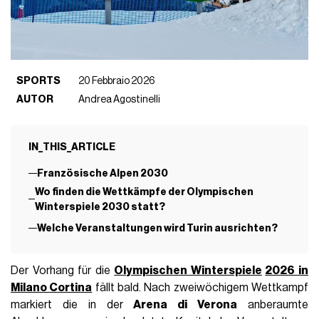
SPORTS
20 Febbraio 2026
AUTOR
Andrea Agostinelli
IN_THIS_ARTICLE
Französische Alpen 2030
Wo finden die Wettkämpfe der Olympischen
Winterspiele 2030 statt?
Welche Veranstaltungen wird Turin ausrichten?
Der Vorhang für die
Olympischen Winterspiele
2026 in
Milano Cortina
fällt bald. Nach zweiwöchigem Wettkampf
markiert die in der
Arena di Verona
anberaumte