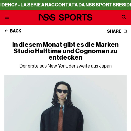
- LA SERIE A RACCONTATA DA NSS SPORTS
RESIDENCY - 
BACK
SHARE
In diesem Monat gibt es die Marken
Studio Halftime und Cognomen zu
entdecken
Der erste aus New York, der zweite aus Japan