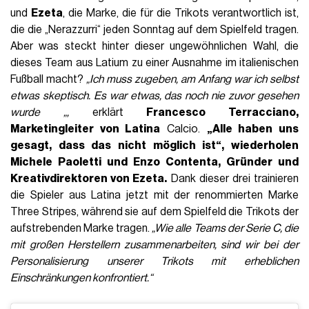
und
Ezeta
, die Marke, die für die Trikots verantwortlich ist,
die die „Nerazzurri“ jeden Sonntag auf dem Spielfeld tragen.
Aber was steckt hinter dieser ungewöhnlichen Wahl, die
dieses Team aus Latium zu einer Ausnahme im italienischen
Fußball macht?
„Ich muss zugeben, am Anfang war ich selbst
etwas skeptisch. Es war etwas, das noch nie zuvor gesehen
wurde „,
erklärt
Francesco Terracciano,
Marketingleiter von Latina
Calcio.
„Alle haben uns
gesagt, dass das nicht möglich ist“, wiederholen
Michele Paoletti
und
Enzo Contenta
, Gründer und
Kreativdirektoren von Ezeta.
Dank dieser drei trainieren
die Spieler aus Latina jetzt mit der renommierten Marke
Three Stripes, während sie auf dem Spielfeld die Trikots der
aufstrebenden Marke tragen.
„Wie alle Teams der Serie C, die
mit großen Herstellern zusammenarbeiten, sind wir bei der
Personalisierung unserer Trikots mit erheblichen
Einschränkungen konfrontiert.“