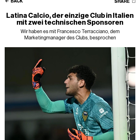
BACK
SHARE
Latina Calcio, der einzige Club in Italien
mit zwei technischen Sponsoren
Wir haben es mit Francesco Terracciano, dem
Marketingmanager des Clubs, besprochen