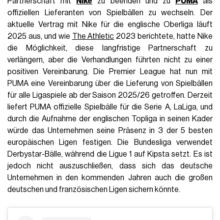
Partnerschaft mit
Nike
zu beenden und zu
PUMA
als
offiziellen Lieferanten von Spielbällen zu wechseln. Der
aktuelle Vertrag mit Nike für die englische Oberliga läuft
2025 aus, und wie
The Athletic
2023 berichtete, hatte Nike
die Möglichkeit, diese langfristige Partnerschaft zu
verlängern, aber die Verhandlungen führten nicht zu einer
positiven Vereinbarung. Die Premier League hat nun mit
PUMA eine Vereinbarung über die Lieferung von Spielbällen
für alle Ligaspiele ab der Saison 2025/26 getroffen. Derzeit
liefert PUMA offizielle Spielbälle für die Serie A, LaLiga, und
durch die Aufnahme der englischen Topliga in seinen Kader
würde das Unternehmen seine Präsenz in 3 der 5 besten
europäischen Ligen festigen. Die Bundesliga verwendet
Derbystar-Bälle, während die Ligue 1 auf Kipsta setzt. Es ist
jedoch nicht auszuschließen, dass sich das deutsche
Unternehmen in den kommenden Jahren auch die großen
deutschen und französischen Ligen sichern könnte.