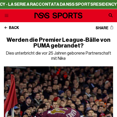
 SERIE A RACCONTATA DA NSS SPORTS
RESIDENCY - LA SE
BACK
SHARE
Werden die Premier League-Bälle von
PUMA gebrandet?
Dies unterbricht die vor 25 Jahren geborene Partnerschaft
mit Nike