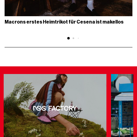
Macrons erstes Heimtrikot für Cesena ist makellos