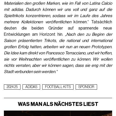
Materialien den großen Marken, wie im Fall von Latina Calcio
mit adidas. Dadurch können wir uns voll und ganz auf die
Spieltrikots konzentrieren, sodass wir im Laufe des Jahres
mehrere Kollektionen veröffentlichen
können.“ Tatsächlich
deuten die beiden Gründer auf spannende neue
Entwicklungen am Horizont hin.
„Nach den zu Beginn der
Saison präsentierten Trikots, die national und international
großen Erfolg hatten, arbeiten wir nun an neuen Prototypen.
Die Idee kam direkt von Francesco Terracciano, und wir hoffen,
sie vor Weihnachten veröffentlichen zu können. Wir wollen
nichts verraten, aber wir können sagen, dass sie eng mit der
Stadt verbunden sein werden.“
2024 25
ADIDAS
FOOTBALL KITS
SPONSOR
WAS MAN ALS NÄCHSTES LIEST