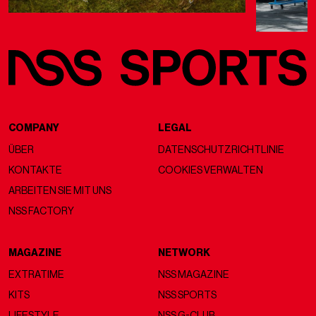
COMPANY
LEGAL
ÜBER
DATENSCHUTZRICHTLINIE
KONTAKTE
COOKIES VERWALTEN
ARBEITEN SIE MIT UNS
NSS FACTORY
MAGAZINE
NETWORK
EXTRATIME
NSS MAGAZINE
KITS
NSS SPORTS
LIFESTYLE
NSS G-CLUB