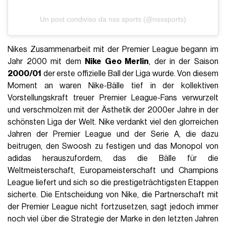
Un post condiviso da nss sports (@nsssports)
Nikes Zusammenarbeit mit der Premier League begann im
Jahr 2000 mit dem
Nike Geo Merlin
, der in der Saison
2000/01
der erste offizielle Ball der Liga wurde. Von diesem
Moment an waren Nike-Bälle tief in der kollektiven
Vorstellungskraft treuer Premier League-Fans verwurzelt
und verschmolzen mit der Ästhetik der 2000er Jahre in der
schönsten Liga der Welt. Nike verdankt viel den glorreichen
Jahren der Premier League und der Serie A, die dazu
beitrugen, den Swoosh zu festigen und das Monopol von
adidas herauszufordern, das die Bälle für die
Weltmeisterschaft, Europameisterschaft und Champions
League liefert und sich so die prestigeträchtigsten Etappen
sicherte. Die Entscheidung von Nike, die Partnerschaft mit
der Premier League nicht fortzusetzen, sagt jedoch immer
noch viel über die Strategie der Marke in den letzten Jahren