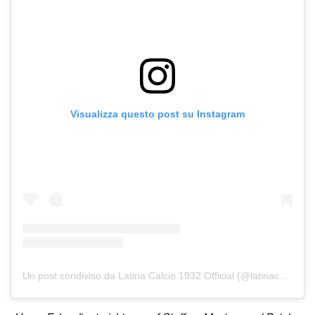
Visualizza questo post su Instagram
Un post condiviso da Latina Calcio 1932 Official (@latinacalcio1932official)