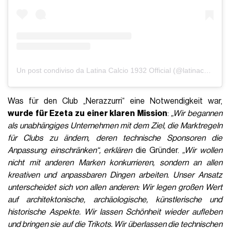
Un post condiviso da Latina Calcio 1932 Official (@latinacalcio1932official)
Was für den Club „Nerazzurri“ eine Notwendigkeit war,
wurde für Ezeta zu einer klaren Mission
:
„Wir begannen
als unabhängiges Unternehmen mit dem Ziel, die Marktregeln
für Clubs zu ändern, deren technische Sponsoren die
Anpassung einschränken“, erklären
die Gründer.
„Wir wollen
nicht mit anderen Marken konkurrieren, sondern an allen
kreativen und anpassbaren Dingen arbeiten. Unser Ansatz
unterscheidet sich von allen anderen: Wir legen großen Wert
auf architektonische, archäologische, künstlerische und
historische Aspekte. Wir lassen Schönheit wieder aufleben
und bringen sie auf die Trikots. Wir überlassen die technischen