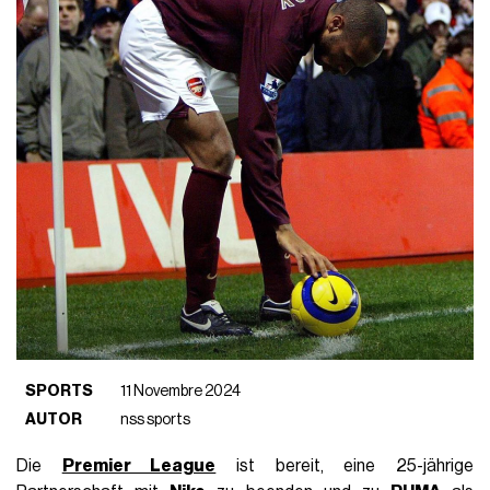
SPORTS
11 Novembre 2024
AUTOR
nss sports
Die
Premier League
ist bereit, eine 25-jährige