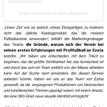
Un post condiviso da nss sports (@nsssports)
„Unser Ziel war es jedoch, etwas Einzigartiges zu kreieren:
nicht das übliche Katalogprodukt, das die meisten
Fußballvereine verwenden“,
erklärt der Marketingmanager
des Teams
die Gründe, warum sich der Verein bei
seinen ersten Erfahrungen mit Profifußball an Ezeta
wandte.
„Wir haben uns entschieden, mit dem Trikot zu
beginnen, das die größte Sichtbarkeit hat, das ikonischste ist
und durch das sich ein Team wirklich von der Masse abheben
kann. Auf der Suche nach jemandem, der diesen Service
anbieten könnte, haben wir uns an das Team von Ezeta
gewandt, da die vergangenen Produktionen von historischen
und künstlerischen Themen geprägt waren, mit einem Ansatz,
der eine 360-Grad-neue visuelle Identität ermöglicht
.“