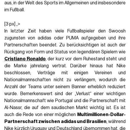
aus, in der Welt des Sports im Allgemeinen und insbesondere
im Fußball.
[3 px] „>
In letzter Zeit haben viele Fußballspieler den Swoosh
zugunsten von adidas oder PUMA aufgegeben und ihre
Partnerschaften beendet. Zu berücksichtigen ist auch der
Rückgang von Form und Status von legendären Spielern wie
Cristiano Ronaldo
, der kurz vor dem Ruhestand steht und
die Marke jahrelang vertrat. Darüber hinaus hat Nike
beschlossen, Verträge mit einigen Vereinen und
Nationalmannschaften nicht zu verlängern, wodurch die
Anzahl der Teams unter seinem Banner erheblich reduziert
wurde. Bemerkenswert sind der „Verlust“ einer wichtigen
Nationalmannschaft wie Portugal und die Partnerschaft mit
Al-Nassr, die auf dem saudischen Markt wichtig ist. Es ist
auch die Rede von einer möglichen
Multimillionen-Dollar-
Partnerschaft zwischen adidas und Brasilien
, während
Nike kürzlich
Uruguay
und Deutschland übernommen hat, die