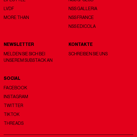
LVDF
NSS GALLERIA
MORE THAN
NSS FRANCE
NSS EDICOLA
NEWSLETTER
KONTAKTE
MELDEN SIE SICH BEI
SCHREIBEN SIE UNS
UNSEREM SUBSTACK AN
SOCIAL
FACEBOOK
INSTAGRAM
TWITTER
TIKTOK
THREADS