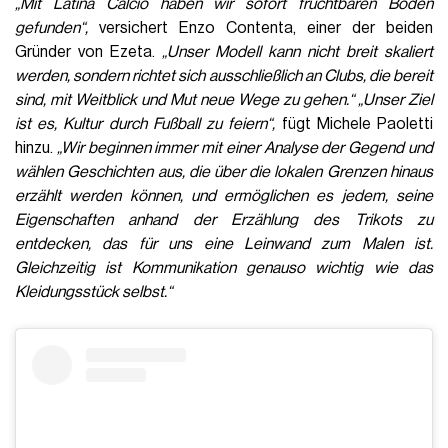
„Mit Latina Calcio haben wir sofort fruchtbaren Boden
gefunden“,
versichert Enzo Contenta, einer der beiden
Gründer von Ezeta.
„Unser Modell kann nicht breit skaliert
werden, sondern richtet sich ausschließlich an Clubs, die bereit
sind, mit Weitblick und Mut neue Wege zu gehen.“
„Unser Ziel
ist es, Kultur durch Fußball zu feiern“,
fügt Michele Paoletti
hinzu.
„Wir beginnen immer mit einer Analyse der Gegend und
wählen Geschichten aus, die über die lokalen Grenzen hinaus
erzählt werden können, und ermöglichen es jedem, seine
Eigenschaften anhand der Erzählung des Trikots zu
entdecken, das für uns eine Leinwand zum Malen ist.
Gleichzeitig ist Kommunikation genauso wichtig wie das
Kleidungsstück selbst.“