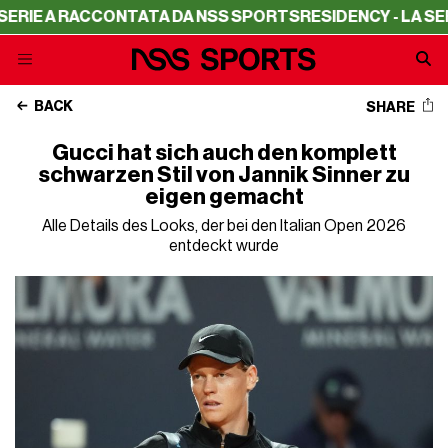
A RACCONTATA DA NSS SPORTS
RESIDENCY - LA SERIE A R
BACK
SHARE
Gucci hat sich auch den komplett
schwarzen Stil von Jannik Sinner zu
eigen gemacht
Alle Details des Looks, der bei den Italian Open 2026
entdeckt wurde