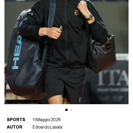
SPORTS
11 Maggio 2026
AUTOR
Edoardo Lasala