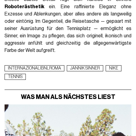
Roboterästhetik
ein. Eine raffinierte Eleganz ohne
Exzesse und Ablenkungen, aber alles andere als langweilig
oder eintönig. Im Gegenteil, die Reisetasche — gepaart mit
seiner Ausrüstung für den Tennisplatz — ermöglicht es
Sinner, ein Image zu pflegen, das sich originell, ikonisch und
aggressiv anfühlt und gleichzeitig die allgegenwärtigste
Farbe der Welt aufgreift.
INTERNAZIONALIBNLROMA
JANNIK SINNER
NIKE
TENNIS
WAS MAN ALS NÄCHSTES LIEST