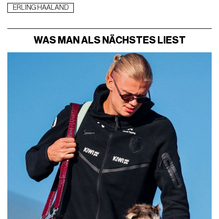
ERLING HAALAND
WAS MAN ALS NÄCHSTES LIEST