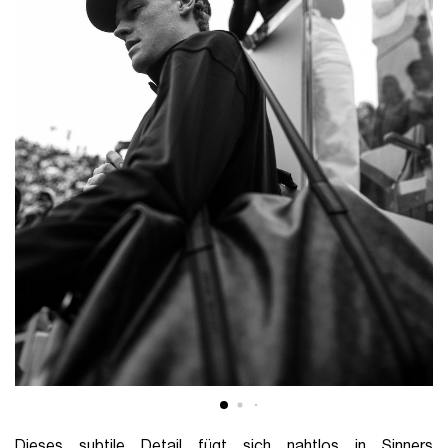
Dieses subtile Detail fügt sich nahtlos in Sinners