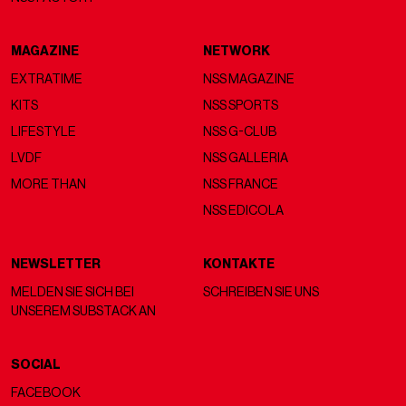
MAGAZINE
NETWORK
EXTRATIME
NSS MAGAZINE
KITS
NSS SPORTS
LIFESTYLE
NSS G-CLUB
LVDF
NSS GALLERIA
MORE THAN
NSS FRANCE
NSS EDICOLA
NEWSLETTER
KONTAKTE
MELDEN SIE SICH BEI
SCHREIBEN SIE UNS
UNSEREM SUBSTACK AN
SOCIAL
FACEBOOK