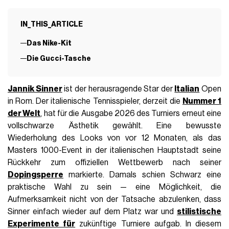
IN_THIS_ARTICLE
Das Nike-Kit
Die Gucci-Tasche
Jannik Sinner
ist der herausragende Star der
Italian
Open
in Rom. Der italienische Tennisspieler, derzeit die
Nummer 1
der Welt
, hat für die Ausgabe 2026 des Turniers erneut eine
vollschwarze Ästhetik gewählt. Eine bewusste
Wiederholung des Looks von vor 12 Monaten, als das
Masters 1000-Event in der italienischen Hauptstadt seine
Rückkehr zum offiziellen Wettbewerb nach seiner
Dopingsperre
markierte. Damals schien Schwarz eine
praktische Wahl zu sein — eine Möglichkeit, die
Aufmerksamkeit nicht von der Tatsache abzulenken, dass
Sinner einfach wieder auf dem Platz war und
stilistische
Experimente für
zukünftige Turniere aufgab. In diesem