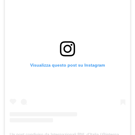
Visualizza questo post su Instagram
Un post condiviso da Internazionali BNL d'Italia (@internazionalibnlditalia)