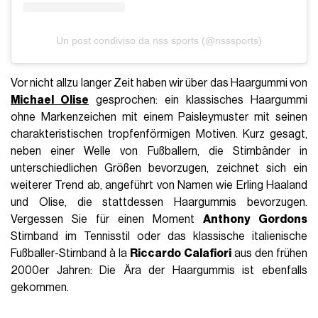
Un post condiviso da nss sports (@nsssports)
Vor nicht allzu langer Zeit haben wir über das Haargummi von
Michael Olise
gesprochen: ein klassisches Haargummi
ohne Markenzeichen mit einem Paisleymuster mit seinen
charakteristischen tropfenförmigen Motiven. Kurz gesagt,
neben einer Welle von Fußballern, die Stirnbänder in
unterschiedlichen Größen bevorzugen, zeichnet sich ein
weiterer Trend ab, angeführt von Namen wie
Erling Haaland
und Olise, die stattdessen Haargummis bevorzugen.
Vergessen Sie für einen Moment
Anthony Gordons
Stirnband im Tennisstil oder das klassische italienische
Fußballer-Stirnband à la
Riccardo Calafiori
aus den frühen
2000er Jahren: Die Ära der Haargummis ist ebenfalls
gekommen.