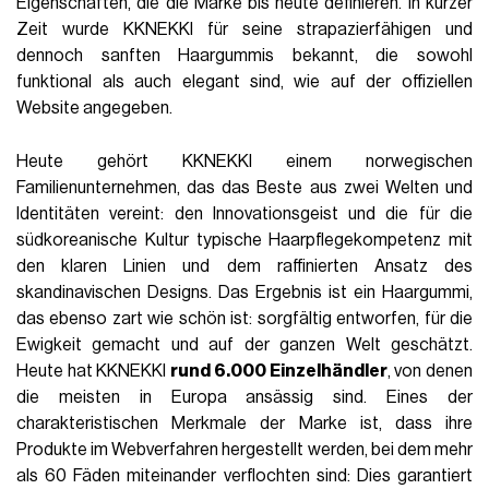
Eigenschaften, die die Marke bis heute definieren. In kurzer
Zeit wurde KKNEKKI für seine strapazierfähigen und
dennoch sanften Haargummis bekannt, die sowohl
funktional als auch elegant sind, wie auf der offiziellen
Website angegeben.
Heute gehört KKNEKKI einem norwegischen
Familienunternehmen, das das Beste aus zwei Welten und
Identitäten vereint: den Innovationsgeist und die für die
südkoreanische Kultur typische Haarpflegekompetenz mit
den klaren Linien und dem raffinierten Ansatz des
skandinavischen Designs. Das Ergebnis ist ein Haargummi,
das ebenso zart wie schön ist: sorgfältig entworfen, für die
Ewigkeit gemacht und auf der ganzen Welt geschätzt.
Heute hat KKNEKKI
rund 6.000 Einzelhändler
, von denen
die meisten in Europa ansässig sind. Eines der
charakteristischen Merkmale der Marke ist, dass ihre
Produkte im Webverfahren hergestellt werden, bei dem mehr
als 60 Fäden miteinander verflochten sind: Dies garantiert