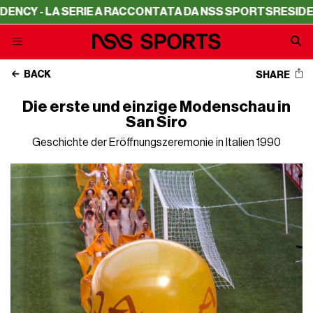
LA SERIE A RACCONTATA DA NSS SPORTS
RESIDENCY - LA 
BACK
SHARE
Die erste und einzige Modenschau in
San Siro
Geschichte der Eröffnungszeremonie in Italien 1990