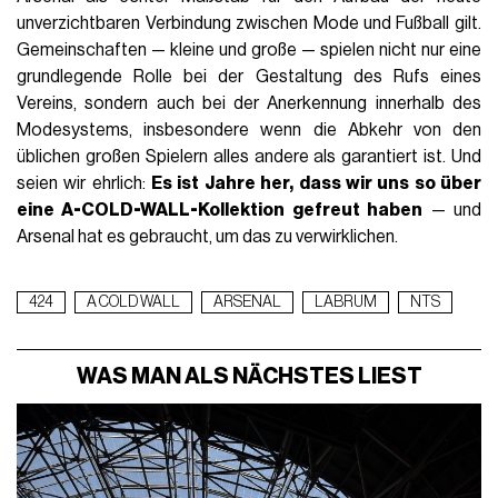
unverzichtbaren Verbindung zwischen Mode und Fußball gilt.
Gemeinschaften — kleine und große — spielen nicht nur eine
grundlegende Rolle bei der Gestaltung des Rufs eines
Vereins, sondern auch bei der Anerkennung innerhalb des
Modesystems, insbesondere wenn die Abkehr von den
üblichen großen Spielern alles andere als garantiert ist. Und
seien wir ehrlich:
Es ist Jahre her, dass wir uns so über
eine A-COLD-WALL-Kollektion gefreut haben
— und
Arsenal hat es gebraucht, um das zu verwirklichen.
424
A COLD WALL
ARSENAL
LABRUM
NTS
WAS MAN ALS NÄCHSTES LIEST