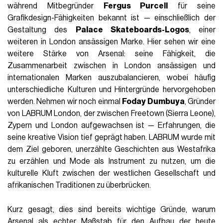
während Mitbegründer
Fergus Purcell
für seine
Grafikdesign-Fähigkeiten bekannt ist — einschließlich der
Gestaltung des
Palace Skateboards-Logos
, einer
weiteren in London ansässigen Marke. Hier sehen wir eine
weitere Stärke von Arsenal: seine Fähigkeit, die
Zusammenarbeit zwischen in London ansässigen und
internationalen Marken auszubalancieren, wobei häufig
unterschiedliche Kulturen und Hintergründe hervorgehoben
werden. Nehmen wir noch einmal
Foday Dumbuya
, Gründer
von LABRUM London, der zwischen Freetown (Sierra Leone),
Zypern und London aufgewachsen ist — Erfahrungen, die
seine kreative Vision tief geprägt haben. LABRUM wurde mit
dem Ziel geboren, unerzählte Geschichten aus Westafrika
zu erzählen und Mode als Instrument zu nutzen, um die
kulturelle Kluft zwischen der westlichen Gesellschaft und
afrikanischen Traditionen zu überbrücken.
Kurz gesagt, dies sind bereits wichtige Gründe, warum
Arsenal als echter Maßstab für den Aufbau der heute