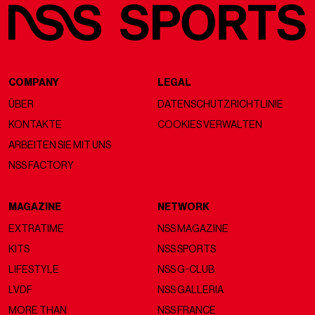
COMPANY
LEGAL
ÜBER
DATENSCHUTZRICHTLINIE
KONTAKTE
COOKIES VERWALTEN
ARBEITEN SIE MIT UNS
NSS FACTORY
MAGAZINE
NETWORK
EXTRATIME
NSS MAGAZINE
KITS
NSS SPORTS
LIFESTYLE
NSS G-CLUB
LVDF
NSS GALLERIA
MORE THAN
NSS FRANCE