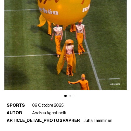
SPORTS
09 Ottobre 2025
AUTOR
Andrea Agostinelli
ARTICLE_DETAIL_PHOTOGRAPHER
Juha Tamminen