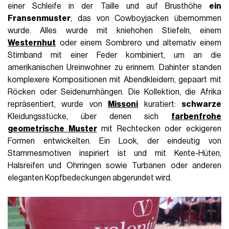
einer Schleife in der Taille und auf Brusthöhe
ein
Fransenmuster
, das von Cowboyjacken übernommen
wurde. Alles wurde mit kniehohen Stiefeln, einem
Westernhut
oder einem Sombrero und alternativ einem
Stirnband mit einer Feder kombiniert, um an die
amerikanischen Ureinwohner zu erinnern. Dahinter standen
komplexere Kompositionen mit Abendkleidern, gepaart mit
Röcken oder Seidenumhängen. Die Kollektion, die Afrika
repräsentiert, wurde von
Missoni
kuratiert:
schwarze
Kleidungsstücke, über denen sich
farbenfrohe
geometrische Muster
mit Rechtecken oder eckigeren
Formen entwickelten. Ein Look, der eindeutig von
Stammesmotiven inspiriert ist und mit Kente-Hüten,
Halsreifen und Ohrringen sowie Turbanen oder anderen
eleganten Kopfbedeckungen abgerundet wird.