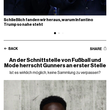
Schließlich fanden wir heraus, warum Infantino
Trump so nahe steht
BACK
SHARE
An der Schnittstelle von Fußball und
Mode herrscht Gunners an erster Stelle
Ist es wirklich möglich, keine Sammlung zu verpassen?