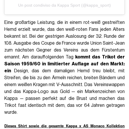
Un post condiviso da Kappa Sport (@kappa_sport)
Eine großartige Leistung, die in einem rot-weiß gestreiften
Hemd erzielt wurde, das den weiß-roten Fans jeden Alters
bekannt ist. Bei der gestrigen Auslosung der 32. Runde der
108. Ausgabe des Coupe de France wurde Union Saint-Jean
zum nächsten Gegner des Vereins aus dem Fürstentum
ernannt. Am darauffolgenden Tag
kommt das Trikot der
Saison 1959/60 in limitierter Auflage auf den Markt:
ein
Design, das dem damaligen Hemd treu bleibt, mit
Streifen, die bis zu den Ärmeln reichen, breiten Bändern und
einem weißen Kragen mit V-Ausschnitt. Das Vereinswappen
und das Kappa-Logo aus Gold — ein Markenzeichen von
Kappa — passen perfekt auf die Brust und machen das
Trikot fast identisch mit dem, das vor 64 Jahren getragen
wurde.
Dieses Shirt sowie die gesamte Kappa x AS Monaco Kollektion