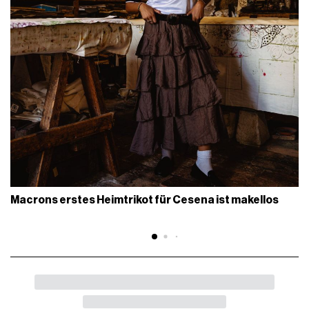
Macrons erstes Heimtrikot für Cesena ist makellos