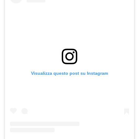
Visualizza questo post su Instagram