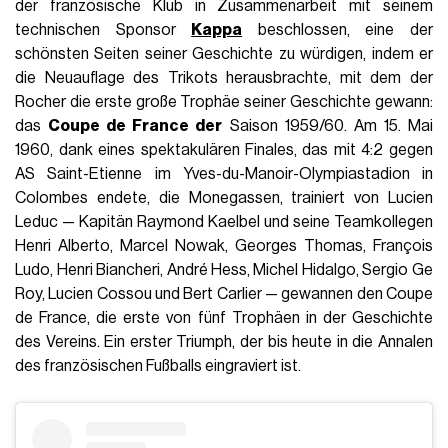
der französische Klub in Zusammenarbeit mit seinem
technischen Sponsor
Kappa
beschlossen, eine der
schönsten Seiten seiner Geschichte zu würdigen, indem er
die Neuauflage des Trikots herausbrachte, mit dem der
Rocher die erste große Trophäe seiner Geschichte gewann:
das
Coupe de France der
Saison 1959/60. Am 15. Mai
1960, dank eines spektakulären Finales, das mit 4:2 gegen
AS Saint-Etienne im Yves-du-Manoir-Olympiastadion in
Colombes endete, die Monegassen, trainiert von Lucien
Leduc — Kapitän Raymond Kaelbel und seine Teamkollegen
Henri Alberto, Marcel Nowak, Georges Thomas, François
Ludo, Henri Biancheri, André Hess, Michel Hidalgo, Sergio Ge
Roy, Lucien Cossou und Bert Carlier — gewannen den Coupe
de France, die erste von fünf Trophäen in der Geschichte
des Vereins. Ein erster Triumph, der bis heute in die Annalen
des französischen Fußballs eingraviert ist.