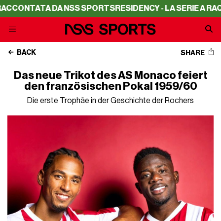
CCONTATA DA NSS SPORTS
RESIDENCY - LA SERIE A RACC
BACK
SHARE
Das neue Trikot des AS Monaco feiert
den französischen Pokal 1959/60
Die erste Trophäe in der Geschichte der Rochers