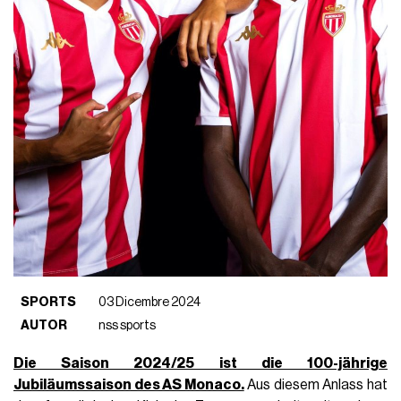
SPORTS
03 Dicembre 2024
AUTOR
nss sports
Die Saison 2024/25 ist die 100-jährige
Jubiläumssaison des AS Monaco.
Aus diesem Anlass hat