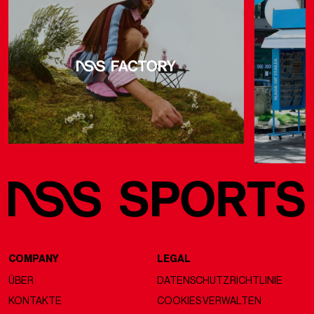
COMPANY
LEGAL
ÜBER
DATENSCHUTZRICHTLINIE
KONTAKTE
COOKIES VERWALTEN