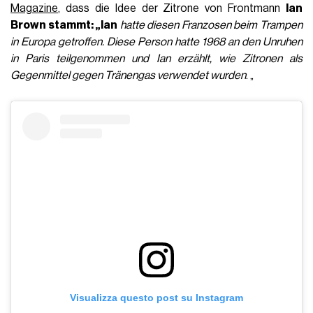
Magazine
, dass die Idee der Zitrone von Frontmann
Ian
Brown stammt: „Ian
hatte diesen Franzosen beim Trampen
in Europa getroffen. Diese Person hatte 1968 an den Unruhen
in Paris teilgenommen und Ian erzählt, wie Zitronen als
Gegenmittel gegen Tränengas verwendet wurden
. „
Visualizza questo post su Instagram