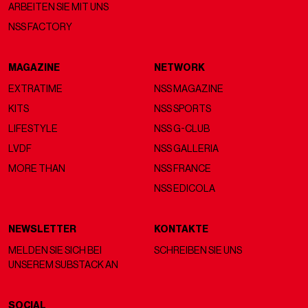
ARBEITEN SIE MIT UNS
NSS FACTORY
MAGAZINE
NETWORK
EXTRATIME
NSS MAGAZINE
KITS
NSS SPORTS
LIFESTYLE
NSS G-CLUB
LVDF
NSS GALLERIA
MORE THAN
NSS FRANCE
NSS EDICOLA
NEWSLETTER
KONTAKTE
MELDEN SIE SICH BEI
SCHREIBEN SIE UNS
UNSEREM SUBSTACK AN
SOCIAL