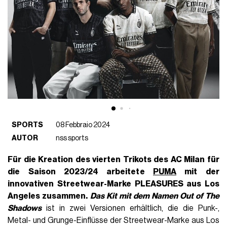
SPORTS
08 Febbraio 2024
AUTOR
nss sports
Für die Kreation des vierten Trikots des AC Milan für
die Saison 2023/24 arbeitete
PUMA
mit der
innovativen Streetwear-Marke PLEASURES aus Los
Angeles zusammen.
Das Kit mit dem Namen Out of The
Shadows
ist in zwei Versionen erhältlich, die die Punk-,
Metal- und Grunge-Einflüsse der Streetwear-Marke aus Los