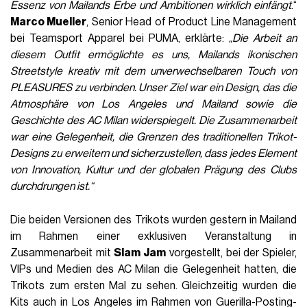
Essenz von Mailands Erbe und Ambitionen wirklich einfängt
.“
Marco Mueller
, Senior Head of Product Line Management
bei Teamsport Apparel bei PUMA, erklärte:
„Die Arbeit an
diesem Outfit ermöglichte es uns, Mailands ikonischen
Streetstyle kreativ mit dem unverwechselbaren Touch von
PLEASURES zu verbinden. Unser Ziel war ein Design, das die
Atmosphäre von Los Angeles und Mailand sowie die
Geschichte des AC Milan widerspiegelt. Die Zusammenarbeit
war eine Gelegenheit, die Grenzen des traditionellen Trikot-
Designs zu erweitern und sicherzustellen, dass jedes Element
von Innovation, Kultur und der globalen Prägung des Clubs
durchdrungen ist.“
Die beiden Versionen des Trikots wurden gestern in Mailand
im Rahmen einer exklusiven Veranstaltung in
Zusammenarbeit mit
Slam Jam
vorgestellt, bei der Spieler,
VIPs und Medien des AC Milan die Gelegenheit hatten, die
Trikots zum ersten Mal zu sehen. Gleichzeitig wurden die
Kits auch in Los Angeles im Rahmen von Guerilla-Posting-