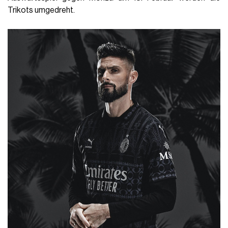
Trikots umgedreht.