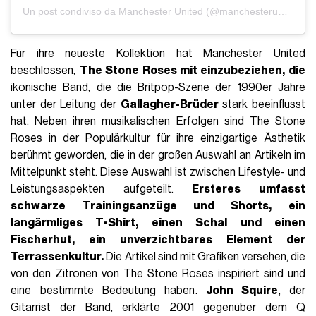
Un post condiviso da Manchester United (@manchesterunited)
Für ihre neueste Kollektion hat Manchester United
beschlossen,
The Stone Roses mit einzubeziehen, die
ikonische Band, die die Britpop-Szene der 1990er Jahre
unter der Leitung der
Gallagher-Brüder
stark beeinflusst
hat. Neben ihren musikalischen Erfolgen sind The Stone
Roses in der Populärkultur für ihre einzigartige Ästhetik
berühmt geworden, die in der großen Auswahl an Artikeln im
Mittelpunkt steht. Diese Auswahl ist zwischen Lifestyle- und
Leistungsaspekten aufgeteilt.
Ersteres umfasst
schwarze Trainingsanzüge und Shorts, ein
langärmliges T-Shirt, einen Schal und einen
Fischerhut, ein unverzichtbares Element der
Terrassenkultur.
Die Artikel sind mit Grafiken versehen, die
von den Zitronen von The Stone Roses inspiriert sind und
eine bestimmte Bedeutung haben.
John Squire
, der
Gitarrist der Band, erklärte 2001 gegenüber dem
Q