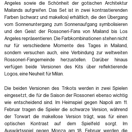
Angeles sowie die Schönheit der gotischen Architektur
Mailands aufgreifen. Das Set ist in zwei kontrastierenden
Farben (schwarz und makellos) erhältlich, die den Übergang
vom Sonnenuntergang zum Sonnenaufgang symbolisieren
und den Geist der Rossoneri-Fans von Mailand bis Los
Angeles repräsentieren. Die Farbkombinationen stehen nicht
nur für verschiedene Momente des Tages in Mailand,
sondern versuchen auch, eine Verbindung zur weltweiten
Rossoneri-Fangemeinde herzustellen. Darüber hinaus
verfügen beide Versionen des Kits über reflektierende
Logos, eine Neuheit für Milan.
Die beiden Versionen des Trikots werden in zwei Spielen
eingesetzt, die für die Saison der Rossoneri ebenso wichtig
wie entscheidend sind. Im Heimspiel gegen Napoli am 11.
Februar tragen die Spieler die schwarze Version, während
der Torwart die makellose Version trägt, was für einen
optischen Kontrast auf dem Spielfeld sorgt. Im
Auswärtsspiel gegen Monza am 18. Februar werden die