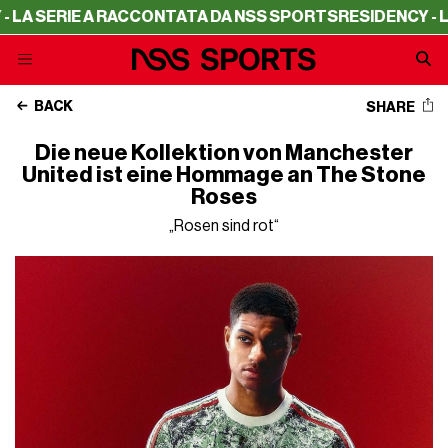
ERIE A RACCONTATA DA NSS SPORTS
RESIDENCY - LA SERI
BACK
SHARE
Die neue Kollektion von Manchester
United ist eine Hommage an The Stone
Roses
„Rosen sind rot“