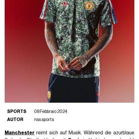
SPORTS
08 Febbraio 2024
AUTOR
nss sports
Manchester
reimt sich auf Musik. Während die azurblaue