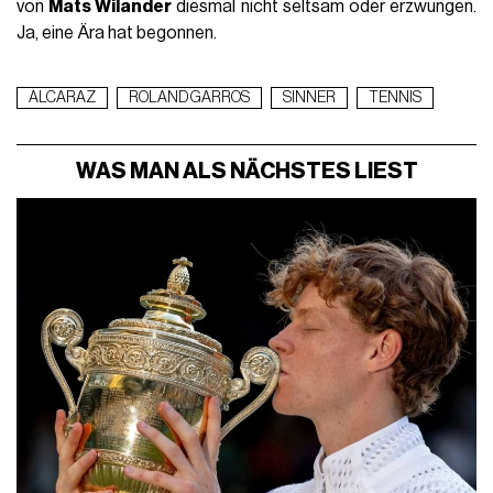
von
Mats Wilander
diesmal nicht seltsam oder erzwungen.
Ja, eine Ära hat begonnen.
ALCARAZ
ROLAND GARROS
SINNER
TENNIS
WAS MAN ALS NÄCHSTES LIEST