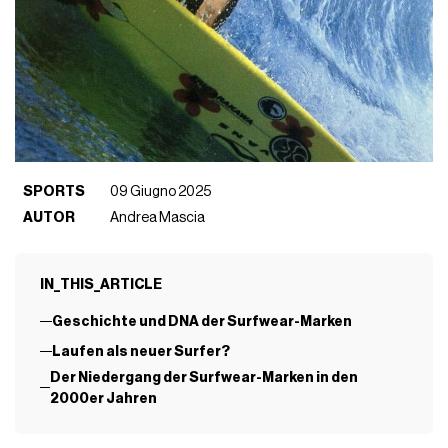
SPORTS
09 Giugno 2025
AUTOR
Andrea Mascia
IN_THIS_ARTICLE
Geschichte und DNA der Surfwear-Marken
Laufen als neuer Surfer?
Der Niedergang der Surfwear-Marken in den
2000er Jahren