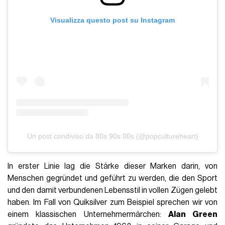
Visualizza questo post su Instagram
Un post condiviso da 80s 90s 00s (@popcultureheart)
In erster Linie lag die Stärke dieser Marken darin, von
Menschen gegründet und geführt zu werden, die den Sport
und den damit verbundenen Lebensstil in vollen Zügen gelebt
haben. Im Fall von Quiksilver zum Beispiel sprechen wir von
einem klassischen Unternehmermärchen:
Alan Green