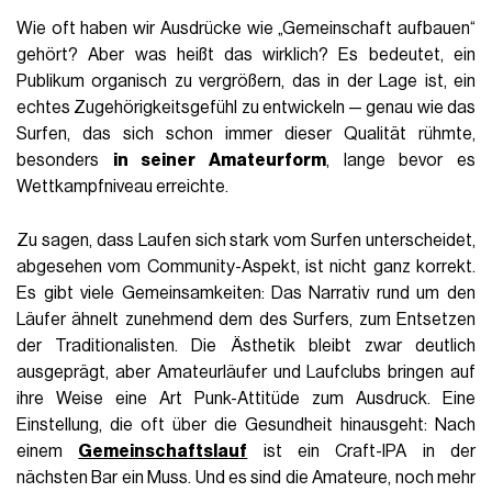
Wie oft haben wir Ausdrücke wie „Gemeinschaft aufbauen“
gehört? Aber was heißt das wirklich? Es bedeutet, ein
Publikum organisch zu vergrößern, das in der Lage ist, ein
echtes Zugehörigkeitsgefühl zu entwickeln — genau wie das
Surfen, das sich schon immer dieser Qualität rühmte,
besonders
in seiner Amateurform
, lange bevor es
Wettkampfniveau erreichte.
Zu sagen, dass Laufen sich stark vom Surfen unterscheidet,
abgesehen vom Community-Aspekt, ist nicht ganz korrekt.
Es gibt viele Gemeinsamkeiten: Das Narrativ rund um den
Läufer ähnelt zunehmend dem des Surfers, zum Entsetzen
der Traditionalisten. Die Ästhetik bleibt zwar deutlich
ausgeprägt, aber Amateurläufer und Laufclubs bringen auf
ihre Weise eine Art Punk-Attitüde zum Ausdruck. Eine
Einstellung, die oft über die Gesundheit hinausgeht: Nach
einem
Gemeinschaftslauf
ist ein Craft-IPA in der
nächsten Bar ein Muss. Und es sind die Amateure, noch mehr