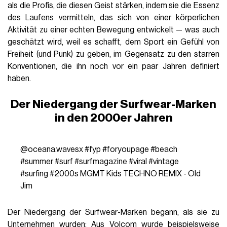
als die Profis, die diesen Geist stärken, indem sie die Essenz
des Laufens vermitteln, das sich von einer körperlichen
Aktivität zu einer echten Bewegung entwickelt — was auch
geschätzt wird, weil es schafft, dem Sport ein Gefühl von
Freiheit (und Punk) zu geben, im Gegensatz zu den starren
Konventionen, die ihn noch vor ein paar Jahren definiert
haben.
Der Niedergang der Surfwear-Marken
in den 2000er Jahren
@oceana.wavesx
#fyp
#foryoupage
#beach
#summer
#surf
#surfmagazine
#viral
#vintage
#surfing
#2000s
MGMT Kids TECHNO REMIX - Old
Jim
Der Niedergang der Surfwear-Marken begann, als sie zu
Unternehmen wurden: Aus Volcom wurde beispielsweise