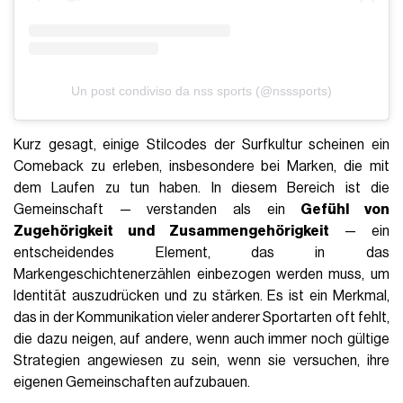
Un post condiviso da nss sports (@nsssports)
Kurz gesagt, einige Stilcodes der Surfkultur scheinen ein
Comeback zu erleben, insbesondere bei Marken, die mit
dem Laufen zu tun haben. In diesem Bereich ist die
Gemeinschaft — verstanden als ein
Gefühl von
Zugehörigkeit und Zusammengehörigkeit
— ein
entscheidendes Element, das in das
Markengeschichtenerzählen einbezogen werden muss, um
Identität auszudrücken und zu stärken. Es ist ein Merkmal,
das in der Kommunikation vieler anderer Sportarten oft fehlt,
die dazu neigen, auf andere, wenn auch immer noch gültige
Strategien angewiesen zu sein, wenn sie versuchen, ihre
eigenen Gemeinschaften aufzubauen.