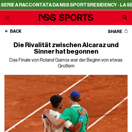
 RACCONTATA DA NSS SPORTS
RESIDENCY - LA SERIE A R
BACK
SHARE
Die Rivalität zwischen Alcaraz und
Sinner hat begonnen
Das Finale von Roland Garros war der Beginn von etwas
Großem