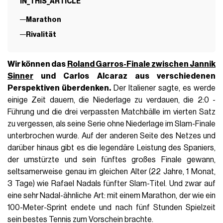
IN_THIS_ARTICLE
Marathon
Rivalität
Wir können das
Roland Garros-Finale zwischen
Jannik
Sinner
und Carlos
Alcaraz aus verschiedenen
Perspektiven überdenken.
Der Italiener sagte, es werde
einige Zeit dauern, die Niederlage zu verdauen, die 2:0 -
Führung und die drei verpassten Matchbälle im vierten Satz
zu vergessen, als seine Serie ohne Niederlage im Slam-Finale
unterbrochen wurde. Auf der anderen Seite des Netzes und
darüber hinaus gibt es die legendäre Leistung des Spaniers,
der umstürzte und sein fünftes großes Finale gewann,
seltsamerweise genau im gleichen Alter (22 Jahre, 1 Monat,
3 Tage) wie Rafael Nadals fünfter Slam-Titel. Und zwar auf
eine sehr Nadal-ähnliche Art: mit einem Marathon, der wie ein
100-Meter-Sprint endete und nach fünf Stunden Spielzeit
sein bestes Tennis zum Vorschein brachte.