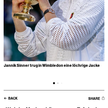
Jannik Sinner trug in Wimbledon eine löchrige Jacke
BACK
SHARE