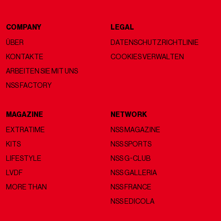
COMPANY
LEGAL
ÜBER
DATENSCHUTZRICHTLINIE
KONTAKTE
COOKIES VERWALTEN
ARBEITEN SIE MIT UNS
NSS FACTORY
MAGAZINE
NETWORK
EXTRATIME
NSS MAGAZINE
KITS
NSS SPORTS
LIFESTYLE
NSS G-CLUB
LVDF
NSS GALLERIA
MORE THAN
NSS FRANCE
NSS EDICOLA