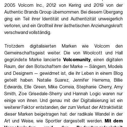
2005 Volcom Inc., 2012 von Kering und 2019 von der
Authentic Brands Group übernommen. Bei diesem Übergang
ging ein Teil ihrer Identität und Authentizität unweigerlich
verloren, und ein Großteil ihrer ästhetischen Anziehungskraft
verschwand vollständig.
Trotzdem digitalisierten Marken wie Volcom den
Gemeinschaftsgeist weiter. Die von Woolcott und Hall
gegründete Marke lancierte
Volcomunity
, einen digitalen
Raum, der den Botschaftern der Marke — Sängern, Models
und Designern — gewidmet ist, die ihr Leben in einem Blog
geteilt haben. Natalie Suarez, Jennifer Herrema, Billie
Edwards, Elle Green, Mike Correia, Stephanie Cherry, Amy
Smith, Zoe Grisedale-Sherry und Hannah Logic waren nur
einige von ihnen. Und genau mit der Digitalisierung ist ein
weiterer Faktor entstanden, der zum Verlust der Attraktivität
dieser Marken beigetragen hat: der radikale Wandel in der
Art und Weise, wie Sportler dargestellt werden.
Mit dem