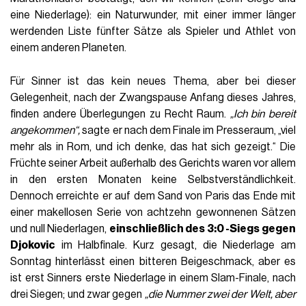
eine Niederlage): ein Naturwunder, mit einer immer länger
werdenden Liste fünfter Sätze als Spieler und Athlet von
einem anderen Planeten.
Für Sinner ist das kein neues Thema, aber bei dieser
Gelegenheit, nach der Zwangspause Anfang dieses Jahres,
finden andere Überlegungen zu Recht Raum.
„Ich bin bereit
angekommen“,
sagte er nach dem Finale im Presseraum, „viel
mehr als in Rom, und ich denke, das hat sich gezeigt.“ Die
Früchte seiner Arbeit außerhalb des Gerichts waren vor allem
in den ersten Monaten keine Selbstverständlichkeit.
Dennoch erreichte er auf dem Sand von Paris das Ende mit
einer makellosen Serie von achtzehn gewonnenen Sätzen
und null Niederlagen,
einschließlich des 3:0 -Siegs gegen
Djokovic
im Halbfinale. Kurz gesagt, die Niederlage am
Sonntag hinterlässt einen bitteren Beigeschmack, aber es
ist erst Sinners erste Niederlage in einem Slam-Finale, nach
drei Siegen; und zwar gegen
„die Nummer zwei der Welt, aber