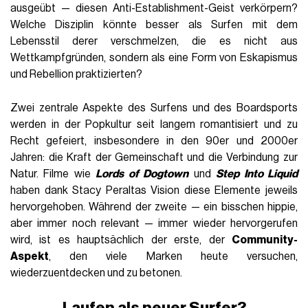
ausgeübt — diesen Anti-Establishment-Geist verkörpern?
Welche Disziplin könnte besser als Surfen mit dem
Lebensstil derer verschmelzen, die es nicht aus
Wettkampfgründen, sondern als eine Form von Eskapismus
und Rebellion praktizierten?
Zwei zentrale Aspekte des Surfens und des Boardsports
werden in der Popkultur seit langem romantisiert und zu
Recht gefeiert, insbesondere in den 90er und 2000er
Jahren: die Kraft der Gemeinschaft und die Verbindung zur
Natur. Filme wie
Lords of Dogtown
und
Step Into Liquid
haben dank Stacy Peraltas Vision diese Elemente jeweils
hervorgehoben. Während der zweite — ein bisschen hippie,
aber immer noch relevant — immer wieder hervorgerufen
wird, ist es hauptsächlich der erste, der
Community-
Aspekt
, den viele Marken heute versuchen,
wiederzuentdecken und zu betonen.
Laufen als neuer Surfer?