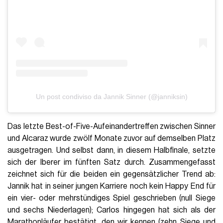
Un post condiviso da Jannik Sinner (@janniksin)
Das letzte Best-of-Five-Aufeinandertreffen zwischen Sinner
und Alcaraz wurde zwölf Monate zuvor auf demselben Platz
ausgetragen. Und selbst dann, in diesem Halbfinale, setzte
sich der Iberer im fünften Satz durch. Zusammengefasst
zeichnet sich für die beiden ein gegensätzlicher Trend ab:
Jannik hat in seiner jungen Karriere noch kein Happy End für
ein vier- oder mehrstündiges Spiel geschrieben (null Siege
und sechs Niederlagen); Carlos hingegen hat sich als der
Marathonläufer bestätigt, den wir kennen (zehn Siege und