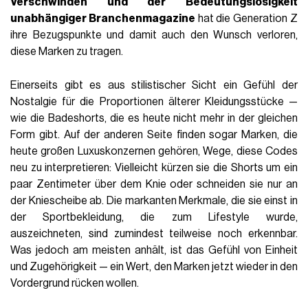
Verschwinden und der Bedeutungslosigkeit
unabhängiger Branchenmagazine
hat die Generation Z
ihre Bezugspunkte und damit auch den Wunsch verloren,
diese Marken zu tragen.
Einerseits gibt es aus stilistischer Sicht ein Gefühl der
Nostalgie für die Proportionen älterer Kleidungsstücke —
wie die Badeshorts, die es heute nicht mehr in der gleichen
Form gibt. Auf der anderen Seite finden sogar Marken, die
heute großen Luxuskonzernen gehören, Wege, diese Codes
neu zu interpretieren: Vielleicht kürzen sie die Shorts um ein
paar Zentimeter über dem Knie oder schneiden sie nur an
der Kniescheibe ab. Die markanten Merkmale, die sie einst in
der Sportbekleidung, die zum Lifestyle wurde,
auszeichneten, sind zumindest teilweise noch erkennbar.
Was jedoch am meisten anhält, ist das Gefühl von Einheit
und Zugehörigkeit — ein Wert, den Marken jetzt wieder in den
Vordergrund rücken wollen.