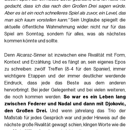
gedacht, dass ich das nach den Großen Drei sagen würde.
Aber es ist ein noch schnelleres Spiel als zuvor, ein Level, das
man sich kaum vorstellen kann.“
Sein Unglaube spiegelt die
aktuelle öffentliche Wahrnehmung wider: nicht nur für das
Spiel am Sonntag, sondern für alles, was als nächstes
kommen könnte und sollte.
Denn Alcaraz-Sinner ist inzwischen eine Rivalität mit Form,
Kontext und Erzählung. Und es fängt an, sein eigenes Epos
zu schreiben: zwölf Treffen (8-4 für den Spanier), immer
wichtigere Etappen und der immer deutlicher werdende
Eindruck, dass jede das Beste aus dem anderen
hervorbringt. Bei jeder Gelegenheit und bei vielen weiteren,
die noch kommen werden.
So war es ein Leben lang
zwischen Federer und Nadal und dann mit Djokovic,
den Großen Drei.
Und wenn jahrelang das Trio der
Maßstab für jedes Gespräch war und jeder Hinweis auf die
nächste große Rivalität gewagt schien, klingen Worte wie die