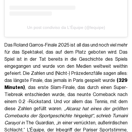
Un post condiviso da L'Équipe (@lequipe)
Das Roland Garros-Finale 2025 ist all das und noch viel mehr
für das Spektakel, das auf dem Platz geboten wird. Das
Spiel ist in der Tat bereits in die Geschichte des Spiels
eingegangen und wurde von den Medien weltweit weithin
gefeiert. Die Zahlen und (Nicht-) Präzedenzfälle sagen alles:
das längste Finale, das jemals in Paris gespielt wurde
(329
Minuten)
, das erste Slam-Finale, das durch einen Super-
Tiebreak entschieden wurde, das neunte Comeback nach
einem 0:2 -Rückstand. Und vor allem das Tennis, mit dem
diese Zahlen gefüllt waren.
„Alcaraz hat eines der größten
Comebacks der Sportgeschichte hingelegt“, schrieb Tumaini
Carayol in
The Guardian,
„
in einer verrückten, außerirdischen
Schlacht.“ L'Équipe, der Inbegriff der Pariser Sportstimme,