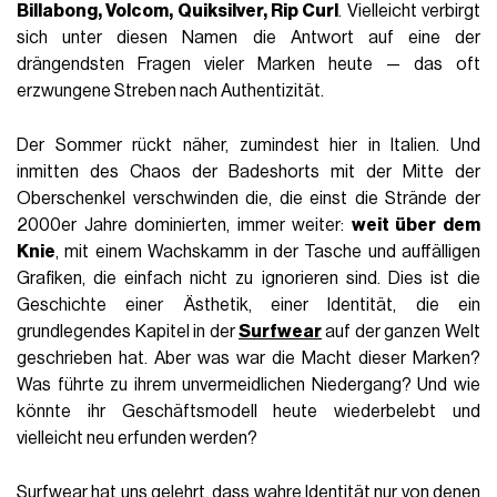
Billabong, Volcom, Quiksilver, Rip Curl
. Vielleicht verbirgt
sich unter diesen Namen die Antwort auf eine der
drängendsten Fragen vieler Marken heute — das oft
erzwungene Streben nach Authentizität.
Der Sommer rückt näher, zumindest hier in Italien. Und
inmitten des Chaos der Badeshorts mit der Mitte der
Oberschenkel verschwinden die, die einst die Strände der
2000er Jahre dominierten, immer weiter:
weit über dem
Knie
, mit einem Wachskamm in der Tasche und auffälligen
Grafiken, die einfach nicht zu ignorieren sind. Dies ist die
Geschichte einer Ästhetik, einer Identität, die ein
grundlegendes Kapitel in der
Surfwear
auf der ganzen Welt
geschrieben hat. Aber was war die Macht dieser Marken?
Was führte zu ihrem unvermeidlichen Niedergang? Und wie
könnte ihr Geschäftsmodell heute wiederbelebt und
vielleicht neu erfunden werden?
Surfwear hat uns gelehrt, dass wahre Identität nur von denen