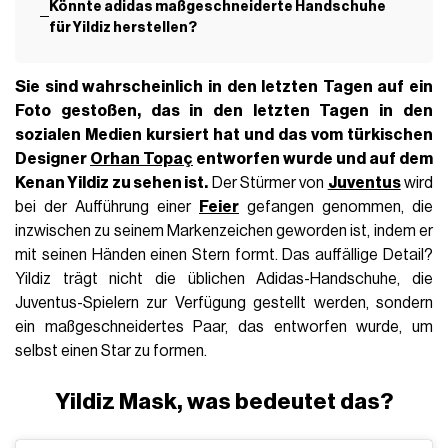
Könnte adidas maßgeschneiderte Handschuhe
für Yildiz herstellen?
Sie sind wahrscheinlich in den letzten Tagen auf ein
Foto gestoßen, das in den letzten Tagen in den
sozialen Medien kursiert hat und das vom türkischen
Designer
Orhan Topaç
entworfen wurde und auf dem
Kenan Yildiz zu sehen ist.
Der Stürmer von
Juventus
wird
bei der Aufführung einer
Feier
gefangen genommen, die
inzwischen zu seinem Markenzeichen geworden ist, indem er
mit seinen Händen einen Stern formt. Das auffällige Detail?
Yildiz trägt nicht die üblichen Adidas-Handschuhe, die
Juventus-Spielern zur Verfügung gestellt werden, sondern
ein maßgeschneidertes Paar, das entworfen wurde, um
selbst einen Star zu formen.
Yildiz Mask, was bedeutet das?