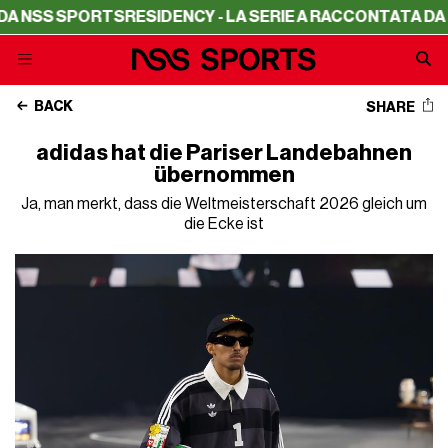
 SPORTS
RESIDENCY - LA SERIE A RACCONTATA DA NSS SP
BACK
SHARE
adidas hat die Pariser Landebahnen
übernommen
Ja, man merkt, dass die Weltmeisterschaft 2026 gleich um
die Ecke ist