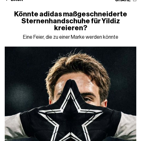
Könnte adidas maßgeschneiderte
Sternenhandschuhe für Yildiz
kreieren?
Eine Feier, die zu einer Marke werden könnte