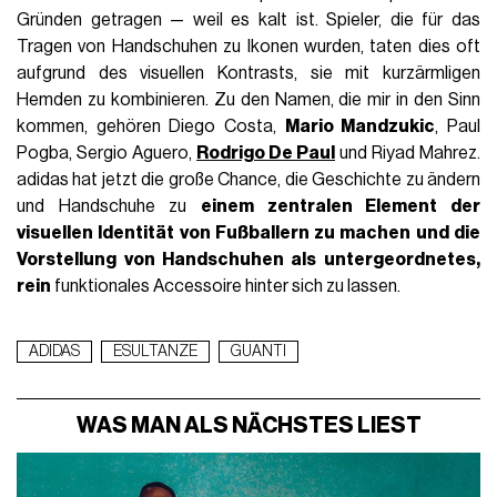
Gründen getragen — weil es kalt ist. Spieler, die für das
Tragen von Handschuhen zu Ikonen wurden, taten dies oft
aufgrund des visuellen Kontrasts, sie mit kurzärmligen
Hemden zu kombinieren. Zu den Namen, die mir in den Sinn
kommen, gehören Diego Costa,
Mario Mandzukic
, Paul
Pogba, Sergio Aguero,
Rodrigo De Paul
und Riyad Mahrez.
adidas hat jetzt die große Chance, die Geschichte zu ändern
und Handschuhe zu
einem zentralen Element der
visuellen Identität von Fußballern zu machen und die
Vorstellung von Handschuhen als untergeordnetes,
rein
funktionales Accessoire hinter sich zu lassen.
ADIDAS
ESULTANZE
GUANTI
WAS MAN ALS NÄCHSTES LIEST