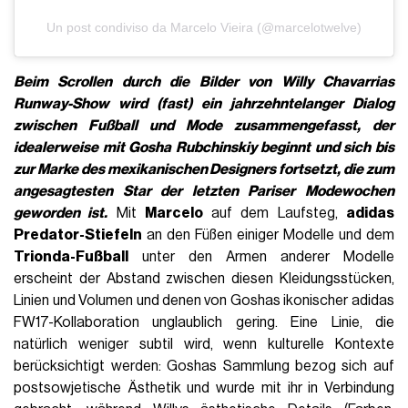
Un post condiviso da Marcelo Vieira (@marcelotwelve)
Beim Scrollen durch die Bilder von Willy Chavarrias
Runway-Show wird (fast) ein jahrzehntelanger Dialog
zwischen Fußball und Mode zusammengefasst, der
idealerweise mit Gosha Rubchinskiy beginnt und sich bis
zur Marke des mexikanischen Designers fortsetzt, die zum
angesagtesten Star der letzten Pariser Modewochen
geworden ist.
Mit
Marcelo
auf dem Laufsteg,
adidas
Predator-Stiefeln
an den Füßen einiger Modelle und dem
Trionda-Fußball
unter den Armen anderer Modelle
erscheint der Abstand zwischen diesen Kleidungsstücken,
Linien und Volumen und denen von Goshas ikonischer adidas
FW17-Kollaboration unglaublich gering. Eine Linie, die
natürlich weniger subtil wird, wenn kulturelle Kontexte
berücksichtigt werden: Goshas Sammlung bezog sich auf
postsowjetische Ästhetik und wurde mit ihr in Verbindung