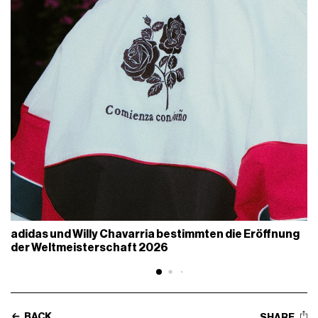
adidas und Willy Chavarria bestimmten die Eröffnung
der Weltmeisterschaft 2026
BACK
SHARE