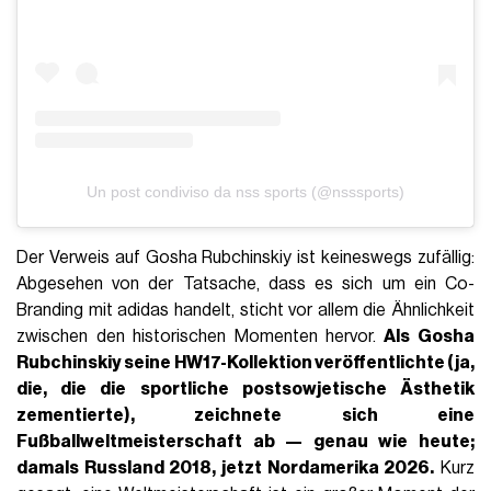
Un post condiviso da nss sports (@nsssports)
Der Verweis auf Gosha Rubchinskiy ist keineswegs zufällig:
Abgesehen von der Tatsache, dass es sich um ein Co-
Branding mit adidas handelt, sticht vor allem die Ähnlichkeit
zwischen den historischen Momenten hervor.
Als Gosha
Rubchinskiy seine
HW17-Kollektion
veröffentlichte (ja,
die, die die
sportliche postsowjetische
Ästhetik
zementierte), zeichnete sich eine
Fußballweltmeisterschaft ab — genau wie heute;
damals
Russland
2018, jetzt Nordamerika 2026.
Kurz