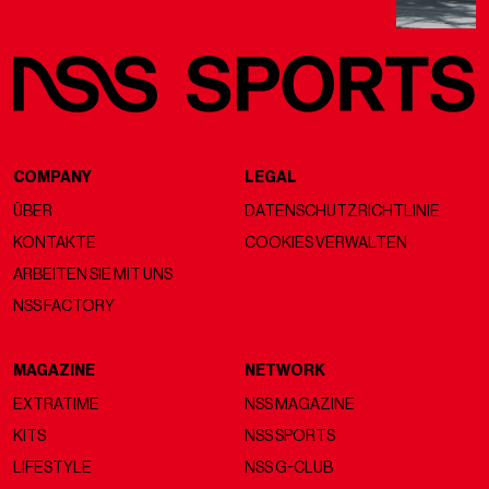
COMPANY
LEGAL
ÜBER
DATENSCHUTZRICHTLINIE
KONTAKTE
COOKIES VERWALTEN
ARBEITEN SIE MIT UNS
NSS FACTORY
MAGAZINE
NETWORK
EXTRATIME
NSS MAGAZINE
KITS
NSS SPORTS
LIFESTYLE
NSS G-CLUB