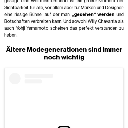
gesagt, eine Weltmeisterschaft ist ein großer Moment der
Sichtbarkeit für alle, vor allem aber für Marken und Designer:
eine riesige Bühne, auf der man
„gesehen“ werden
und
Botschaften verbreiten kann. Und sowohl Willy Chavarria als
auch Yohji Yamamoto scheinen das perfekt verstanden zu
haben.
Ältere Modegenerationen sind immer
noch wichtig