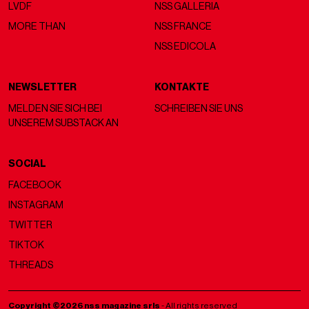
LVDF
NSS GALLERIA
MORE THAN
NSS FRANCE
NSS EDICOLA
NEWSLETTER
KONTAKTE
MELDEN SIE SICH BEI
SCHREIBEN SIE UNS
UNSEREM SUBSTACK AN
SOCIAL
FACEBOOK
INSTAGRAM
TWITTER
TIKTOK
THREADS
Copyright ©2026 nss magazine srls
- All rights reserved