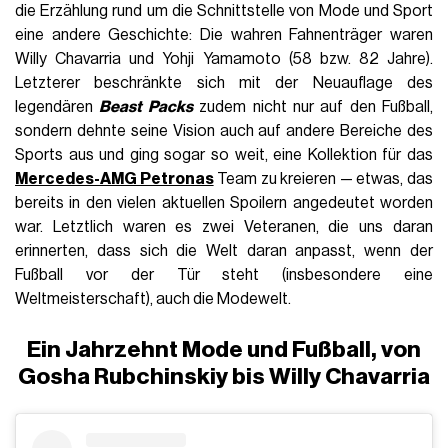
die Erzählung rund um die Schnittstelle von Mode und Sport
eine andere Geschichte: Die wahren Fahnenträger waren
Willy Chavarria und Yohji Yamamoto (58 bzw. 82 Jahre).
Letzterer beschränkte sich mit der Neuauflage des
legendären
Beast Packs
zudem nicht nur auf den Fußball,
sondern dehnte seine Vision auch auf andere Bereiche des
Sports aus und ging sogar so weit, eine Kollektion für das
Mercedes-AMG Petronas
Team zu kreieren — etwas, das
bereits in den vielen aktuellen Spoilern angedeutet worden
war. Letztlich waren es zwei Veteranen, die uns daran
erinnerten, dass sich die Welt daran anpasst, wenn der
Fußball vor der Tür steht (insbesondere eine
Weltmeisterschaft), auch die Modewelt.
Ein Jahrzehnt Mode und Fußball, von
Gosha Rubchinskiy bis Willy Chavarria