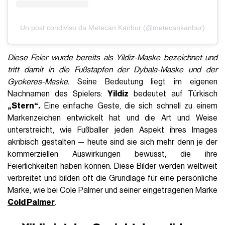
Un post condiviso da Metecan Kanbur (@metecankanbur)
Diese Feier wurde bereits als
Yildiz-Maske bezeichnet und
tritt damit in die Fußstapfen der Dybala-Maske
und der
Gyokeres-Maske
.
Seine Bedeutung liegt im eigenen
Nachnamen des Spielers:
Yildiz
bedeutet auf Türkisch
„Stern“.
Eine einfache Geste, die sich schnell zu einem
Markenzeichen entwickelt hat und die Art und Weise
unterstreicht, wie Fußballer jeden Aspekt ihres Images
akribisch gestalten — heute sind sie sich mehr denn je der
kommerziellen Auswirkungen bewusst, die ihre
Feierlichkeiten haben können. Diese Bilder werden weltweit
verbreitet und bilden oft die Grundlage für eine persönliche
Marke, wie bei Cole Palmer und seiner eingetragenen Marke
Cold Palmer
.