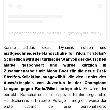
Un post condiviso da KENAN YILDIZ (@kenanyildiz_official)
Könnte adidas diese Dynamik nutzen und
maßgeschneiderte Handschuhe für Yildiz
herstellen?
Schließlich wird der türkische Star von der deutschen
Marke gesponsert und wurde kürzlich in
Zusammenarbeit mit
Moon Boot
für die neue Drei-
Streifen-Kollektion ausgewählt, die den Looks des
Auswärtsspiels von Juventus in der
Champions
League gegen Bodø/Glimt
entspricht.
Er wäre der
perfekte Botschafter für eine speziell für ihn hergestellte
Handschuhlinie in limitierter Auflage — möglicherweise der
erste Fußballer, der eine personalisierte