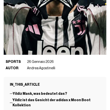
SPORTS
26 Gennaio 2026
AUTOR
Andrea Agostinelli
IN_THIS_ARTICLE
Yildiz Mask, was bedeutet das?
Yildiz ist das Gesicht der adidas x Moon Boot
Kollektion