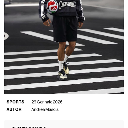
SPORTS
26 Gennaio 2026
AUTOR
Andrea Mascia