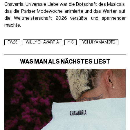
Chavarria: Universale Liebe war die Botschaft des Musicals,
das die Pariser Modewoche animierte und das Warten auf
die Weltmeisterschaft 2026 versüßte und spannender
machte.
FW26
WILLY CHAVARRIA
Y-3
YOHJI YAMAMOTO
WAS MAN ALS NÄCHSTES LIEST