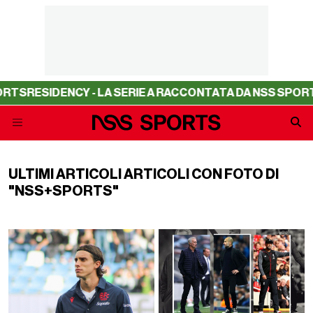
RTS
RESIDENCY - LA SERIE A RACCONTATA DA NSS SPORT
ULTIMI ARTICOLI ARTICOLI CON FOTO DI
"NSS+SPORTS"