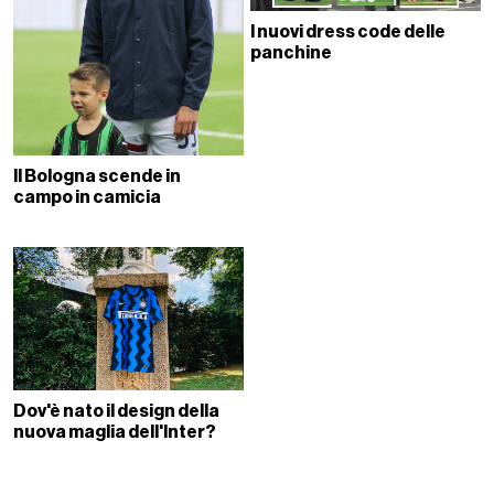
I nuovi dress code delle
panchine
Il Bologna scende in
campo in camicia
Dov'è nato il design della
nuova maglia dell'Inter?