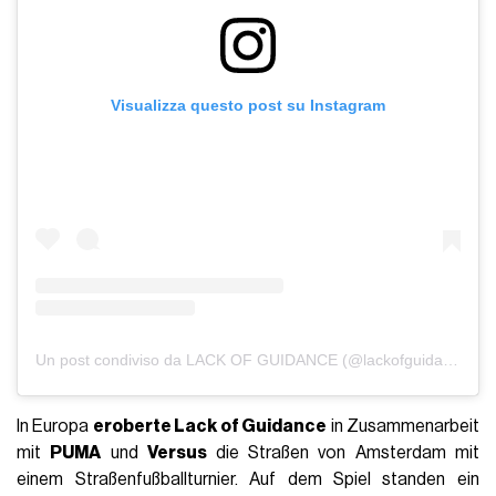
Visualizza questo post su Instagram
Un post condiviso da LACK OF GUIDANCE (@lackofguidance)
In Europa
eroberte Lack of Guidance
in Zusammenarbeit
mit
PUMA
und
Versus
die Straßen von Amsterdam mit
einem Straßenfußballturnier. Auf dem Spiel standen ein