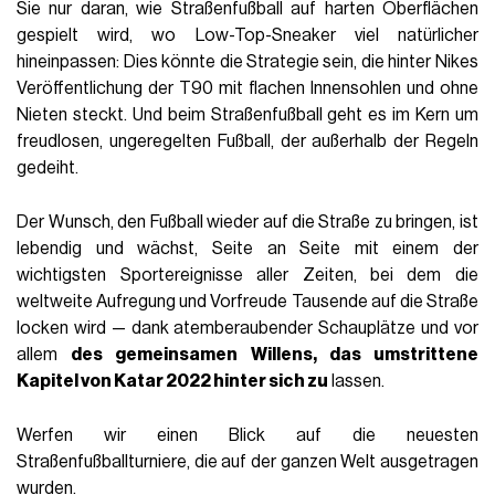
Sie nur daran, wie Straßenfußball auf harten Oberflächen
gespielt wird, wo Low-Top-Sneaker viel natürlicher
hineinpassen: Dies könnte die Strategie sein, die hinter Nikes
Veröffentlichung der T90 mit flachen Innensohlen und ohne
Nieten steckt. Und beim Straßenfußball geht es im Kern um
freudlosen, ungeregelten Fußball, der außerhalb der Regeln
gedeiht.
Der Wunsch, den Fußball wieder auf die Straße zu bringen, ist
lebendig und wächst, Seite an Seite mit einem der
wichtigsten Sportereignisse aller Zeiten, bei dem die
weltweite Aufregung und Vorfreude Tausende auf die Straße
locken wird — dank atemberaubender Schauplätze und vor
allem
des gemeinsamen Willens, das umstrittene
Kapitel von Katar 2022 hinter sich zu
lassen.
Werfen wir einen Blick auf die neuesten
Straßenfußballturniere, die auf der ganzen Welt ausgetragen
wurden.