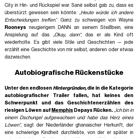
City in Hin- und Rückspiel war. Sané selbst gab zu, dass es
überstürzt gewesen sein könnte:
„Heute würde ich andere
Entscheidungen treffen
.“ Ganz zu schweigen von Wayne
Rooneys
neugierigem DANN an seinem Steißbein, eine
Anspielung auf das
„Okay, dann“
, das er als Kind oft
wiederholte. Es gibt viele Stile und Geschichten — jede
erzählt eine Geschichte von mir selbst, anderen oder etwas
dazwischen.
Autobiografische Rückenstücke
Unter den endlosen
Hintergründen,
die in die Kategorie
autobiografischer Trailer fallen, hat keines den
Schwerpunkt und das Geschichtenerzählen des
riesigen Löwen auf
Memphis
Depays Rücken.
„Ich bin in
einem Dschungel aufgewachsen und habe das Herz eines
Löwen“,
sagt der Niederländer ghanaischer Herkunft, der
eine schwierige Kindheit durchlebte, von der er später in