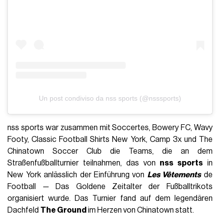
Un post condiviso da nss sports (@nsssports)
nss sports war zusammen mit Soccertes, Bowery FC, Wavy
Footy, Classic Football Shirts New York, Camp 3x und The
Chinatown Soccer Club die Teams, die an dem
Straßenfußballturnier teilnahmen, das von
nss sports
in
New York anlässlich der Einführung von
Les Vêtements
de
Football — Das Goldene Zeitalter der Fußballtrikots
organisiert wurde. Das Turnier fand auf dem legendären
Dachfeld
The Ground
im Herzen von Chinatown statt.