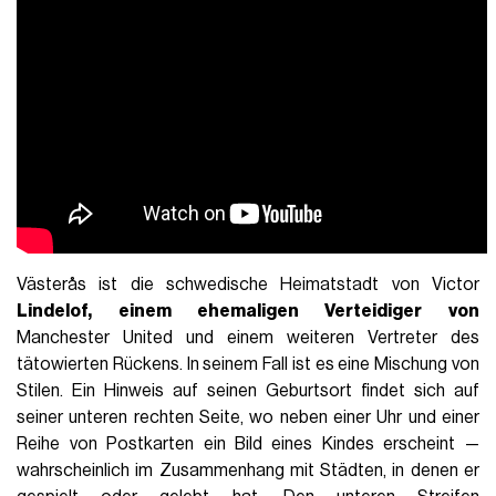
Västerås ist die schwedische Heimatstadt von Victor
Lindelof, einem ehemaligen Verteidiger von
Manchester United und einem weiteren Vertreter des
tätowierten Rückens. In seinem Fall ist es eine Mischung von
Stilen. Ein Hinweis auf seinen Geburtsort findet sich auf
seiner unteren rechten Seite, wo neben einer Uhr und einer
Reihe von Postkarten ein Bild eines Kindes erscheint —
wahrscheinlich im Zusammenhang mit Städten, in denen er