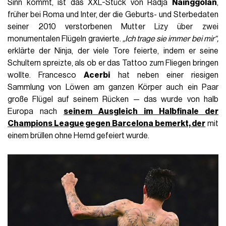
Sinn kommt, ist das XXL-Stück von Radja
Nainggolan
,
früher bei Roma und Inter, der die Geburts- und Sterbedaten
seiner 2010 verstorbenen Mutter Lizy über zwei
monumentalen Flügeln gravierte.
„Ich trage sie immer bei mir“,
erklärte der Ninja, der viele Tore feierte, indem er seine
Schultern spreizte, als ob er das Tattoo zum Fliegen bringen
wollte. Francesco
Acerbi
hat neben einer riesigen
Sammlung von Löwen am ganzen Körper auch ein Paar
große Flügel auf seinem Rücken — das wurde von halb
Europa nach
seinem Ausgleich im Halbfinale der
Champions League gegen Barcelona bemerkt, der
mit
einem brüllen ohne Hemd gefeiert wurde.