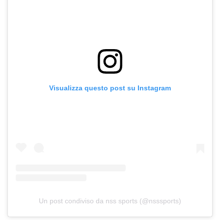
Visualizza questo post su Instagram
Un post condiviso da nss sports (@nsssports)