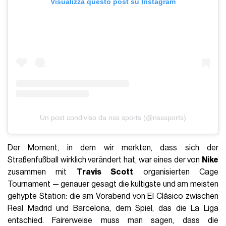
Visualizza questo post su Instagram
Un post condiviso da nss sports (@nsssports)
Der Moment, in dem wir merkten, dass sich der
Straßenfußball wirklich verändert hat, war eines der von
Nike
zusammen mit
Travis Scott
organisierten Cage
Tournament — genauer gesagt die kultigste und am meisten
gehypte Station: die am Vorabend von El Clásico zwischen
Real Madrid und Barcelona, dem Spiel, das die La Liga
entschied. Fairerweise muss man sagen, dass die