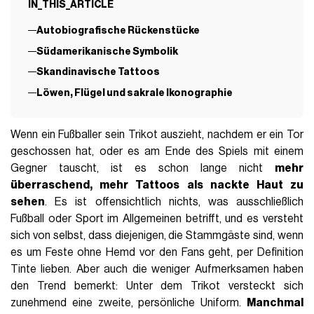
IN_THIS_ARTICLE
Autobiografische Rückenstücke
Südamerikanische Symbolik
Skandinavische Tattoos
Löwen, Flügel und sakrale Ikonographie
Wenn ein Fußballer sein Trikot auszieht, nachdem er ein Tor
geschossen hat, oder es am Ende des Spiels mit einem
Gegner tauscht, ist es schon lange nicht
mehr
überraschend, mehr Tattoos als nackte Haut zu
sehen
. Es ist offensichtlich nichts, was ausschließlich
Fußball oder Sport im Allgemeinen betrifft, und es versteht
sich von selbst, dass diejenigen, die Stammgäste sind, wenn
es um Feste ohne Hemd vor den Fans geht, per Definition
Tinte lieben. Aber auch die weniger Aufmerksamen haben
den Trend bemerkt: Unter dem Trikot versteckt sich
zunehmend eine zweite, persönliche Uniform.
Manchmal