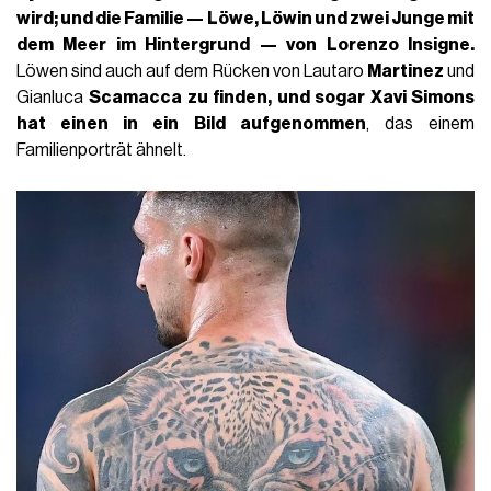
wird; und die Familie — Löwe, Löwin und zwei Junge mit
dem Meer im Hintergrund — von Lorenzo Insigne.
Löwen sind auch auf dem Rücken von Lautaro
Martinez
und
Gianluca
Scamacca zu finden, und sogar Xavi
Simons
hat einen in ein Bild aufgenommen
, das einem
Familienporträt ähnelt.