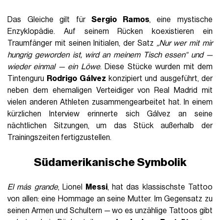
Das Gleiche gilt für
Sergio Ramos
, eine mystische
Enzyklopädie. Auf seinem Rücken koexistieren ein
Traumfänger mit seinen Initialen, der Satz
„Nur wer mit mir
hungrig geworden ist, wird an meinem Tisch essen“ und —
wieder einmal — ein Löwe
. Diese Stücke wurden mit dem
Tintenguru
Rodrigo Gálvez
konzipiert und ausgeführt, der
neben dem ehemaligen Verteidiger von Real Madrid mit
vielen anderen Athleten zusammengearbeitet hat. In einem
kürzlichen Interview erinnerte sich Gálvez an seine
nächtlichen Sitzungen, um das Stück außerhalb der
Trainingszeiten fertigzustellen.
Südamerikanische Symbolik
El más grande
, Lionel
Messi
, hat das klassischste Tattoo
von allen: eine Hommage an seine Mutter. Im Gegensatz zu
seinen Armen und Schultern — wo es unzählige Tattoos gibt