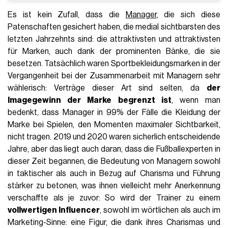
Es ist kein Zufall, dass die
Manager
, die sich diese
Patenschaften gesichert haben, die medial sichtbarsten des
letzten Jahrzehnts sind: die attraktivsten und attraktivsten
für Marken, auch dank der prominenten Bänke, die sie
besetzen. Tatsächlich waren Sportbekleidungsmarken in der
Vergangenheit bei der Zusammenarbeit mit Managern sehr
wählerisch: Verträge dieser Art sind selten, da
der
Imagegewinn der Marke begrenzt ist
, wenn man
bedenkt, dass Manager in 99% der Fälle die Kleidung der
Marke bei Spielen, den Momenten maximaler Sichtbarkeit,
nicht tragen. 2019 und 2020 waren sicherlich entscheidende
Jahre, aber das liegt auch daran, dass die Fußballexperten in
dieser Zeit begannen, die Bedeutung von Managern sowohl
in taktischer als auch in Bezug auf Charisma und Führung
stärker zu betonen, was ihnen vielleicht mehr Anerkennung
verschaffte als je zuvor: So wird der Trainer zu einem
vollwertigen Influencer
, sowohl im wörtlichen als auch im
Marketing-Sinne: eine Figur, die dank ihres Charismas und