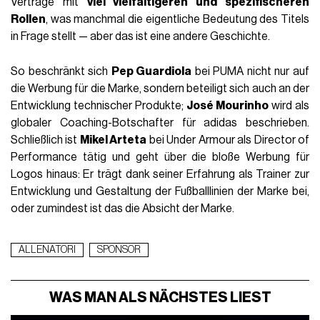
Verträge mit
viel vielfältigeren und spezifischeren
Rollen
, was manchmal die eigentliche Bedeutung des Titels
in Frage stellt — aber das ist eine andere Geschichte.
So beschränkt sich
Pep Guardiola
bei PUMA nicht nur auf
die Werbung für die Marke, sondern beteiligt sich auch an der
Entwicklung technischer Produkte;
José Mourinho
wird als
globaler Coaching-Botschafter für adidas beschrieben.
Schließlich ist
Mikel Arteta
bei Under Armour als Director of
Performance tätig und geht über die bloße Werbung für
Logos hinaus: Er trägt dank seiner Erfahrung als Trainer zur
Entwicklung und Gestaltung der Fußballlinien der Marke bei,
oder zumindest ist das die Absicht der Marke.
ALLENATORI
SPONSOR
WAS MAN ALS NÄCHSTES LIEST