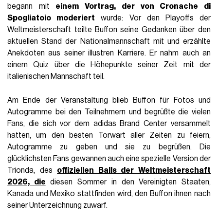
begann mit
einem Vortrag, der von Cronache di
Spogliatoio moderiert
wurde: Vor den Playoffs der
Weltmeisterschaft teilte Buffon seine Gedanken über den
aktuellen Stand der Nationalmannschaft mit und erzählte
Anekdoten aus seiner illustren Karriere. Er nahm auch an
einem Quiz über die Höhepunkte seiner Zeit mit der
italienischen Mannschaft teil.
Am Ende der Veranstaltung blieb Buffon für Fotos und
Autogramme bei den Teilnehmern und begrüßte die vielen
Fans, die sich vor dem adidas Brand Center versammelt
hatten, um den besten Torwart aller Zeiten zu feiern,
Autogramme zu geben und sie zu begrüßen. Die
glücklichsten Fans gewannen auch eine spezielle Version der
Trionda, des
offiziellen Balls der Weltmeisterschaft
2026, die
diesen Sommer in den Vereinigten Staaten,
Kanada und Mexiko stattfinden wird, den Buffon ihnen nach
seiner Unterzeichnung zuwarf.