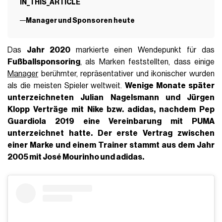
IN_THIS_ARTICLE
Manager und Sponsoren heute
Das
Jahr 2020
markierte einen Wendepunkt für das
Fußballsponsoring
, als Marken feststellten, dass einige
Manager
berühmter, repräsentativer und ikonischer wurden
als die meisten Spieler weltweit.
Wenige Monate später
unterzeichneten
Julian Nagelsmann und Jürgen
Klopp
Verträge mit
Nike bzw. adidas
, nachdem
Pep
Guardiola
2019 eine Vereinbarung mit
PUMA
unterzeichnet hatte. Der erste Vertrag zwischen
einer
Marke und einem Trainer stammt aus dem Jahr
2005 mit José Mourinho und adidas.