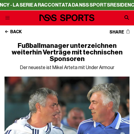
A SERIE A RACCONTATA DA NSS SPORTS
RESIDENCY - LA 
BACK
SHARE
Fußballmanager unterzeichnen
weiterhin Verträge mit technischen
Sponsoren
Der neueste ist Mikel Arteta mit Under Armour