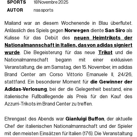
SPORTS
18 Novembre 2025
AUTOR
nss sports
Mailand war an diesem Wochenende in Blau überflutet.
Anlässlich des Spiels gegen
Norwegen
diente
San Siro
als
Kulisse für das Debüt des
neuen Heimtrikots der
Nationalmannschaft in Italien, das von adidas signiert
wurde
. Die Begeisterung für das neue
Trikot
und die
Nationalmannschaft begann mit einer exklusiven
Veranstaltung, die am Samstag, den 15. November, im adidas
Brand Center am Corso Vittorio Emanuele II, 24/26,
stattfand. Ein besonderer Moment für
die Gewinner der
Adidas-Verlosung
, bei der die Gelegenheit bestand, eine
italienische Fußballlegende als Preis für den Kauf des
Azzurri-Trikots im Brand Center zu treffen.
Ehrengast des Abends war
Gianluigi Buffon
, der aktuelle
Chef der italienischen Nationalmannschaft und der Spieler
mit den meisten Einsätzen für Italien (176). Die Veranstaltung