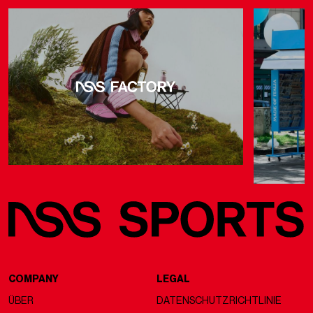
COMPANY
LEGAL
ÜBER
DATENSCHUTZRICHTLINIE