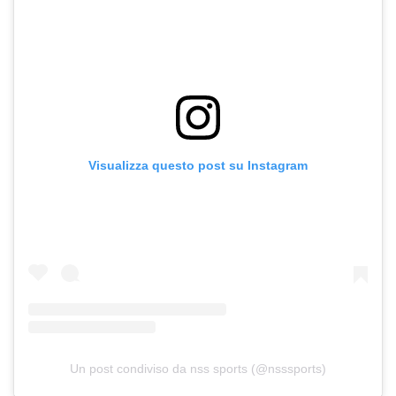
Visualizza questo post su Instagram
Un post condiviso da nss sports (@nsssports)