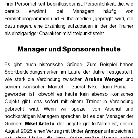
ihrer Persönlichkeit beeinflussbar ist. Persönlichkeit, die, wie
bereits erwähnt, bei Managern häufig von
Fernsehprogrammen und Fußballmedien „geprägt“ wird, die
dazu neigen, eine Erzählung aufzubauen, in der der Trainer
als einzigartiger Charakter im Mittelpunkt steht.
Manager und Sponsoren heute
Es gibt auch historische Gründe: Zum Beispiel haben
Sportbekleidungsmarken im Laufe der Jahre festgestellt,
wie stark die Verbindung zwischen
Arsène Wenger
und
seinem ikonischen Mantel — zuerst Nike, dann Puma —
geworden ist, obwohl es heute kein ebenso ikonisches
Objekt gibt, das sofort mit einem Trainer in Verbindung
gebracht wird. Wenn wir speziell von Arsenal und
hochkarätigen Managern sprechen, ist es der Manager der
Gunners,
Mikel Arteta
, der jüngste große Name ist, der im
August 2025 einen Vertrag mit Under
Armour
unterzeichnet