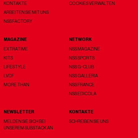
KONTAKTE
COOKIES VERWALTEN
ARBEITEN SIE MIT UNS
NSS FACTORY
MAGAZINE
NETWORK
EXTRATIME
NSS MAGAZINE
KITS
NSS SPORTS
LIFESTYLE
NSS G-CLUB
LVDF
NSS GALLERIA
MORE THAN
NSS FRANCE
NSS EDICOLA
NEWSLETTER
KONTAKTE
MELDEN SIE SICH BEI
SCHREIBEN SIE UNS
UNSEREM SUBSTACK AN