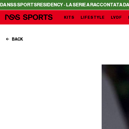
 SPORTS
RESIDENCY - LA SERIE A RACCONTATA DA NSS S
KITS
LIFESTYLE
LVDF
BACK