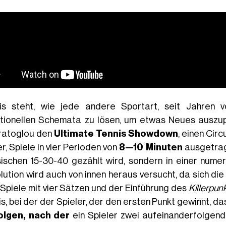
is steht, wie jede andere Sportart, seit Jahren v
itionellen Schemata zu lösen, um etwas Neues auszup
atoglou den
Ultimate Tennis Showdown
, einen Circ
r, Spiele in vier Perioden von
8—10 Minuten
ausgetrag
sischen 15-30-40 gezählt wird, sondern in einer numeri
lution wird auch von innen heraus versucht, da sich die
-Spiele mit vier Sätzen und der Einführung des
Killerpun
s, bei der der Spieler, der den ersten Punkt gewinnt, da
olgen, nach der
ein Spieler zwei aufeinanderfolgend