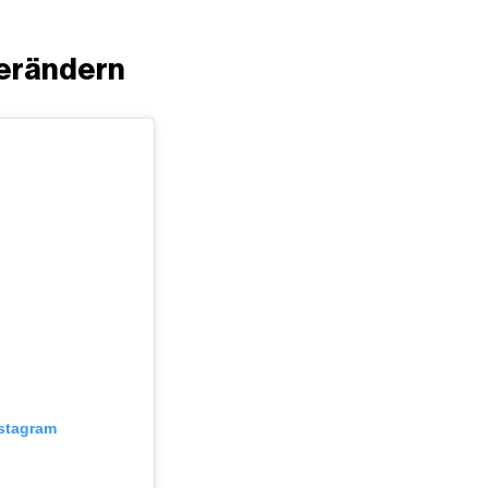
verändern
nstagram