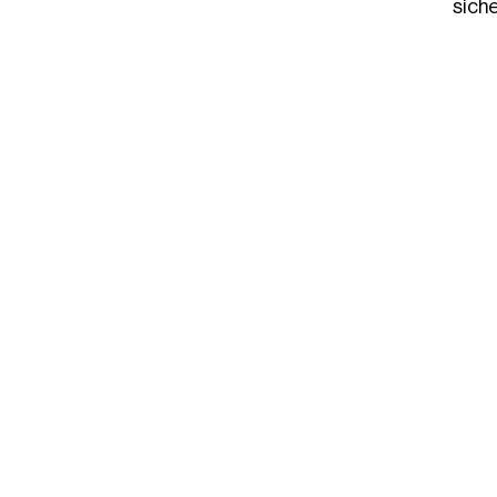
siche