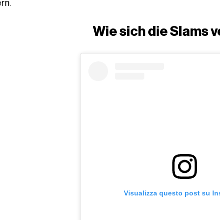
rn.
Wie sich die Slams 
Visualizza questo post su I