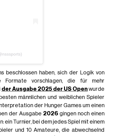
(@nsssports)
ms beschlossen haben, sich der Logik von
me Formate vorschlagen, die für mehr
i
der Ausgabe 2025 der US Open
wurde
besten männlichen und weiblichen Spieler
uinterpretation der Hunger Games um einen
 Open der Ausgabe
2026
gingen noch einen
n: ein Turnier, bei dem jedes Spiel mit einem
spieler und 10 Amateure, die abwechselnd