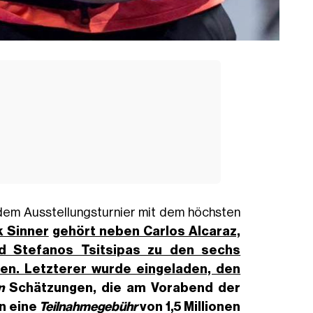
 dem Ausstellungsturnier mit dem höchsten
k Sinner
gehört neben Carlos Alcaraz,
nd Stefanos Tsitsipas zu den sechs
den. Letzterer wurde eingeladen, den
n
Schätzungen, die am Vorabend der
n eine
Teilnahmegebühr
von
1,5 Millionen