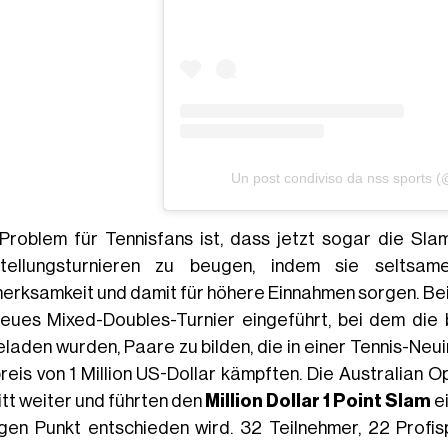
Un post condiviso da nss sports 
Problem für Tennisfans ist, dass jetzt sogar die Sla
tellungsturnieren zu beugen, indem sie seltsa
erksamkeit und damit für höhere Einnahmen sorgen. Be
neues Mixed-Doubles-Turnier eingeführt, bei dem die 
eladen wurden, Paare zu bilden, die in einer Tennis-Ne
reis von 1 Million US-Dollar kämpften. Die Australian
itt weiter und führten den
Million Dollar 1 Point Slam
ei
igen Punkt entschieden wird. 32 Teilnehmer, 22 Profi