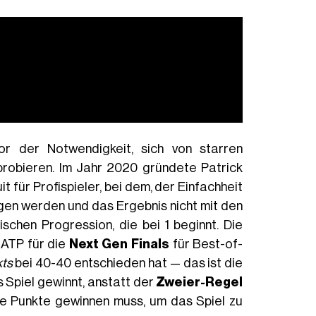
or der Notwendigkeit, sich von starren
robieren. Im Jahr 2020 gründete Patrick
uit für Profispieler, bei dem, der Einfachheit
en werden und das Ergebnis nicht mit den
schen Progression, die bei 1 beginnt. Die
 ATP für die
Next Gen Finals
für Best-of-
kts
bei 40-40 entschieden hat — das ist die
s Spiel gewinnt, anstatt der
Zweier-Regel
e Punkte gewinnen muss, um das Spiel zu