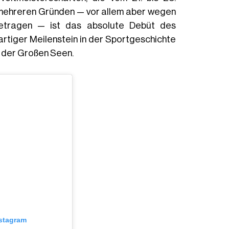
s mehreren Gründen — vor allem aber wegen
etragen — ist das absolute Debüt des
artiger Meilenstein in der Sportgeschichte
 der Großen Seen.
nstagram