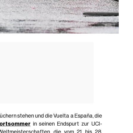
üchern stehen und die Vuelta a España, die
portsommer
in seinen Endspurt zur UCI-
eltmeisterschaften, die vom 21. bis 28.