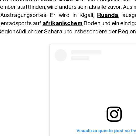
ember stattfinden, wird anders sein als alle zuvor. Au
Austragungsortes: Er wird in Kigali,
Ruanda
, ausg
zenradsports auf
afrikanischem
Boden und ein einzig
Region südlich der Sahara und insbesondere der Region
Visualizza questo post su I