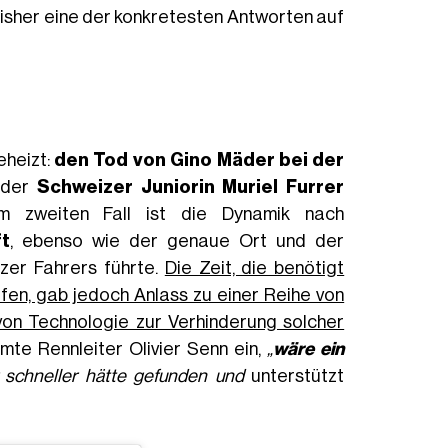
isher eine der konkretesten Antworten auf
eheizt:
den Tod von Gino Mäder bei der
 der
Schweizer Juniorin Muriel Furrer
m zweiten Fall ist die Dynamik nach
t
, ebenso wie der genaue Ort und der
zer Fahrers führte.
Die Zeit, die benötigt
fen, gab jedoch Anlass zu einer Reihe von
on Technologie zur Verhinderung solcher
te Rennleiter Olivier Senn ein,
„
wäre ein
r schneller hätte gefunden und
unterstützt