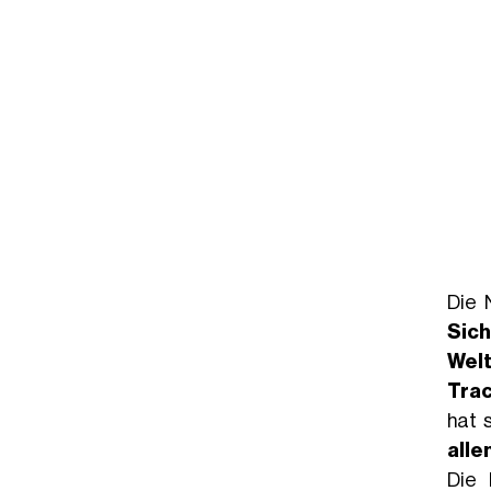
Die 
Sich
Wel
Tra
hat 
alle
Die 