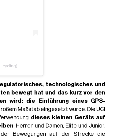
_cycling)
regulatorisches, technologisches und
aten bewegt hat und das kurz vor den
en wird: die Einführung eines
GPS-
großem Maßstab eingesetzt wurde. Die UCI
e Verwendung
dieses kleinen Geräts auf
eiben
: Herren und Damen, Elite und Junior.
it der Bewegungen auf der Strecke die