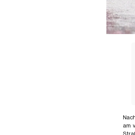
Nac
am 
Stra